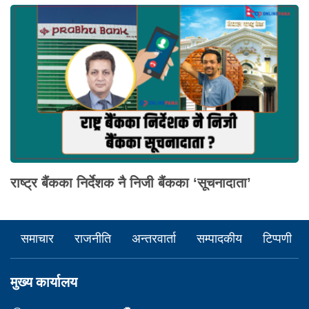
राष्ट्र बैंकका निर्देशक नै निजी बैंकका ‘सूचनादाता’
समाचार
राजनीति
अन्तरवार्ता
सम्पादकीय
टिप्पणी
मुख्य कार्यालय