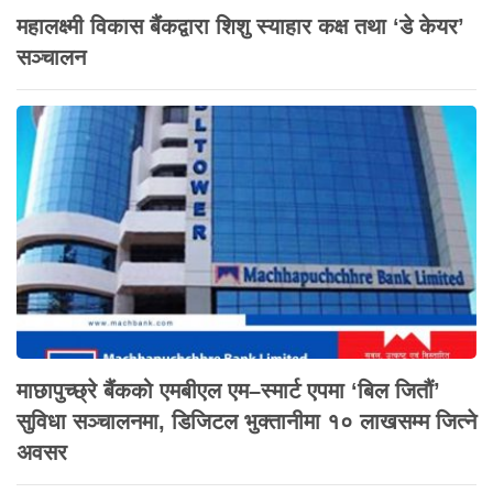
महालक्ष्मी विकास बैंकद्वारा शिशु स्याहार कक्ष तथा ‘डे केयर’
सञ्चालन
माछापुच्छ्रे बैंकको एमबीएल एम–स्मार्ट एपमा ‘बिल जितौं’
सुविधा सञ्चालनमा, डिजिटल भुक्तानीमा १० लाखसम्म जित्ने
अवसर