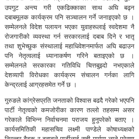
उपगुट अन्त्य गरी एकढिक्काका साथ अघि बढ्न
दबाबमूलक कार्यक्रम पनि सञ्चालन गर्ने जनाइएको छ ।
सम्मेलनले विदेश पलायन भएका युवाहरूलाई स्वदेशमा नै
रोजगारीको व्यवस्था गर्न सरकारलाई दबाब दिने र भातृ
तथा शुभेच्छुक संस्थालाई महाधिवेशनमार्फत अघि बढाउन
पनि नेतृत्वलाई ध्यानाकर्षण गरिने बताइएको छ ।
सम्मेलनले सरकारका गतिविधि चित्तबुझ्दो नभएकाले
देशव्यापी विरोधका कार्यक्रम संचालन गर्नका लागि
केन्द्रलाई आग्रहसमेत गर्ने छ ।
गुरुङले कांग्रेसप्रति जनताको विश्वास बढदै गरेको भएपनि
पार्टी नेतृत्वको कमजोरीका कारण तल्लो तहसम्म असर
गरेकाले विभिन्न निर्वाचनमा पराजय हुनुपरेको बताए ।
कार्यसमितिकी महासचिव लक्ष्मी पाण्डेले कोषाध्यक्षको
निरन्तर बैठक र दबाबले पार्टीलाई सही मार्गमा लाने प्रेरणा