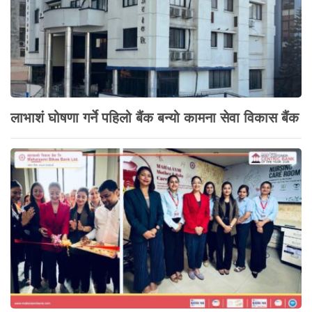
लाभाशं घोषणा गर्ने पहिलो बैंक बन्यो कामना सेवा विकास बैंक