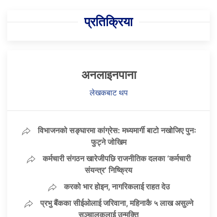
प्रतिक्रिया
अनलाइनपाना
लेखकबाट थप
विभाजनको सङ्घारमा कांग्रेस: मध्यमार्गी बाटो नखोजिए पुनः
फुट्ने जोखिम
कर्मचारी संगठन खारेजीपछि राजनीतिक दलका ‘कर्मचारी
संयन्त्र’ निष्क्रिय
करको भार होइन, नागरिकलाई राहत देउ
प्रभु बैंकका सीईओलाई जरिवाना, महिनाकै ५ लाख असुल्ने
सञ्चालकलाई उन्मुक्ति