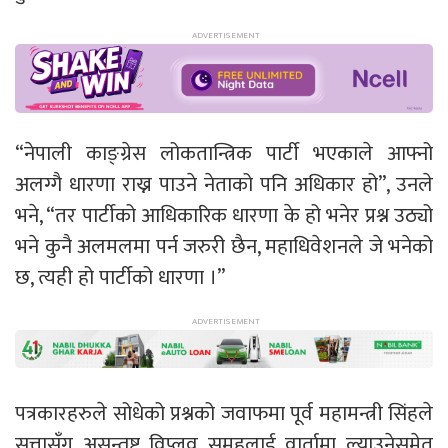
“नेपाली काङ्ग्रेस लोकतान्त्रिक पार्टी भएकाले आफ्नो
अलग्गै धारणा राख्न पाउने नेताको पनि अधिकार हो”, उनले
भने, “तर पार्टीको आधिकारिक धारणा के हो भनेर प्रश्न उठ्यो
भने कुनै अलमलमा पर्न जरुरी छैन, महाधिवेशनले जे भनेको
छ, त्यही हो पार्टीको धारणा ।”
पत्रकारहरुले सोधेको प्रश्नको जवाफमा पूर्व महामन्त्री सिंहले
सत्तासँग असन्तुष्ट विप्लव समूहलाई वार्तामा ल्याउनेसमेत