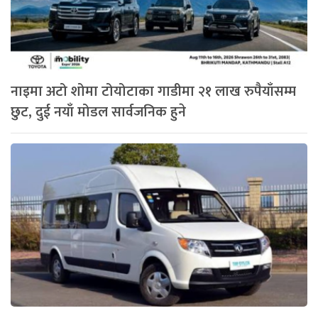
नाइमा अटो शोमा टोयोटाका गाडीमा २१ लाख रुपैयाँसम्म
छुट, दुई नयाँ मोडल सार्वजनिक हुने