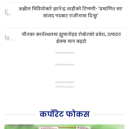
अश्लील भिडियोबारे ज्ञानेन्द्र शाहीको टिप्पणी- ‘प्रमाणित भए
६.
सांसद पदबाट राजीनामा दिन्छु’
चीनका कार्यस्थलमा ह्युमानोइड रोबोटको प्रवेश, उत्पादन
७.
क्षेत्रमा माग बढ्दो
कर्पोरेट फोकस