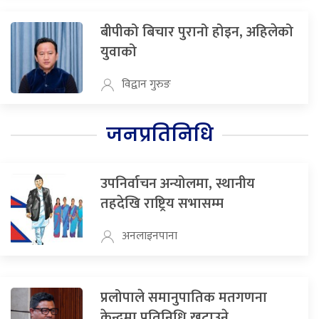
बीपीको बिचार पुरानो होइन, अहिलेको
युवाको
विद्वान गुरुङ
जनप्रतिनिधि
उपनिर्वाचन अन्योलमा, स्थानीय
तहदेखि राष्ट्रिय सभासम्म
अनलाइनपाना
प्रलोपाले समानुपातिक मतगणना
केन्द्रमा प्रतिनिधि खटाउने