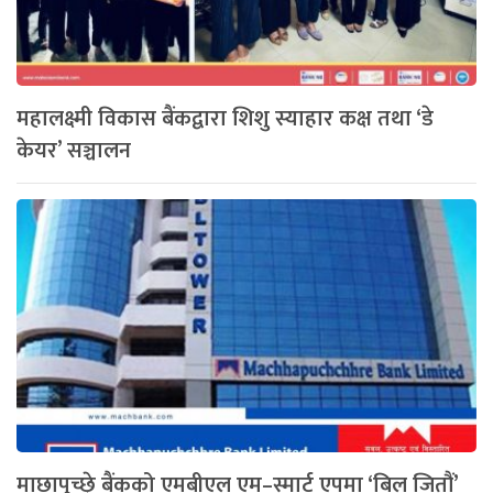
महालक्ष्मी विकास बैंकद्वारा शिशु स्याहार कक्ष तथा ‘डे
केयर’ सञ्चालन
माछापुच्छ्रे बैंकको एमबीएल एम–स्मार्ट एपमा ‘बिल जितौं’