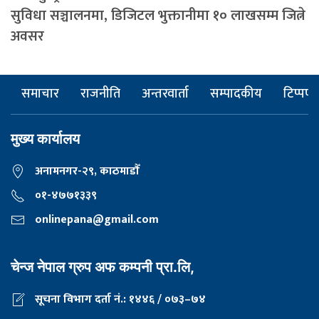
सुविधा सञ्चालनमा, डिजिटल भुक्तानीमा १० लाखसम्म जित्ने
अवसर
समाचार
राजनीति
अन्तरवार्ता
सम्पादकीय
टिप्पणी
मुख्य कार्यालय
अनामनगर-२९, काठमाडाैँ
०१-४७७१३३९
onlinepana@gmail.com
चेन्ज नेपाल ग्रुप अफ कम्पनी प्रा.लि,
सूचना विभाग दर्ता नं.: १४४६ / ०७३–७४