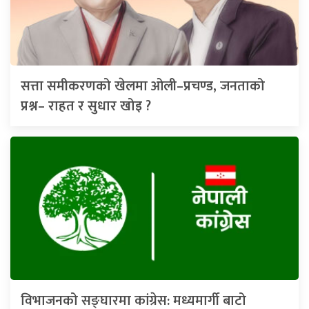
सत्ता समीकरणको खेलमा ओली–प्रचण्ड, जनताको
प्रश्न– राहत र सुधार खोइ ?
विभाजनको सङ्घारमा कांग्रेस: मध्यमार्गी बाटो