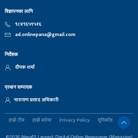
विज्ञापनका लागि
९८४९६५९५१६
ad.onlinepana@gmail.com
निर्देशक
दीपक शर्मा
प्रधान सम्पादक
नारायण प्रसाद अधिकारी
हाम्रो टीम
हाम्रो बारेमा
Privacy Policy
यूनिकोड
©2026 Nepal'S Largest Digital Online Newspaper (Magazine)