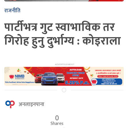
राजनीति
पार्टीभत्र गुट स्वाभाविक तर
गिरोह हुनु दुर्भाग्य : कोइराला
अनलाइनपाना
0
Shares