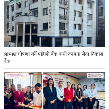
लाभाशं घोषणा गर्ने पहिलो बैंक बन्यो कामना सेवा विकास
बैंक