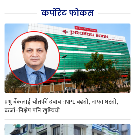
कर्पोरेट फोकस
प्रभु बैंकलाई चौतर्फी दबाब : NPL बढ्यो, नाफा घट्यो,
कर्जा–निक्षेप पनि खुम्चियो