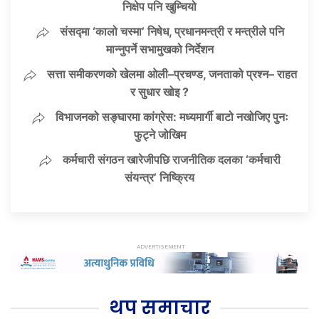
निक्षेप पनि खुम्चियो
संसद्मा ‘कालो चस्मा’ निषेध, प्रधानमन्त्री र मन्त्रीले पनि
मान्नुपर्ने सभामुखको निर्देशन
सत्ता समीकरणको खेलमा ओली–प्रचण्ड, जनताको प्रश्न– राहत
र सुधार खोइ ?
विभाजनको सङ्घारमा कांग्रेस: मध्यमार्गी बाटो नखोजिए पुनः
फुट्ने जोखिम
कर्मचारी संगठन खारेजीपछि राजनीतिक दलका ‘कर्मचारी
संयन्त्र’ निष्क्रिय
थप समाचार