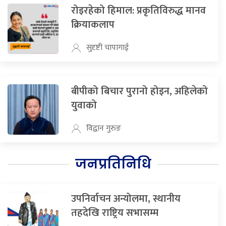
रोइरहेको हिमाल: प्रकृतिविरुद्ध मानव
क्रियाकलाप
सुदृष्टी चापागाई
बीपीको बिचार पुरानो होइन, अहिलेको
युवाको
विद्वान गुरुङ
जनप्रतिनिधि
उपनिर्वाचन अन्योलमा, स्थानीय
तहदेखि राष्ट्रिय सभासम्म