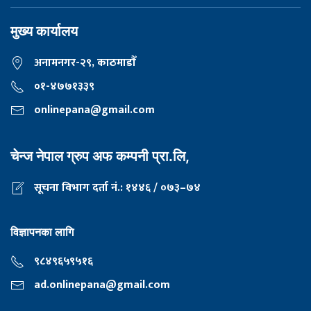
मुख्य कार्यालय
अनामनगर-२९, काठमाडाैँ
०१-४७७१३३९
onlinepana@gmail.com
चेन्ज नेपाल ग्रुप अफ कम्पनी प्रा.लि,
सूचना विभाग दर्ता नं.: १४४६ / ०७३–७४
विज्ञापनका लागि
९८४९६५९५१६
ad.onlinepana@gmail.com