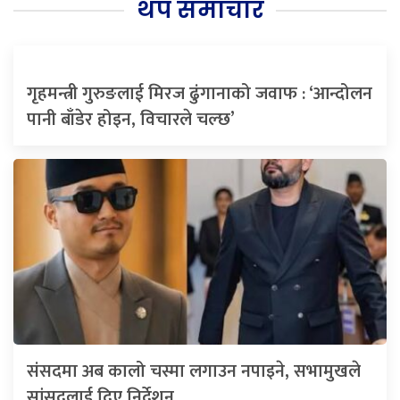
थप समाचार
गृहमन्त्री गुरुङलाई मिरज ढुंगानाको जवाफ : ‘आन्दोलन
पानी बाँडेर होइन, विचारले चल्छ’
संसदमा अब कालो चस्मा लगाउन नपाइने, सभामुखले
सांसदलाई दिए निर्देशन