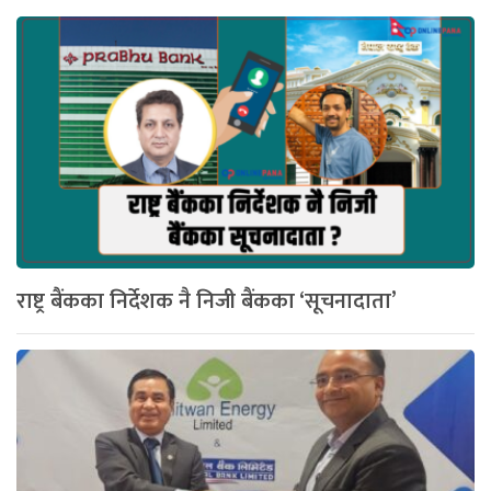
राष्ट्र बैंकका निर्देशक नै निजी बैंकका ‘सूचनादाता’