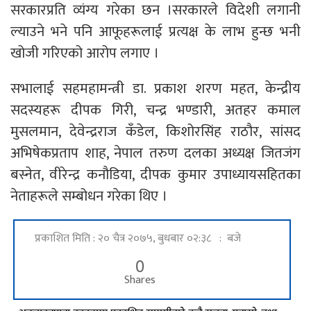
सरकारप्रति व्यंग्य गरेका छन ।सरकारले विदेशी लगानी
ल्याउने भने पनि आफूहरूलाई प्रत्यक्ष के लाभ हुन्छ भनी
खोजी गरिएको आरोप लगाए ।
सभालाई सहमहामन्त्री डा. प्रकाश शरण महत, केन्द्रीय
सदस्यहरू दीपक गिरी, चन्द्र भण्डारी, अतहर कमाल
मुसलमान, देवेन्द्रराज कँडेल, किशोरसिंह राठौर, सांसद
अभिषेकप्रताप शाह, नेपाल तरुण दलका अध्यक्ष जितजंग
बस्नेत, वीरेन्द्र कनौडिया, दीपक कुमार उपाध्यायसहितका
नेताहरूले सम्बोधन गरेका थिए ।
प्रकाशित मिति : २० चैत्र २०७५, बुधबार ०२:३८ : बजे
0
Shares