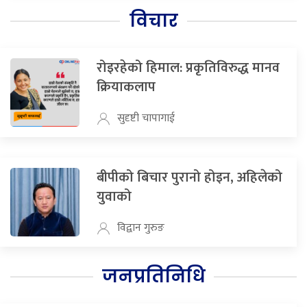
विचार
रोइरहेको हिमाल: प्रकृतिविरुद्ध मानव
क्रियाकलाप
सुदृष्टी चापागाई
बीपीको बिचार पुरानो होइन, अहिलेको
युवाको
विद्वान गुरुङ
जनप्रतिनिधि