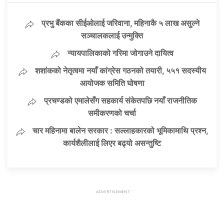
प्रभु बैंकका सीईओलाई जरिवाना, महिनाकै ५ लाख असुल्ने
सञ्चालकलाई उन्मुक्ति
न्यायपालिकाको गरिमा जोगाउने दायित्व
शशांकको नेतृत्वमा नयाँ कांग्रेस गठनको तयारी, ५५१ सदस्यीय
आयोजक समिति घोषणा
प्रचण्डको एमालेसँग सहकार्य संकेतपछि नयाँ राजनीतिक
समीकरणको चर्चा
चार महिनामा बालेन सरकार : सल्लाहकारको भूमिकामाथि प्रश्न,
कार्यशैलीलाई लिएर बढ्यो असन्तुष्टि