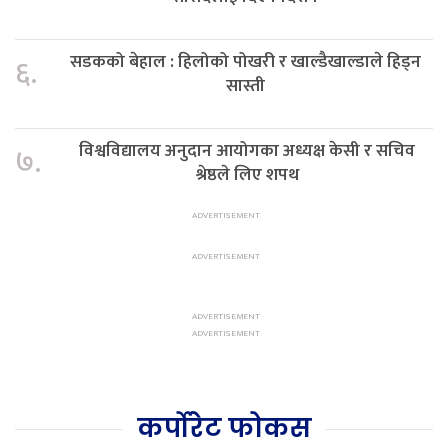
सडकको बेहाल : हिलोको पोखरी र खाल्डैखाल्डाले हिड्न
६.
सास्ती
विश्वविद्यालय अनुदान आयोगका अध्यक्ष केसी र सचिव
७.
श्रेष्ठले लिए शपथ
कर्पोरेट फोकस