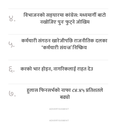
विभाजनको सङ्घारमा कांग्रेस: मध्यमार्गी बाटो
४.
नखोजिए पुनः फुट्ने जोखिम
कर्मचारी संगठन खारेजीपछि राजनीतिक दलका
५.
‘कर्मचारी संयन्त्र’ निष्क्रिय
६.
करको भार होइन, नागरिकलाई राहत देउ
हुलास फिनसर्भको नाफा ८४.४५ प्रतिशतले
७.
बढ्यो