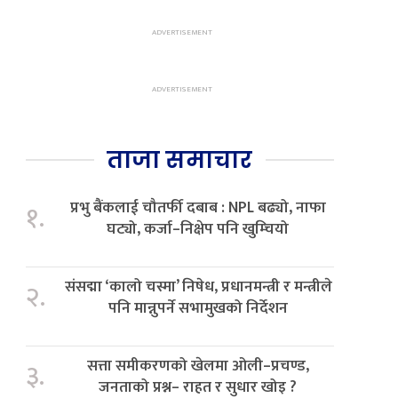
ताजा समाचार
प्रभु बैंकलाई चौतर्फी दबाब : NPL बढ्यो, नाफा
१.
घट्यो, कर्जा–निक्षेप पनि खुम्चियो
संसद्मा ‘कालो चस्मा’ निषेध, प्रधानमन्त्री र मन्त्रीले
२.
पनि मान्नुपर्ने सभामुखको निर्देशन
सत्ता समीकरणको खेलमा ओली–प्रचण्ड,
३.
जनताको प्रश्न– राहत र सुधार खोइ ?