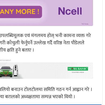
ष ०७६ उपलब्धिमूलक एवं मंगलमय होस् भनी कामना व्यक्त गरे
चुली फेर्नुपर्ने उल्लेख गर्दै वरिष्ठ नेता पौडेलले
ीय क्षति हुने बताए ।
बलियो बनाउन टोलटोलमा समिति गठन गर्न आह्वान गरे ।
या बरालको अध्यक्षतामा सम्पन्न भएको थियो ।