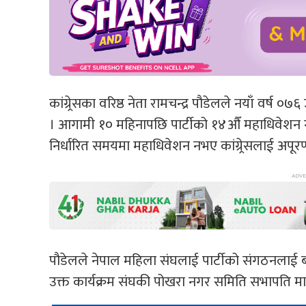
कांग्र्रेसका वरिष्ठ नेता रामचन्द्र पौडेलले नयाँ वर्
। आगामी १० महिनापछि पार्टीको १४औँ महाधिवेशन गरी काँ
निर्धारित समयमा महाधिवेशन नभए कांग्र्रेसलाई अपूरण
पौडेलले नेपाल महिला संघलाई पार्टीको संगठनलाई 
उक्त कार्यक्रम संघकी पोखरा नगर समिति सभापति मा