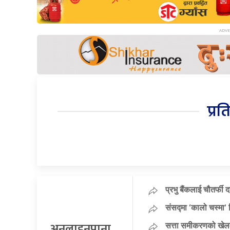
प्रत
प्रभु बैंकलाई चौतर्फी 
संसद्मा ‘कालो चस्मा’ नि
अनलाइनपाना
सत्ता समीकरणको खेलम