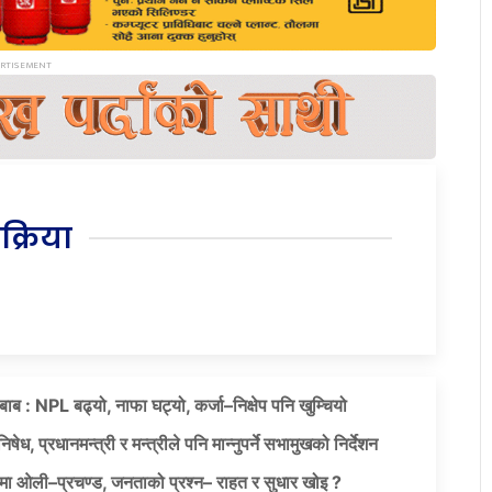
िक्रिया
दबाब : NPL बढ्यो, नाफा घट्यो, कर्जा–निक्षेप पनि खुम्चियो
षेध, प्रधानमन्त्री र मन्त्रीले पनि मान्नुपर्ने सभामुखको निर्देशन
ा ओली–प्रचण्ड, जनताको प्रश्न– राहत र सुधार खोइ ?