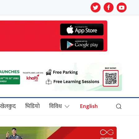
खेलकुद
भिडियो
विविध
English