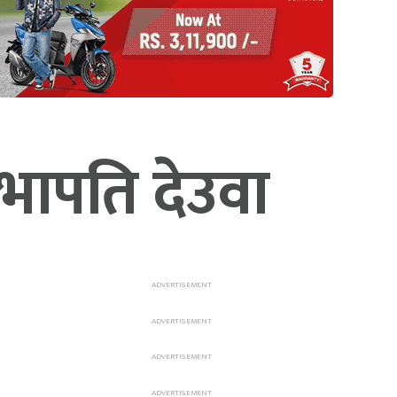
सभापति देउवा