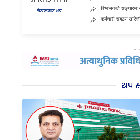
विभाजनको सङ्घारमा कां
लेखकबाट थप
कर्मचारी संगठन खारेजी
थप 