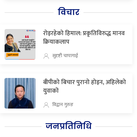
विचार
रोइरहेको हिमाल: प्रकृतिविरुद्ध मानव
क्रियाकलाप
सुदृष्टी चापागाई
बीपीको बिचार पुरानो होइन, अहिलेको
युवाको
विद्वान गुरुङ
जनप्रतिनिधि