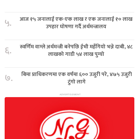
आज १५ जनालाई एक-एक लाख र एक जनालाई १० लाख
५.
उपहार घोषणा गर्दै अर्थमन्त्रालय
स्वर्णिम वाग्ले अर्थमन्त्री बनेपछि ईभी महँगियो भन्ने दाबी, ४८
६.
लाखको गाडी ५४ लाख पुग्यो
बिमा प्राधिकरणमा एक वर्षमा ६०० उजुरी परे, ४७५ उजुरी
७.
टुंगो लागे