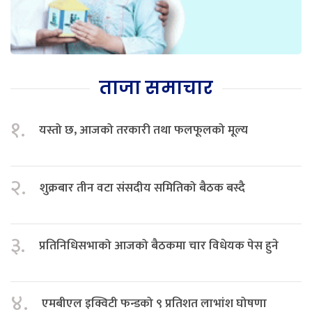
ताजा समाचार
१.
यस्तो छ, आजको तरकारी तथा फलफूलको मूल्य
२.
शुक्रबार तीन वटा संसदीय समितिको बैठक बस्दै
३.
प्रतिनिधिसभाको आजको बैठकमा चार विधेयक पेस हुने
४.
एमबीएल इक्विटी फन्डको ९ प्रतिशत लाभांश घोषणा