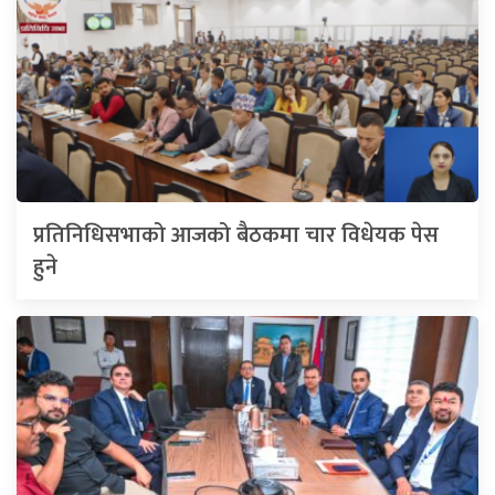
प्रतिनिधिसभाको आजको बैठकमा चार विधेयक पेस
हुने