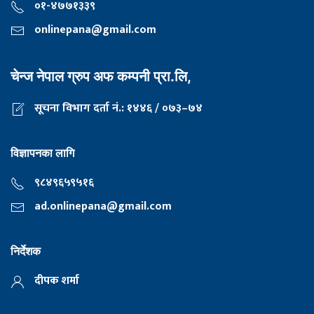
०१-४७७१३३९
onlinepana@gmail.com
चेन्ज नेपाल ग्रुप अफ कम्पनी प्रा.लि,
सूचना विभाग दर्ता नं.: १४४६ / ०७३–७४
विज्ञापनका लागि
९८४९६५९५१६
ad.onlinepana@gmail.com
निर्देशक
दीपक शर्मा