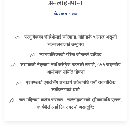
अनलाइनपाना
लेखकबाट थप
प्रभु बैंकका सीईओलाई जरिवाना, महिनाकै ५ लाख असुल्ने
सञ्चालकलाई उन्मुक्ति
न्यायपालिकाको गरिमा जोगाउने दायित्व
शशांकको नेतृत्वमा नयाँ कांग्रेस गठनको तयारी, ५५१ सदस्यीय
आयोजक समिति घोषणा
प्रचण्डको एमालेसँग सहकार्य संकेतपछि नयाँ राजनीतिक
समीकरणको चर्चा
चार महिनामा बालेन सरकार : सल्लाहकारको भूमिकामाथि प्रश्न,
कार्यशैलीलाई लिएर बढ्यो असन्तुष्टि