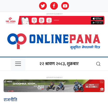
२२ श्रावण २०८३, शुक्रबार
राजनीति