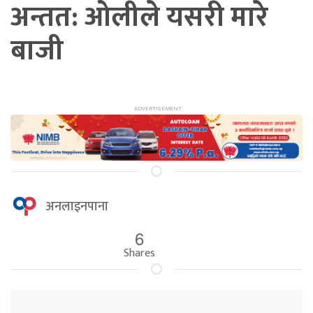
अन्तत: ओलीले यसरी मारे
बाजी
अनलाइनपाना
6
Shares