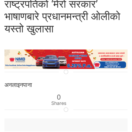
राष्ट्रपतिको ‘मेरो सरकार’
भाषाणबारे प्रधानमन्त्री ओलीको
यस्तो खुलासा
अनलाइनपाना
0
Shares