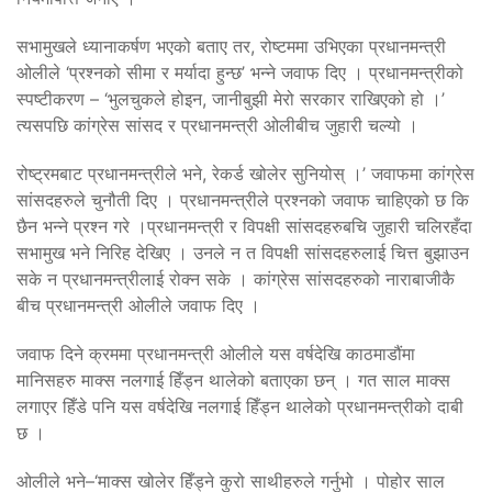
सभामुखले ध्यानाकर्षण भएको बताए तर, रोष्टममा उभिएका प्रधानमन्त्री
ओलीले ‘प्रश्नको सीमा र मर्यादा हुन्छ’ भन्ने जवाफ दिए । प्रधानमन्त्रीको
स्पष्टीकरण – ‘भुलचुकले होइन, जानीबुझी मेरो सरकार राखिएको हो ।’
त्यसपछि कांग्रेस सांसद र प्रधानमन्त्री ओलीबीच जुहारी चल्यो ।
रोष्ट्रमबाट प्रधानमन्त्रीले भने, रेकर्ड खोलेर सुनियोस् ।’ जवाफमा कांग्रेस
सांसदहरुले चुनौती दिए । प्रधानमन्त्रीले प्रश्नको जवाफ चाहिएको छ कि
छैन भन्ने प्रश्न गरे ।प्रधानमन्त्री र विपक्षी सांसदहरुबचि जुहारी चलिरहँदा
सभामुख भने निरिह देखिए । उनले न त विपक्षी सांसदहरुलाई चित्त बुझाउन
सके न प्रधानमन्त्रीलाई रोक्न सके । कांग्रेस सांसदहरुको नाराबाजीकै
बीच प्रधानमन्त्री ओलीले जवाफ दिए ।
जवाफ दिने क्रममा प्रधानमन्त्री ओलीले यस वर्षदेखि काठमाडौंमा
मानिसहरु माक्स नलगाई हिँड्न थालेको बताएका छन् । गत साल माक्स
लगाएर हिँडे पनि यस वर्षदेखि नलगाई हिँड्न थालेको प्रधानमन्त्रीको दाबी
छ ।
ओलीले भने–‘माक्स खोलेर हिँड्ने कुरो साथीहरुले गर्नुभो । पोहोर साल