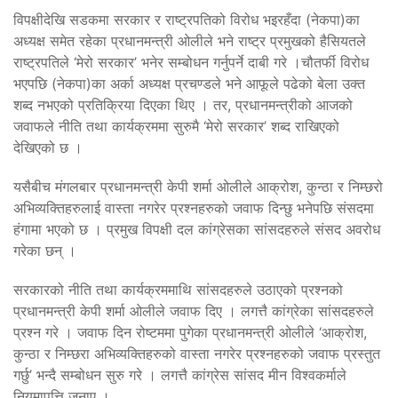
विपक्षीदेखि सडकमा सरकार र राष्ट्रपतिको विरोध भइरहँदा (नेकपा)का
अध्यक्ष समेत रहेका प्रधानमन्त्री ओलीले भने राष्ट्र प्रमुखको हैसियतले
राष्ट्रपतिले ‘मेरो सरकार’ भनेर सम्बोधन गर्नुपर्ने दाबी गरे ।चौतर्फी विरोध
भएपछि (नेकपा)का अर्का अध्यक्ष प्रचण्डले भने आफूले पढेको बेला उक्त
शब्द नभएको प्रतिक्रिया दिएका थिए । तर, प्रधानमन्त्रीको आजको
जवाफले नीति तथा कार्यक्रममा सुरुमै ‘मेरो सरकार’ शब्द राखिएको
देखिएको छ ।
यसैबीच मंगलबार प्रधानमन्त्री केपी शर्मा ओलीले आक्रोश, कुन्ठा र निम्छरो
अभिव्यक्तिहरुलाई वास्ता नगरेर प्रश्नहरुको जवाफ दिन्छु भनेपछि संसदमा
हंगामा भएको छ । प्रमुख विपक्षी दल कांग्रेसका सांसदहरुले संसद अवरोध
गरेका छन् ।
सरकारको नीति तथा कार्यक्रममाथि सांसदहरुले उठाएको प्रश्नको
प्रधानमन्त्री केपी शर्मा ओलीले जवाफ दिए । लगत्तै कांग्रेका सांसदहरुले
प्रश्न गरे । जवाफ दिन रोष्टममा पुगेका प्रधानमन्त्री ओलीले ‘आक्रोश,
कुन्ठा र निम्छरा अभिव्यक्तिहरुको वास्ता नगरेर प्रश्नहरुको जवाफ प्रस्तुत
गर्छु’ भन्दै सम्बोधन सुरु गरे । लगत्तै कांग्रेस सांसद मीन विश्वकर्माले
नियमापत्ति जनाए ।