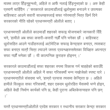
माक्स लाएर हिँड्नुहुन्थ्यो, अहिले त आफैं नलाई हिँड्नुभएको छ । अरु केही
प्रमाणै चाहिँदैन ।’ सरकारले काठमाडौंलाई धूलोमुक्त बनाउने र उपत्यका
बाहिरबाट आउने सवारी साधनहरुलाई सफा गरेरमात्रै भित्र छिर्न दिने
सरकारको नीति रहेको प्रधानमन्त्री ओलीले बताए ।
प्रधानमन्त्री ओलीले काठमाडौं शहरको सफाइ योजनाबारे जानकारी दिँदै
भने, ‘हामीले अब सफा कसरी–कसरी गर्छौं पनि भनेका छौं । बाहिरबाट
धुलोसहित आउने गाडीहरुलाई अटोमेटिक सफाइ केन्द्रहरु बनाएर, त्यसबाट
सफा बनाएर मात्रै भित्र ल्याउने जस्ता प्रवन्धहरुसमेतका विधिहरु अपनाएर
सफा गर्छौं भनेका छौं । यी काल्पनिक कुराहरु होइनन् ।’
सरकारले काठमाडौंलाई सफा शहरका रुपमा विकास गर्न चाहहेको बताउँदै
प्रधानमन्त्री ओलीले अहिले नै सफा गरिसक्यौं भन्न नखोजेको स्पष्ट पारे ।
प्रधानमन्त्रीले संसदमा भने, ‘हाम्रो प्रयास त्यसमा केन्द्रित छ । अहिले
हामीले विल्कुल सफा गरिसक्यौं, शहर एकदम धुलोरहित भैसक्यो भन्ने होइन,
अहिले केही निर्माण कार्यको पनि छ, केही पुराना अब्लिकेसन्सहरु पनि छन्
।’
यस्तै प्रधानमन्त्रीओलीले प्रदेश सरकार र स्थानीय सरकार केन्द्र सरकार