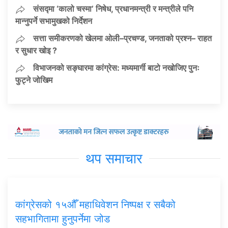
संसद्मा ‘कालो चस्मा’ निषेध, प्रधानमन्त्री र मन्त्रीले पनि
मान्नुपर्ने सभामुखको निर्देशन
सत्ता समीकरणको खेलमा ओली–प्रचण्ड, जनताको प्रश्न– राहत
र सुधार खोइ ?
विभाजनको सङ्घारमा कांग्रेस: मध्यमार्गी बाटो नखोजिए पुनः
फुट्ने जोखिम
थप समाचार
कांग्रेसको १५औँ महाधिवेशन निष्पक्ष र सबैको
सहभागितामा हुनुपर्नेमा जोड