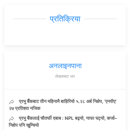
प्रतिक्रिया
अनलाइनपाना
लेखकबाट थप
प्रभु बैँकबाट तीन महिनामै बाहिरियो ५.२८ अर्ब निक्षेप, ‘एनपीए’
२७ प्रतिशत नजिक
प्रभु बैंकलाई चौतर्फी दबाब : NPL बढ्यो, नाफा घट्यो, कर्जा–
निक्षेप पनि खुम्चियो