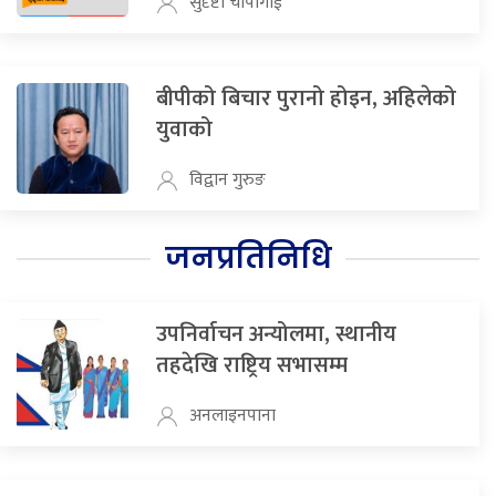
सुदृष्टी चापागाई
बीपीको बिचार पुरानो होइन, अहिलेको
युवाको
विद्वान गुरुङ
जनप्रतिनिधि
उपनिर्वाचन अन्योलमा, स्थानीय
तहदेखि राष्ट्रिय सभासम्म
अनलाइनपाना