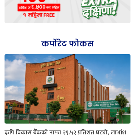
कर्पोरेट फोकस
कृषि विकास बैंकको नाफा २९.५२ प्रतिशत घट्यो, लाभांश