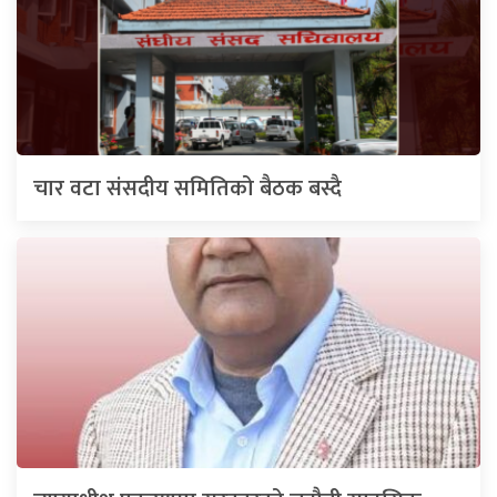
चार वटा संसदीय समितिको बैठक बस्दै