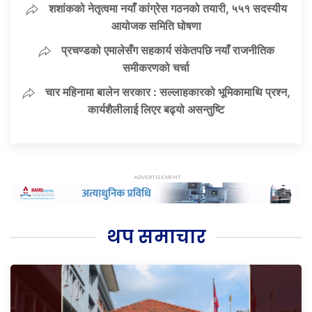
शशांकको नेतृत्वमा नयाँ कांग्रेस गठनको तयारी, ५५१ सदस्यीय
आयोजक समिति घोषणा
प्रचण्डको एमालेसँग सहकार्य संकेतपछि नयाँ राजनीतिक
समीकरणको चर्चा
चार महिनामा बालेन सरकार : सल्लाहकारको भूमिकामाथि प्रश्न,
कार्यशैलीलाई लिएर बढ्यो असन्तुष्टि
थप समाचार