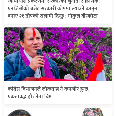
न्यायाधीश प्रकरणमा सरकारको चुनौती साहसिक,
एनजिओको बजेट सरकारी कोषमा ल्याउने कानुन
बनाए २१ तोपको सलामी दिन्छु : गोकुल बाँस्कोटा
कांग्रेस विभाजनले लोकतन्त्र नै कमजोर हुन्छ,
एकतावद्ध हौं : नेता बिष्ट