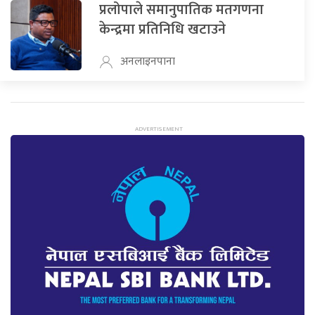
प्रलोपाले समानुपातिक मतगणना
केन्द्रमा प्रतिनिधि खटाउने
अनलाइनपाना