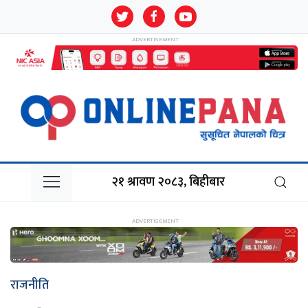
२१ श्रावण २०८३, बिहीबार
राजनीति