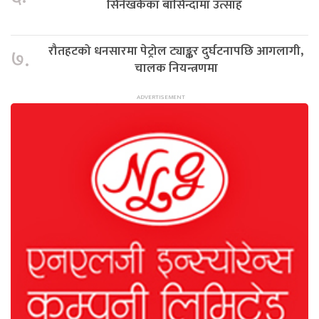
सिनेखर्कका बासिन्दामा उत्साह
रौतहटको धनसारमा पेट्रोल ट्याङ्कर दुर्घटनापछि आगलागी,
७.
चालक नियन्त्रणमा