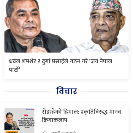
धवल शमशेर र दुर्गा प्रसाईंले गठन गरे ‘जय नेपाल
पार्टी’
विचार
रोइरहेको हिमाल: प्रकृतिविरुद्ध मानव
क्रियाकलाप