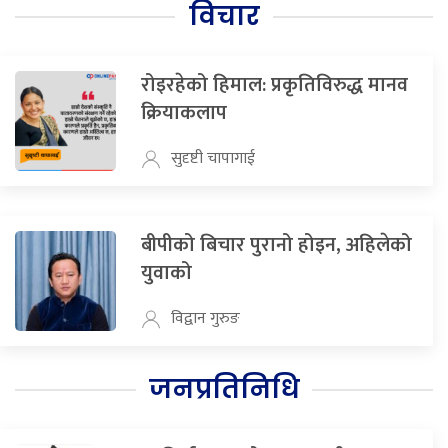
विचार
रोइरहेको हिमाल: प्रकृतिविरुद्ध मानव
क्रियाकलाप
सुदृष्टी चापागाई
बीपीको बिचार पुरानो होइन, अहिलेको
युवाको
विद्वान गुरुङ
जनप्रतिनिधि