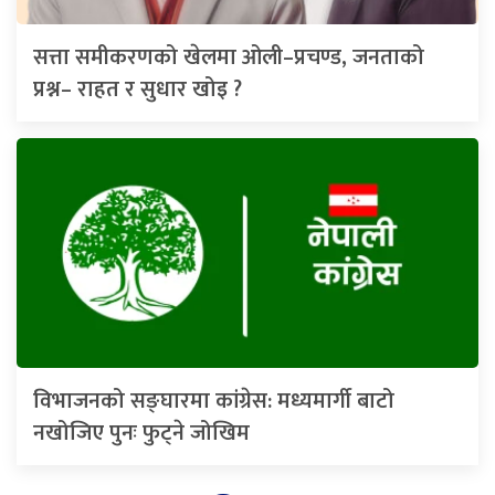
सत्ता समीकरणको खेलमा ओली–प्रचण्ड, जनताको
प्रश्न– राहत र सुधार खोइ ?
विभाजनको सङ्घारमा कांग्रेस: मध्यमार्गी बाटो
नखोजिए पुनः फुट्ने जोखिम