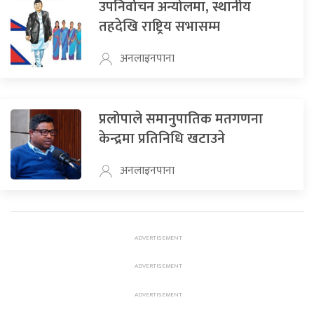
उपनिर्वाचन अन्योलमा, स्थानीय
तहदेखि राष्ट्रिय सभासम्म
अनलाइनपाना
प्रलोपाले समानुपातिक मतगणना
केन्द्रमा प्रतिनिधि खटाउने
अनलाइनपाना