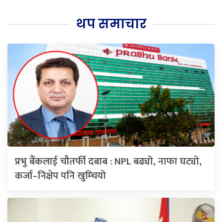
थप समाचार
प्रभु बैंकलाई चौतर्फी दबाब : NPL बढ्यो, नाफा घट्यो,
कर्जा–निक्षेप पनि खुम्चियो