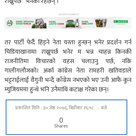
राख्नुपर्छ ‘ भनेका रहेछन् ।
तर पार्टी फेर्दै हिंड्ने नेता यस्ता हुन्छन् भनेर प्रदर्शन गर्न
चिडियाखानामा राख्नुपर्छ भनेर म भन्न चाहन्न किनकी
राजनीतिमा विचारको वहस चलाउनु पर्छ, नकि
गालीगलौजको। अर्का कांग्रेस नेता रामहरी खतिवडाले
भट्टराईलाई वैगुनी भन्दै काँग्रेस नभएको भए उनी आफै कुन
म्युजियममा हुन्थे भनि उनैमाथि कटाक्ष गरेका छन्।
प्रकाशित मिति : ३० जेष्ठ २०७६, बिहीबार १६:५८ : बजे
0
Shares