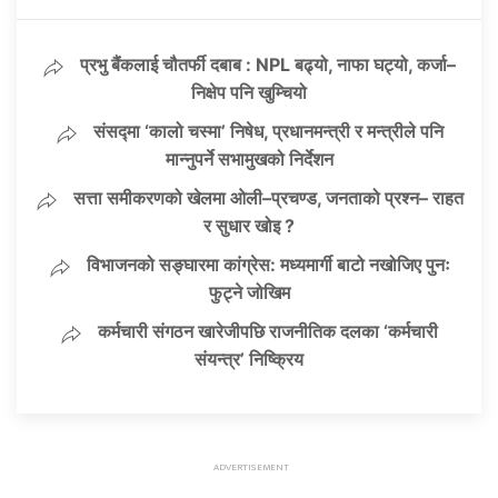
प्रभु बैंकलाई चौतर्फी दबाब : NPL बढ्यो, नाफा घट्यो, कर्जा–
निक्षेप पनि खुम्चियो
संसद्मा ‘कालो चस्मा’ निषेध, प्रधानमन्त्री र मन्त्रीले पनि
मान्नुपर्ने सभामुखको निर्देशन
सत्ता समीकरणको खेलमा ओली–प्रचण्ड, जनताको प्रश्न– राहत
र सुधार खोइ ?
विभाजनको सङ्घारमा कांग्रेस: मध्यमार्गी बाटो नखोजिए पुनः
फुट्ने जोखिम
कर्मचारी संगठन खारेजीपछि राजनीतिक दलका ‘कर्मचारी
संयन्त्र’ निष्क्रिय