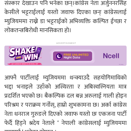
संस्कार देखाउन पनि भनेका छन्।कांग्रेस नेता अर्जुननरसिंह
केसीले भट्टराईलाई यस्तो जवाफ दिएका छन्ः कांग्रेसलाई
म्युजियममा राख्ने डा भट्टराईको अभिव्यक्ति कल्पित ईच्छा र
लोकतन्त्रबिरोधी मानसिकता हो।
आफ्नै पार्टीलाई म्युजियममा थन्क्याउदै सहयोगिमाथिको
भद्दा भनाइले उहाँको अस्थिरता र अबिस्वस्नियता मात्र
प्रदर्शित भएको छ। बैकल्पिक दल बन्न अरुलाई गाली होइन
परिश्रम र पराक्रम गर्नोस्, हाम्रो शुभकामना छ। अर्का कांग्रेस
नेता धनराज गुरुङले दिएको जवाफ यस्तो छः एकजना पार्टी
फेर्दै हिंड्ने श्रदेय नेताले ‘ नेपाली कांग्रेसलाई म्युजियममा