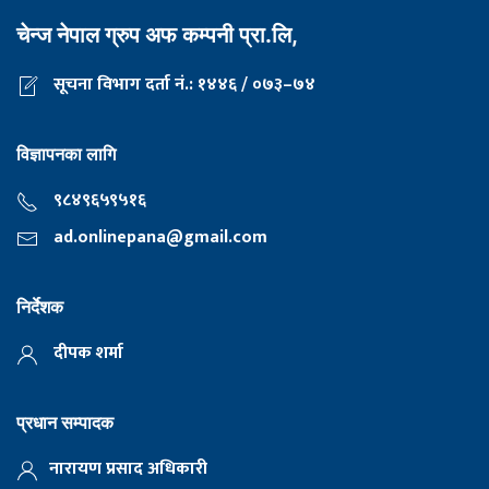
चेन्ज नेपाल ग्रुप अफ कम्पनी प्रा.लि,
सूचना विभाग दर्ता नं.: १४४६ / ०७३–७४
विज्ञापनका लागि
९८४९६५९५१६
ad.onlinepana@gmail.com
निर्देशक
दीपक शर्मा
प्रधान सम्पादक
नारायण प्रसाद अधिकारी