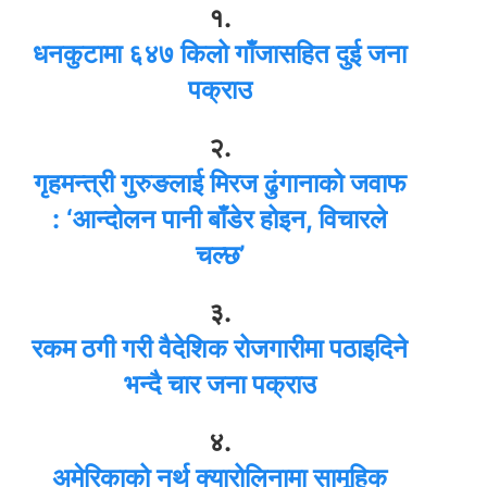
१.
धनकुटामा ६४७ किलो गाँजासहित दुई जना
पक्राउ
२.
गृहमन्त्री गुरुङलाई मिरज ढुंगानाको जवाफ
: ‘आन्दोलन पानी बाँडेर होइन, विचारले
चल्छ’
३.
रकम ठगी गरी वैदेशिक रोजगारीमा पठाइदिने
भन्दै चार जना पक्राउ
४.
अमेरिकाको नर्थ क्यारोलिनामा सामूहिक