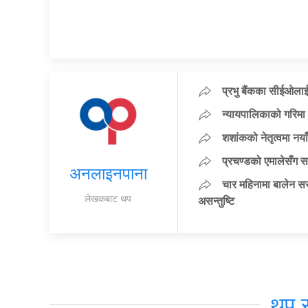
प्रभु बैंकका सीईओलाई
न्यायपालिकाको गरिमा 
शशांकको नेतृत्वमा न
प्रचण्डको एमालेसँग 
अनलाइनपाना
चार महिनामा बालेन सर
लेखकबाट थप
असन्तुष्टि
थप 