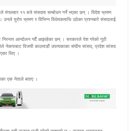
लीले मंगलबार ११ बजे संसदमा सम्बोधन गर्ने भएका छन् । विदेश भ्रमण
छ । उनले युरोप भ्रमण र विभिन्न विधेयकमाथि उठेका प्रश्नबारे संसदलाई
े निरन्तर आन्दोलन गर्दै आइरहेका छन् । सरकारले पेश गरेको गुठी
ीले नेकपाबाट विजयी काठमाडौं उपत्यकाका संघीय सांसद, प्रदेश सांसद
लिएका थिए ।
पाका एक नेताले बताए ।
ाँभन्दा बढी राजस्व छली गरेको पाइएको छ । राजस्व अनुसन्धान