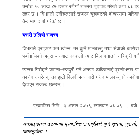
करोड १० लाख ४७ हजार रुपैयाँ राजस्व चुहावट गरेको तथा ८३ ह
ठहर छ । विभागले उनीहरूलाई राजस्व चुहावटको दोब्बरसम्म जरिवान
कैद माग दाबी गरेको छ ।
यसरी छलियो राजस्व
विभागले प्राइभेट फर्म खोल्ने, तर कुनै मालवस्तु तथा सेवाको कारो
फर्ममाथिको अनुसन्धानबाट नक्कली भ्याट बिल बनाउने र बिक्री गर्न
त्यस्ता गिरोहले ज्याला–मजदुरी गर्ने अनपढ व्यक्तिलाई प्रलोभनमा 
कारोबार गरेनन्, तर झुटो बिलबीजक जारी गरे र मालवस्तुको कारोब
देखाएर राजस्व छल्छन् ।
प्रकाशित मिति : ३ असार २०७६, मंगलवार ०३:०६ : बजे
अनलाइनपाना डटकममा प्रकाशित सामग्रीबारे कुनै सूचना, गुनासो
पठाउनुहोला ।