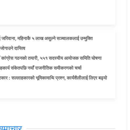
 जरिवाना, महिनाकै ५ लाख असुल्ने सञ्चालकलाई उन्मुक्ति
जोगाउने दायित्व
याँ कांग्रेस गठनको तयारी, ५५१ सदस्यीय आयोजक समिति घोषणा
सहकार्य संकेतपछि नयाँ राजनीतिक समीकरणको चर्चा
कार : सल्लाहकारको भूमिकामाथि प्रश्न, कार्यशैलीलाई लिएर बढ्यो
समाचार