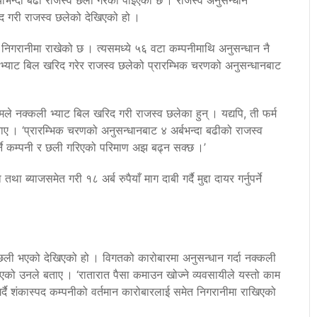
िद गरी राजस्व छलेको देखिएको हो ।
निगरानीमा राखेको छ । त्यसमध्ये ५६ वटा कम्पनीमाथि अनुसन्धान नै
 भ्याट बिल खरिद गरेर राजस्व छलेको प्रारम्भिक चरणको अनुसन्धानबाट
्मले नक्कली भ्याट बिल खरिद गरी राजस्व छलेका हुन् । यद्यपि, ती फर्म
ाए । ‘प्रारम्भिक चरणको अनुसन्धानबाट ४ अर्बभन्दा बढीको राजस्व
र्ने कम्पनी र छली गरिएको परिमाण अझ बढ्न सक्छ ।’
याजसमेत गरी १८ अर्ब रुपैयाँ माग दाबी गर्दै मुद्दा दायर गर्नुपर्ने
छली भएको देखिएको हो । विगतको कारोबारमा अनुसन्धान गर्दा नक्कली
इएको उनले बताए । ‘रातारात पैसा कमाउन खोज्ने व्यवसायीले यस्तो काम
गर्दै शंकास्पद कम्पनीको वर्तमान कारोबारलाई समेत निगरानीमा राखिएको