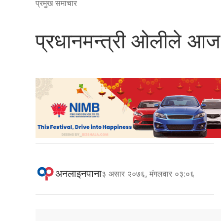
प्रमुख समाचार
प्रधानमन्त्री ओलीले आज 
अनलाइनपाना
३ असार २०७६, मंगलवार ०३:०६