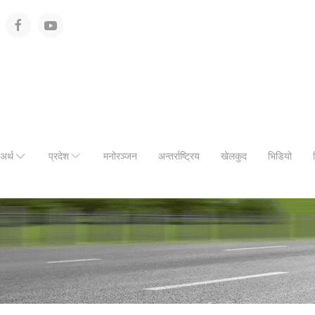
अर्थ
प्रदेश
मनोरञ्जन
अन्तर्राष्ट्रिय
खेलकुद
भिडियो