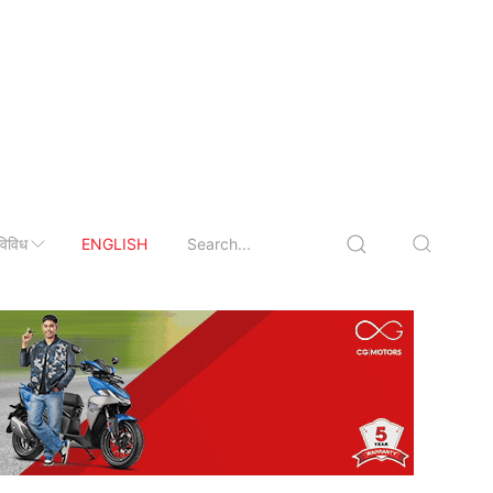
विविध
ENGLISH