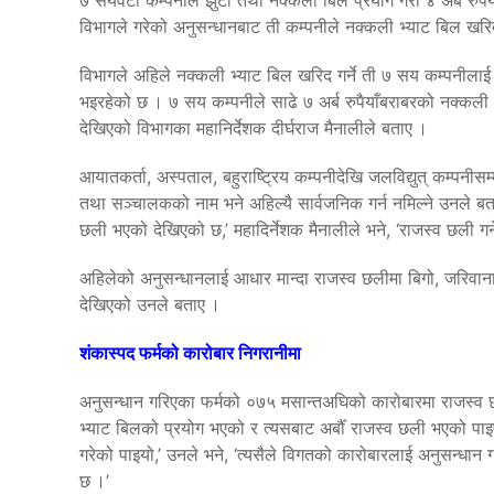
विभागले गरेको अनुसन्धानबाट ती कम्पनीले नक्कली भ्याट बिल खर
विभागले अहिले नक्कली भ्याट बिल खरिद गर्ने ती ७ सय कम्पनीलाई 
भइरहेको छ । ७ सय कम्पनीले साढे ७ अर्ब रुपैयाँबराबरको नक्कली
देखिएको विभागका महानिर्देशक दीर्घराज मैनालीले बताए ।
आयातकर्ता, अस्पताल, बहुराष्ट्रिय कम्पनीदेखि जलविद्युत् कम्पनीसम
तथा सञ्चालकको नाम भने अहिल्यै सार्वजनिक गर्न नमिल्ने उनले बत
छली भएको देखिएको छ,’ महादिर्नेशक मैनालीले भने, ‘राजस्व छली ग
अहिलेको अनुसन्धानलाई आधार मान्दा राजस्व छलीमा बिगो, जरिवाना तथा ब्
देखिएको उनले बताए ।
शंकास्पद फर्मको कारोबार निगरानीमा
अनुसन्धान गरिएका फर्मको ०७५ मसान्तअघिको कारोबारमा राजस्व 
भ्याट बिलको प्रयोग भएको र त्यसबाट अर्बौँ राजस्व छली भएको पा
गरेको पाइयो,’ उनले भने, ‘त्यसैले विगतको कारोबारलाई अनुसन्धान 
छ ।’