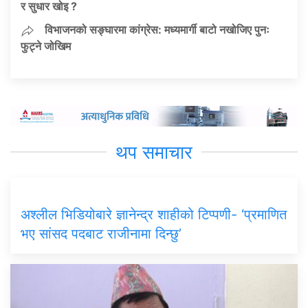
र सुधार खोइ ?
विभाजनको सङ्घारमा कांग्रेस: मध्यमार्गी बाटो नखोजिए पुनः
फुट्ने जोखिम
थप समाचार
अश्लील भिडियोबारे ज्ञानेन्द्र शाहीको टिप्पणी- ‘प्रमाणित
भए सांसद पदबाट राजीनामा दिन्छु’