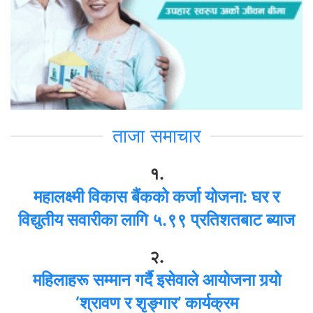
ताजा समाचार
१.
महालक्ष्मी विकास बैंकको कर्जा योजना: घर र
विद्युतीय सवारीका लागि ५.९९ प्रतिशतबाट ब्याज
२.
महिलाहरू सम्मान गर्दै इसेवाले आयोजना गर्‍यो
‘श्रावण र शृङ्गार’ कार्यक्रम