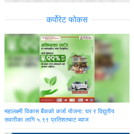
कर्पोरेट फोकस
महालक्ष्मी विकास बैंकको कर्जा योजना: घर र विद्युतीय
सवारीका लागि ५.९९ प्रतिशतबाट ब्याज