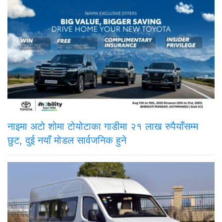
नाइमा अटो शोमा टोयोटाका गाडीमा २१ लाख रुपैयाँसम्म
छुट, दुई नयाँ मोडल सार्वजनिक हुने