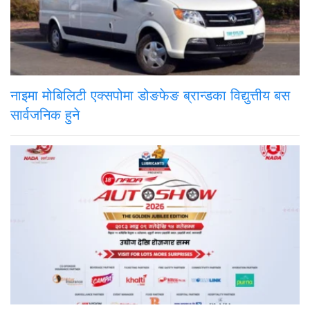
नाइमा मोबिलिटी एक्सपोमा डोङफेङ ब्रान्डका विद्युत्तीय बस
सार्वजनिक हुने