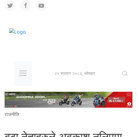
२५ श्रावण २०८३, सोमबार
राजनीति
बुढा नेताहरुले अवकाश नलिएमा