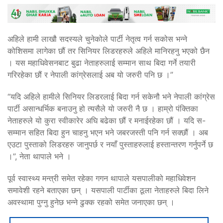
अहिले हामी लाखौ सदस्यले चुनेकोले पार्टी नेतृत्व गर्न सकोस भन्ने
कोशिसमा लागेका छौं तर सिनियर लिडरहरुले अहिले मानिरहनु भएको छैन
। यस महाधिवेसनबाट बुढा नेताहरुलाई सम्मान साथ बिदा गर्ने तयारी
गरिरहेका छौं र नेपाली कांग्रेसलाई अब यो जरुरी पनि छ ।”
“यदि अहिले हामीले सिनियर लिडरलाई बिदा गर्न सकेनौ भने नेपाली कांग्रेस
पार्टी असान्धर्भिक बनाउनु हो त्यसैले यो जरुरी नै छ । हाम्रो पंक्तिका
नेताहरुले यो कुरा स्वीकारेर अघि बढेका छौं र मनाईरहेका छौं । यदि स-
सम्मान सहित बिदा हुन चाहनु भएन भने जबरजस्ती पनि गर्न सक्छौं । अब
एउटा पुस्ताको लिडरहरु जानुपर्छ र नयाँ पुस्ताहरुलाई हस्तान्तरण गर्नुपर्ने छ
।”, नेता थापाले भने ।
पूर्व स्वास्थ्य मन्त्री समेत रहेका गगन थापाले यसपालीको महाधिवेशन
समावेशी रहने बताएका छन् । यसपाली पार्टीका ठूला नेताहरुले बिदा लिने
अवस्थामा पुग्नु हुनेछ भन्ने ढुक्क रहको समेत जनाएका छन् ।