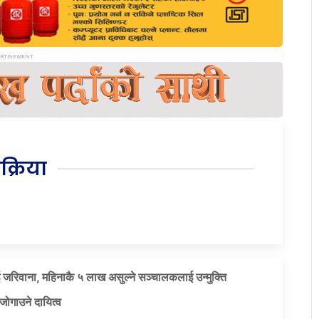
िक्रिया
 जरिवाना, महिनाकै ५ लाख असुल्ने सञ्चालकलाई उन्मुक्ति
जोगाउने दायित्व