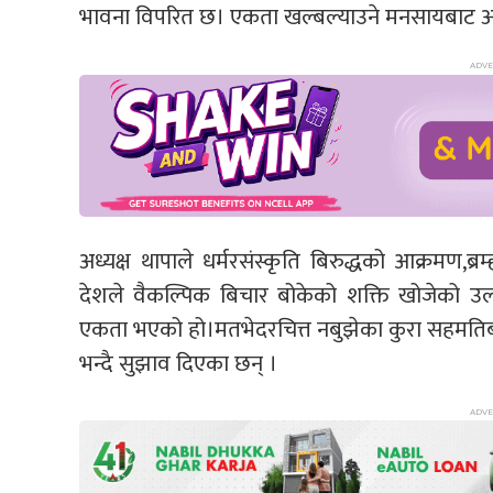
भावना विपरित छ‌। एकता खल्बल्याउने मनसायबाट अभि
अध्यक्ष थापाले धर्मरसंस्कृति बिरुद्धको आक्रमण,ब्र
देशले वैकल्पिक बिचार बोकेको शक्ति खोजेको उल्
एकता भएको हो।मतभेदरचित्त नबुझेका कुरा सहमतिब
भन्दै सुझाव दिएका छन् ।