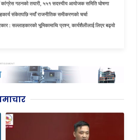
याँ कांग्रेस गठनको तयारी, ५५१ सदस्यीय आयोजक समिति घोषणा
सहकार्य संकेतपछि नयाँ राजनीतिक समीकरणको चर्चा
कार : सल्लाहकारको भूमिकामाथि प्रश्न, कार्यशैलीलाई लिएर बढ्यो
समाचार