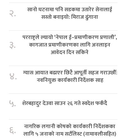
सानो घटनामा पनि सडकमा उतारेर सेनालाई
२.
सस्तो बनाइयो: मिराज ढुंगाना
परराष्ट्रले ल्यायो ‘नेपाल ई–प्रमाणीकरण प्रणाली’,
३.
कागजात प्रमाणीकरणका लागि अनलाइन
आवेदन दिन सकिने
ग्यास आयात बढाएर छिटै आपूर्ती सहज गराउछौँ:
४.
नवनियुक्त कार्यकारी निर्देशक साह
५.
शेरबहादुर देउवा साउन २६ गते स्वदेश फर्कंदै
नागरिक लगानी कोषको कार्यकारी निर्देशकका
६.
लागि ५ जनाको नाम सर्टलिस्ट (नामावलीसहित)