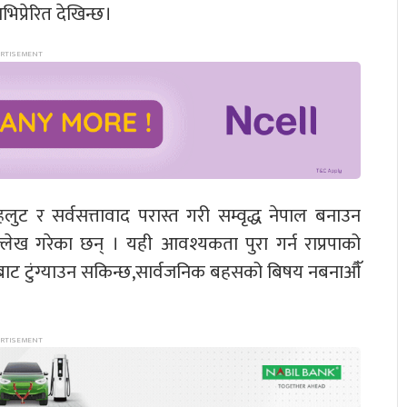
प्रेरित देखिन्छ।
म्हलुट र सर्वसत्तावाद परास्त गरी सम्वृद्ध नेपाल बनाउन
लेख गरेका छन् । यही आवश्यकता पुरा गर्न राप्रपाको
ाट टुंग्याउन सकिन्छ,सार्वजनिक बहसको बिषय नबनाऔॅ