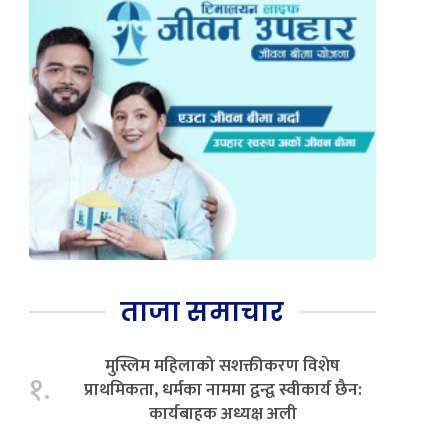
ताजा समाचार
मुस्लिम महिलाको सशक्तीकरण विशेष
१.
प्राथमिकता, धर्मका नाममा द्वन्द्व स्वीकार्य छैन:
कार्यबाहक अध्यक्ष अली