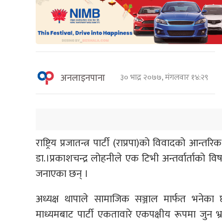
अनलाइनपाना
३० भाद्र २०७७, मंगलवार १४:२९
राष्ट्रिय प्रजातन्त्र पार्टी (राप्रपा)को विवादको आ
डा.।प्रकाशचन्द्र लोहनीले एक टिभी अन्तर्वार्ताको
जनाएका छन् ।
अध्यक्ष थापाले सामाजिक सञ्जाल मार्फत भनेका छन
माध्यमबाट पार्टी एकतावारे एकपक्षीय रूपमा जुन भ्रम