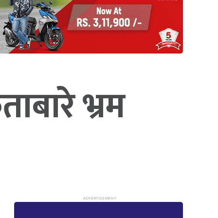
ताबारे भ्रम