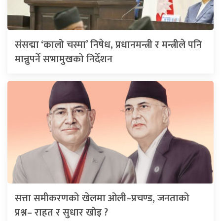
संसद्मा ‘कालो चस्मा’ निषेध, प्रधानमन्त्री र मन्त्रीले पनि
मान्नुपर्ने सभामुखको निर्देशन
सत्ता समीकरणको खेलमा ओली–प्रचण्ड, जनताको
प्रश्न– राहत र सुधार खोइ ?