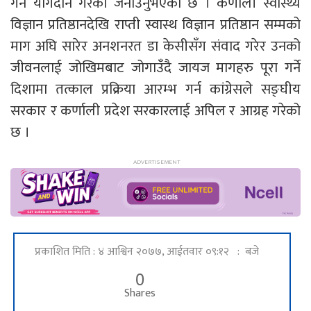
गर्न योगदान गरेको जनाउनुभएको छ । कर्णाली स्वास्थ्य
विज्ञान प्रतिष्ठानदेखि राप्ती स्वास्थ विज्ञान प्रतिष्ठान सम्मको
माग अघि सारेर अनशनरत डा केसीसँग संवाद गरेर उनको
जीवनलाई जोखिमबाट जोगाउँदै जायज मागहरु पूरा गर्ने
दिशामा तत्काल प्रक्रिया आरम्भ गर्न कांग्रेसले सङ्घीय
सरकार र कर्णाली प्रदेश सरकारलाई अपिल र आग्रह गरेको
छ ।
प्रकाशित मिति : ४ आश्विन २०७७, आईतवार ०९:१२ : बजे
0
Shares