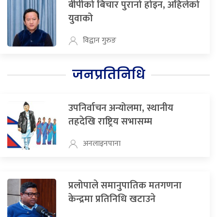
बीपीको बिचार पुरानो होइन, अहिलेको
युवाको
विद्वान गुरुङ
जनप्रतिनिधि
उपनिर्वाचन अन्योलमा, स्थानीय
तहदेखि राष्ट्रिय सभासम्म
अनलाइनपाना
प्रलोपाले समानुपातिक मतगणना
केन्द्रमा प्रतिनिधि खटाउने