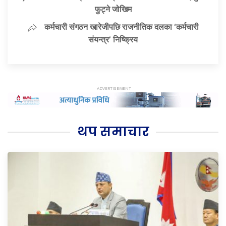
फुट्ने जोखिम
कर्मचारी संगठन खारेजीपछि राजनीतिक दलका ‘कर्मचारी
संयन्त्र’ निष्क्रिय
थप समाचार