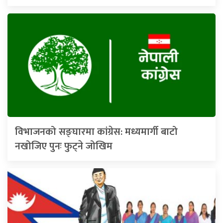
विभाजनको सङ्घारमा कांग्रेस: मध्यमार्गी बाटो
नखोजिए पुनः फुट्ने जोखिम