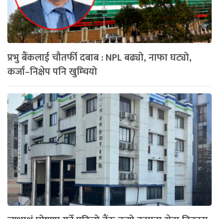
प्रभु बैंकलाई चौतर्फी दबाब : NPL बढ्यो, नाफा घट्यो,
कर्जा–निक्षेप पनि खुम्चियो