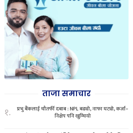
ताजा समाचार
प्रभु बैंकलाई चौतर्फी दबाब : NPL बढ्यो, नाफा घट्यो, कर्जा–
१.
निक्षेप पनि खुम्चियो