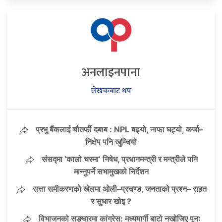
अनलाइनपाना
लेखकबाट थप
प्रभु बैंकलाई चौतर्फी दबाब : NPL बढ्यो, नाफा घट्यो, कर्जा–
निक्षेप पनि खुम्चियो
संसद्मा ‘कालो चस्मा’ निषेध, प्रधानमन्त्री र मन्त्रीले पनि
मान्नुपर्ने सभामुखको निर्देशन
सत्ता समीकरणको खेलमा ओली–प्रचण्ड, जनताको प्रश्न– राहत
र सुधार खोइ ?
विभाजनको सङ्घारमा कांग्रेस: मध्यमार्गी बाटो नखोजिए पुनः