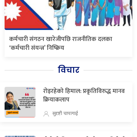
कर्मचारी संगठन खारेजीपछि राजनीतिक दलका
‘कर्मचारी संयन्त्र’ निष्क्रिय
विचार
रोइरहेको हिमाल: प्रकृतिविरुद्ध मानव
क्रियाकलाप
सुदृष्टी चापागाई