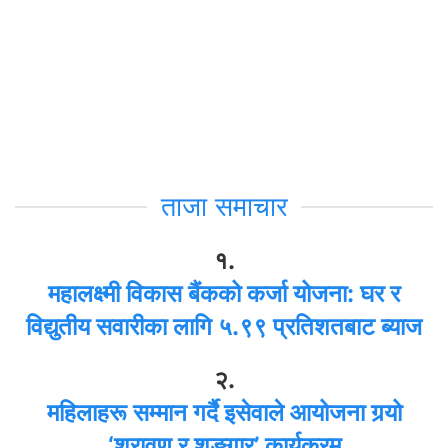
ताजा समाचार
१.
महालक्ष्मी विकास बैंकको कर्जा योजना: घर र
विद्युतीय सवारीका लागि ५.९९ प्रतिशतबाट ब्याज
२.
महिलाहरू सम्मान गर्दै इसेवाले आयोजना गर्‍यो
‘श्रावण र शृङ्गार’ कार्यक्रम