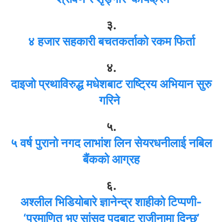
३.
४ हजार सहकारी बचतकर्ताको रकम फिर्ता
४.
दाइजो प्रथाविरुद्ध मधेशबाट राष्ट्रिय अभियान सुरु
गरिने
५.
५ वर्ष पुरानो नगद लाभांश लिन सेयरधनीलाई नबिल
बैंकको आग्रह
६.
अश्लील भिडियोबारे ज्ञानेन्द्र शाहीको टिप्पणी-
‘प्रमाणित भए सांसद पदबाट राजीनामा दिन्छु’