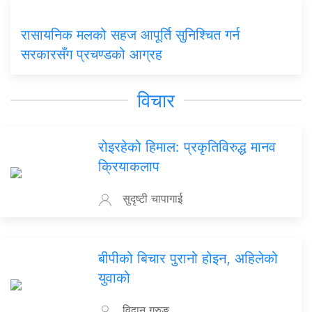
रासायनिक मलको सहज आपूर्ति सुनिश्चित गर्न
सरकारसँग प्रचण्डको आग्रह
विचार
रोइरहेको हिमाल: प्रकृतिविरुद्ध मानव
क्रियाकलाप
सुदृष्टी चापागाई
बीपीको बिचार पुरानो होइन, अहिलेको
युवाको
विद्वान गुरुङ