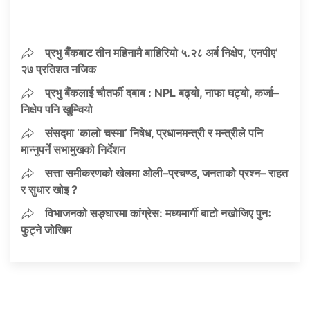
प्रभु बैँकबाट तीन महिनामै बाहिरियो ५.२८ अर्ब निक्षेप, ‘एनपीए’
२७ प्रतिशत नजिक
प्रभु बैंकलाई चौतर्फी दबाब : NPL बढ्यो, नाफा घट्यो, कर्जा–
निक्षेप पनि खुम्चियो
संसद्मा ‘कालो चस्मा’ निषेध, प्रधानमन्त्री र मन्त्रीले पनि
मान्नुपर्ने सभामुखको निर्देशन
सत्ता समीकरणको खेलमा ओली–प्रचण्ड, जनताको प्रश्न– राहत
र सुधार खोइ ?
विभाजनको सङ्घारमा कांग्रेस: मध्यमार्गी बाटो नखोजिए पुनः
फुट्ने जोखिम