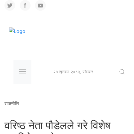
२५ श्रावण २०८३, सोमबार
राजनीति
वरिष्ठ नेता पौडेलले गरे विशेष