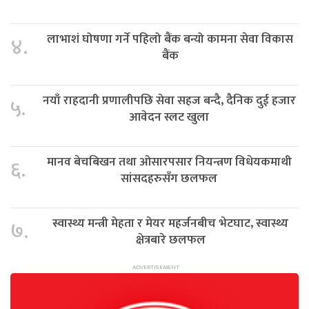
लाभाशं घोषणा गर्ने पहिलो बैंक बन्यो कामना सेवा विकास
४.
बैंक
नयाँ राहदानी प्रणालीपछि सेवा सहज बन्दै, दैनिक दुई हजार
५.
आवेदन स्लट खुला
मानव बेचबिखन तथा ओसारपसार नियन्त्रण विधेयकमाथी
६.
सांसदहरुसँग छलफल
स्वास्थ्य मन्त्री मेहता र मेयर महर्जनबीच भेटघाट, स्वास्थ्य
७.
क्षेत्रबारे छलफल