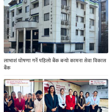
लाभाशं घोषणा गर्ने पहिलो बैंक बन्यो कामना सेवा विकास
बैंक