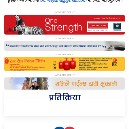
सुझाव भए हामीलाई
onlinepana@gmail.com
मा लेखी पठाउनुहोला ।
प्रतिक्रिया