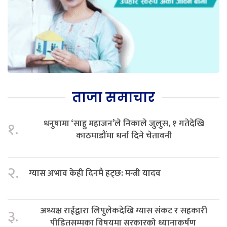
ताजा समाचार
धनुषामा ‘साहु महाजन’ले निकाले जुलुस, १ गतेदेखि
१.
काठमाडौंमा धर्ना दिने चेतावनी
२.
ग्यास अभाव केही दिनमै हट्छ: मन्त्री यादव
अध्यक्ष राईद्वारा लिपुलेकदेखि ग्यास संकट र सहकारी
३.
पीडितसम्मका विषयमा सरकारको ध्यानाकर्षण