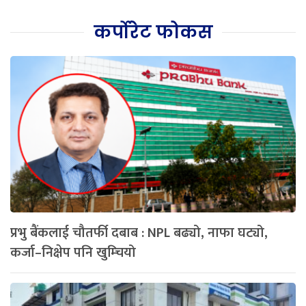
कर्पोरेट फोकस
प्रभु बैंकलाई चौतर्फी दबाब : NPL बढ्यो, नाफा घट्यो,
कर्जा–निक्षेप पनि खुम्चियो