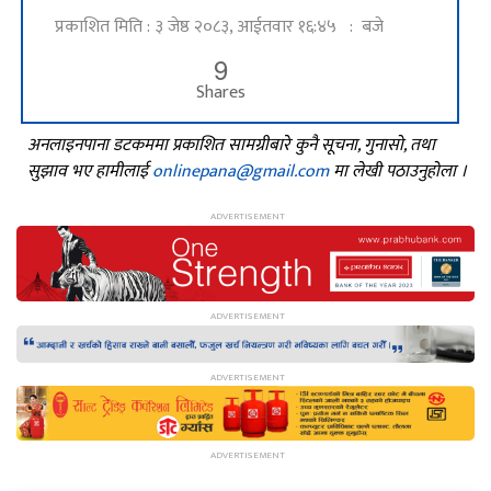
प्रकाशित मिति : ३ जेष्ठ २०८३, आईतवार १६:४५ : बजे
9
Shares
अनलाइनपाना डटकममा प्रकाशित सामग्रीबारे कुनै सूचना, गुनासो, तथा
सुझाव भए हामीलाई
onlinepana@gmail.com
मा लेखी पठाउनुहोला ।