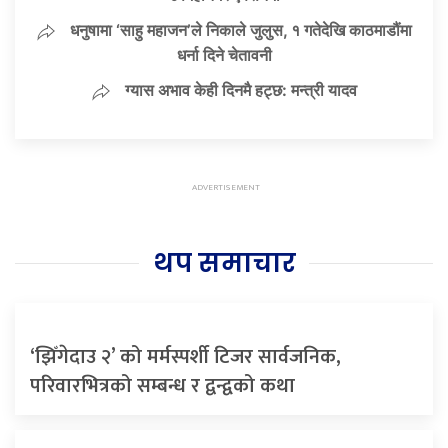
धनुषामा ‘साहु महाजन’ले निकाले जुलुस, १ गतेदेखि काठमाडौंमा
धर्ना दिने चेतावनी
ग्यास अभाव केही दिनमै हट्छ: मन्त्री यादव
थप समाचार
‘झिँगेदाउ २’ को मर्मस्पर्शी टिजर सार्वजनिक,
परिवारभित्रको सम्बन्ध र द्वन्द्वको कथा