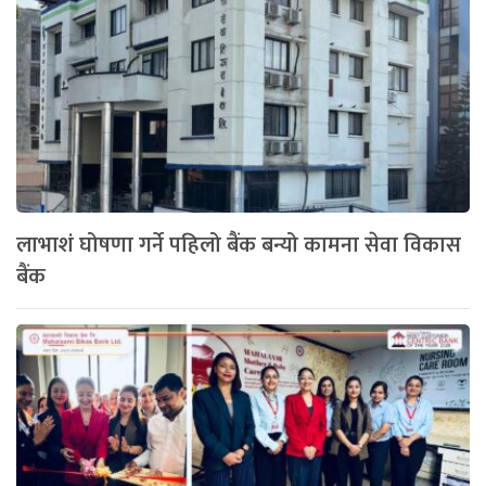
लाभाशं घोषणा गर्ने पहिलो बैंक बन्यो कामना सेवा विकास
बैंक