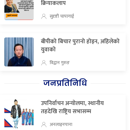
क्रियाकलाप
सुदृष्टी चापागाई
बीपीको बिचार पुरानो होइन, अहिलेको
युवाको
विद्वान गुरुङ
जनप्रतिनिधि
उपनिर्वाचन अन्योलमा, स्थानीय
तहदेखि राष्ट्रिय सभासम्म
अनलाइनपाना