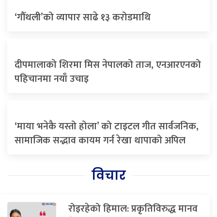
‘गौँथली’को व्यापार साढे १३ करोडमाथि
दीपमालाको शिरमा मिस नेपालको ताज, एनआरएनको
पहिचानमा नयाँ उचाइ
‘माया भनेकै यस्तो होला’ को टाइटल गीत सार्वजनिक,
सामाजिक सद्भाव कायम गर्न रेखा थापाको अपिल
विचार
रोइरहेको हिमाल: प्रकृतिविरुद्ध मानव