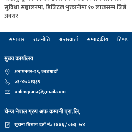
सुविधा सञ्चालनमा, डिजिटल भुक्तानीमा १० लाखसम्म जित्ने
अवसर
समाचार
राजनीति
अन्तरवार्ता
सम्पादकीय
टिप्पणी
मुख्य कार्यालय
अनामनगर-२९, काठमाडाैँ
०१-४७७१३३९
onlinepana@gmail.com
चेन्ज नेपाल ग्रुप अफ कम्पनी प्रा.लि,
सूचना विभाग दर्ता नं.: १४४६ / ०७३–७४