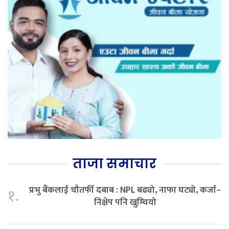
ताजा समाचार
प्रभु बैंकलाई चौतर्फी दबाब : NPL बढ्यो, नाफा घट्यो, कर्जा–
१.
निक्षेप पनि खुम्चियो