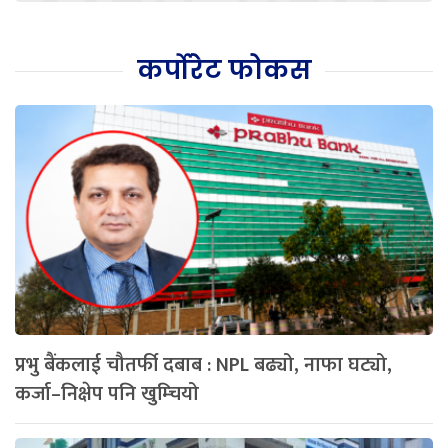
कर्पोरेट फोकस
प्रभु बैंकलाई चौतर्फी दबाब : NPL बढ्यो, नाफा घट्यो,
कर्जा–निक्षेप पनि खुम्चियो