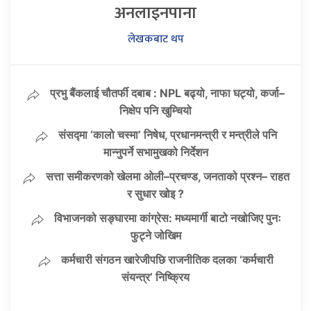
अनलाइनपाना
लेखकबाट थप
प्रभु बैंकलाई चौतर्फी दबाब : NPL बढ्यो, नाफा घट्यो, कर्जा–
निक्षेप पनि खुम्चियो
संसद्मा ‘कालो चस्मा’ निषेध, प्रधानमन्त्री र मन्त्रीले पनि
मान्नुपर्ने सभामुखको निर्देशन
सत्ता समीकरणको खेलमा ओली–प्रचण्ड, जनताको प्रश्न– राहत
र सुधार खोइ ?
विभाजनको सङ्घारमा कांग्रेस: मध्यमार्गी बाटो नखोजिए पुनः
फुट्ने जोखिम
कर्मचारी संगठन खारेजीपछि राजनीतिक दलका ‘कर्मचारी
संयन्त्र’ निष्क्रिय