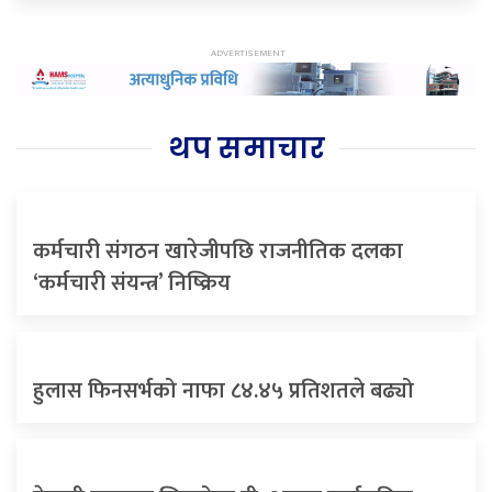
थप समाचार
कर्मचारी संगठन खारेजीपछि राजनीतिक दलका
‘कर्मचारी संयन्त्र’ निष्क्रिय
हुलास फिनसर्भको नाफा ८४.४५ प्रतिशतले बढ्यो