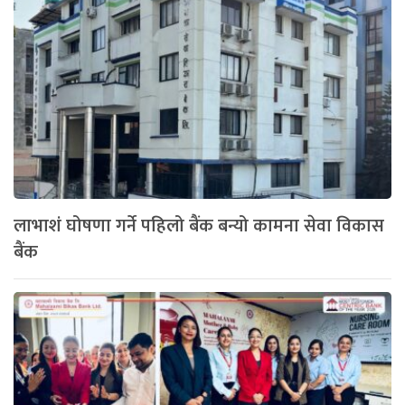
लाभाशं घोषणा गर्ने पहिलो बैंक बन्यो कामना सेवा विकास
बैंक