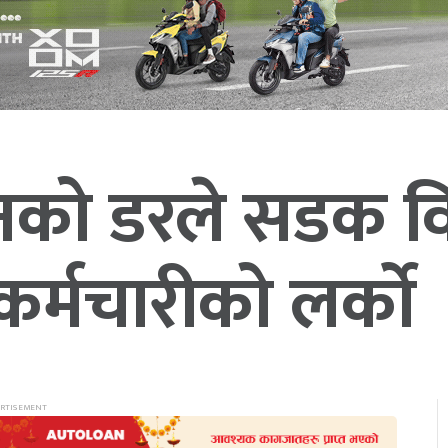
विनको डरले सडक 
कर्मचारीको लर्को