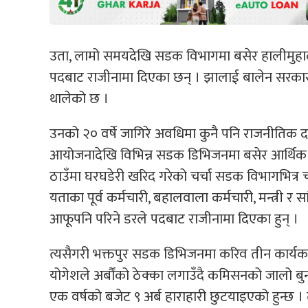
उता, लामो समयदेखि सडक विभागमा बसेर हालीमुहाल
पदबाट राजीनामा दिएका छन् । झालाई बालेन सरकारले कु
थालेको छ ।
उनको २० वर्षे जागिरे अवधिमा कुनै पनि राजनीतिक
आयोजनादेखि विभिन्न सडक डिभिजनमा बसेर आर्थिक ल
ठाउँमा घरघडेरी खरिद गरेको चर्चा सडक विभागभित्
यताका पूर्व कर्मचारी, बहालवाला कर्मचारी, मन्त्री
आफूपनि परिने डरले पदबाट राजीनामा दिएका हुन् ।
त्यसैगरी भक्तपुर सडक डिभिजनमा करिव तीन कार्
योगेशले अर्बौंको ठेक्का लगाउँदै कमिसनको जालो ब
एक वर्षको बजेट ९ अर्ब हाराहारी छुटयाइएको हुन्छ 