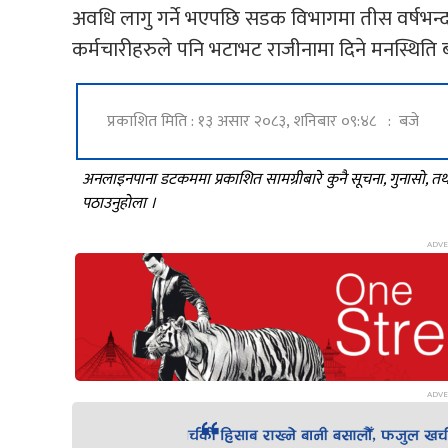
अवधि लागु गर्ने भएपछि सडक विभागमा तीस वर्षभन्द
कर्मचारीहरुले पनि भटाभट राजीनामा दिने मनस्थिति
प्रकाशित मिति : १३ असार २०८३, शनिबार ०९:४८ : बजे
अनलाइनपाना डटकममा प्रकाशित सामग्रीबारे कुनै सूचना, गुनासो, 
पठाउनुहोला ।