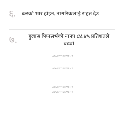
६.
करको भार होइन, नागरिकलाई राहत देउ
हुलास फिनसर्भको नाफा ८४.४५ प्रतिशतले
७.
बढ्यो