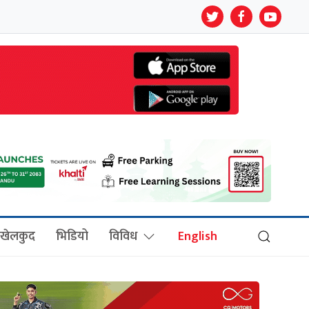
खेलकुद
भिडियो
विविध
English