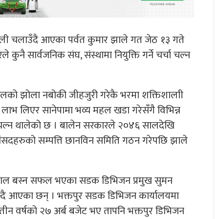
ी चलाउँदै आएका पर्वत कुमार झाले गत जेठ १३ गते
नै सार्वजनिक संघ, संस्थामा नियुक्ति गर्ने चर्चा चल्न
 दलको झोला नबोकी जीहजुरी गरेकै भरमा शक्तिशालाी
ाभ लिएर सानेपामा भव्य महल खडा गरेसँगै विभिन्न
र चल्न थालेको छ । बालेन सरकारले २०४६ सालदेखि
 र सांसदहरुको सम्पत्ति छानविन समिति गठन गरेपछि झाले
यकाल बस्न सफल भएका सडक डिभिजन प्रमुख सुमन
ुन्दै आएका छन् । भक्तपुर सडक डिभिजन कार्यालयमा
। तीन वर्षको २७ अर्ब बजेट भए तापनि भक्तपुर डिभिजन