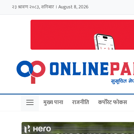
२३ श्रावण २०८३, शनिबार । August 8, 2026
मुख्य पाना
राजनीति
कर्पोरेट फोकस