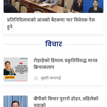
प्रतिनिधिसभाको आजको बैठकमा चार विधेयक पेस
हुने
विचार
रोइरहेको हिमाल: प्रकृतिविरुद्ध मानव
क्रियाकलाप
सुदृष्टी चापागाई
बीपीको बिचार पुरानो होइन, अहिलेको
युवाको