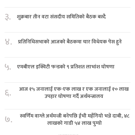
३.
शुक्रबार तीन वटा संसदीय समितिको बैठक बस्दै
४.
प्रतिनिधिसभाको आजको बैठकमा चार विधेयक पेस हुने
५.
एमबीएल इक्विटी फन्डको ९ प्रतिशत लाभांश घोषणा
आज १५ जनालाई एक-एक लाख र एक जनालाई १० लाख
६.
उपहार घोषणा गर्दै अर्थमन्त्रालय
स्वर्णिम वाग्ले अर्थमन्त्री बनेपछि ईभी महँगियो भन्ने दाबी, ४८
७.
लाखको गाडी ५४ लाख पुग्यो