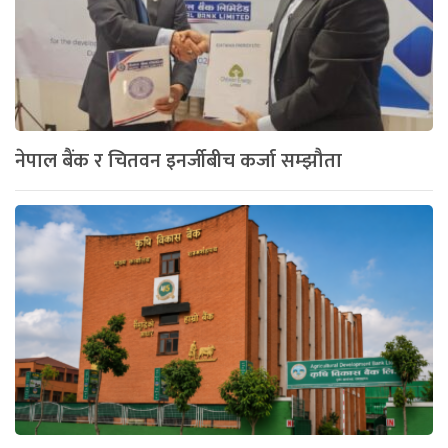
नेपाल बैंक र चितवन इनर्जीबीच कर्जा सम्झौता