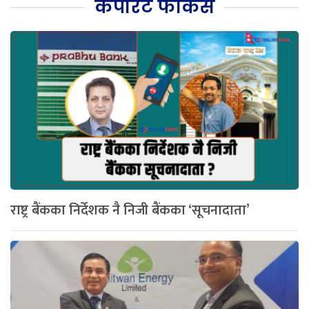
कर्पोरेट फोकस
राष्ट्र बैंकका निर्देशक नै निजी बैंकका ‘सूचनादाता’