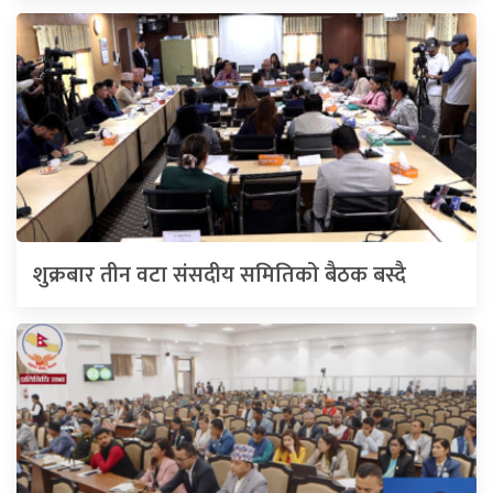
शुक्रबार तीन वटा संसदीय समितिको बैठक बस्दै