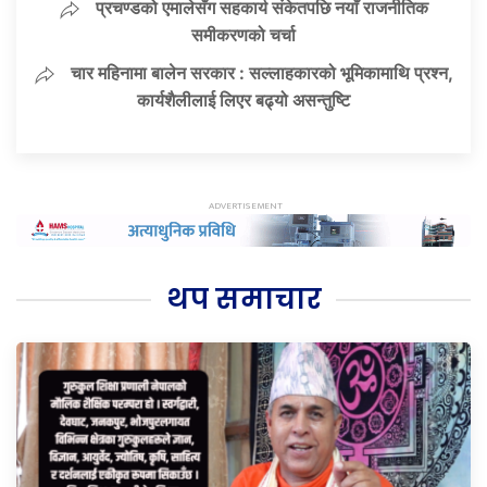
प्रचण्डको एमालेसँग सहकार्य संकेतपछि नयाँ राजनीतिक
समीकरणको चर्चा
चार महिनामा बालेन सरकार : सल्लाहकारको भूमिकामाथि प्रश्न,
कार्यशैलीलाई लिएर बढ्यो असन्तुष्टि
थप समाचार