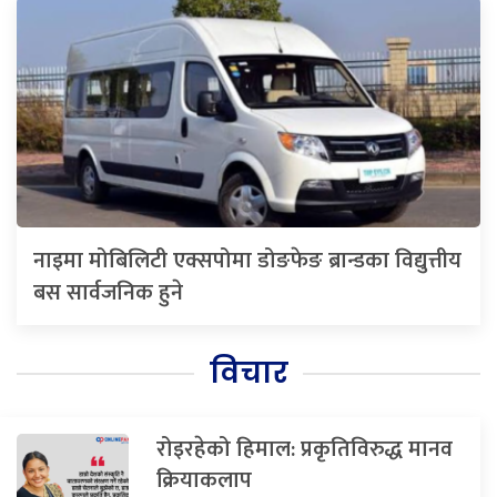
नाइमा मोबिलिटी एक्सपोमा डोङफेङ ब्रान्डका विद्युत्तीय
बस सार्वजनिक हुने
विचार
रोइरहेको हिमाल: प्रकृतिविरुद्ध मानव
क्रियाकलाप