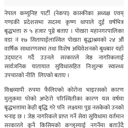
नेपाल कम्युनिष्ट पार्टी (नेकपा) कास्कीका अध्यक्ष एवम्
गण्डकी प्रदेशसभा सदस्य कृष्ण थापाले दुई वर्षभित्र
बृद्धभत्ता रु ५ हजार पुग्ने बताए । पोखरा महानगरपालिका
वडा नं १७ सितापाईलास्थित पोखरा बृद्धाश्रमको २४ औं
वार्षिक साधारणसभा तथा विशेष अधिवेशनको बुधबार यहाँ
उद्घाटन गर्दै उउनले सरकारले जेष्ठ नागरिकलाई
सार्वजनिक यातायात सुविधासहित निःशुल्क स्वास्थ्य
उपचारको नीति लिएको बताए ।
विश्वव्यापी रुपमा फैलिएको कोरोना भाइरसको कारण
मुलुकमा परेको अप्ठेरो परिस्थितीका कारण यस वर्षमा
बृद्धभत्तामा केही बृद्धि गरे पनि लक्ष्यमा पुग्न नसकेको उनको
भनाइ छ । जेष्ठ नागरिकले प्राप्त गर्ने सेवा सुविधामा वर्तमान
सरकारले कुनै किसिमको कन्जुस्याई नगर्नेमा बताउँदै