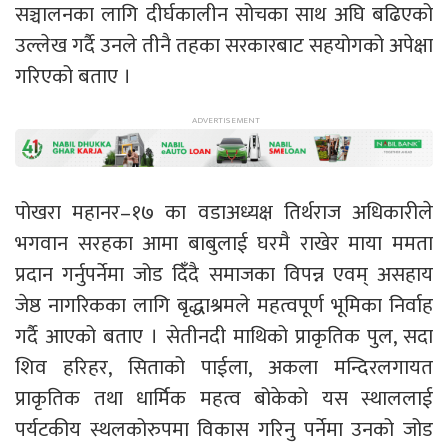
सञ्चालनका लागि दीर्घकालीन सोचका साथ अघि बढिएको
उल्लेख गर्दै उनले तीनै तहका सरकारबाट सहयोगको अपेक्षा
गरिएको बताए ।
पोखरा महानर–१७ का वडाअध्यक्ष तिर्थराज अधिकारीले
भगवान सरहका आमा बाबुलाई घरमै राखेर माया ममता
प्रदान गर्नुपर्नेमा जोड दिंँदै समाजका विपन्न एवम् असहाय
जेष्ठ नागरिकका लागि बृद्धाश्रमले महत्वपूर्ण भूमिका निर्वाह
गर्दै आएको बताए । सेतीनदी माथिको प्राकृतिक पुल, सदा
शिव हरिहर, सिताको पाईला, अकला मन्दिरलगायत
प्राकृतिक तथा धार्मिक महत्व बोकेको यस स्थाललाई
पर्यटकीय स्थलकोरुपमा विकास गरिनु पर्नेमा उनको जोड