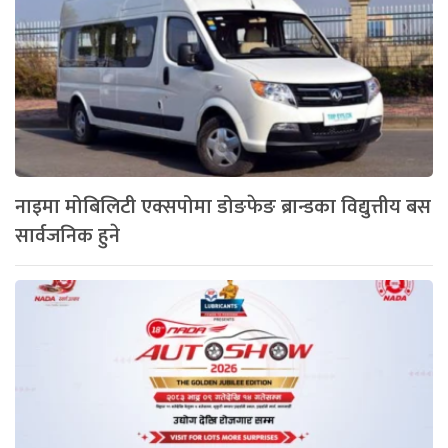
नाइमा मोबिलिटी एक्सपोमा डोङफेङ ब्रान्डका विद्युत्तीय बस
सार्वजनिक हुने