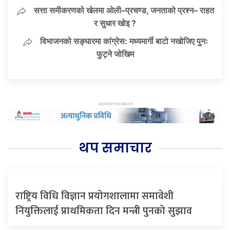
सत्ता समीकरणको खेलमा ओली–प्रचण्ड, जनताको प्रश्न– राहत
र सुधार खोइ ?
विभाजनको सङ्घारमा कांग्रेस: मध्यमार्गी बाटो नखोजिए पुनः
फुट्ने जोखिम
थप समाचार
राष्ट्रिय विधि विज्ञान प्रयोगशालामा समावेशी
नियुक्तिलाई प्राथमिकता दिन मन्त्री पुनको सुझाव