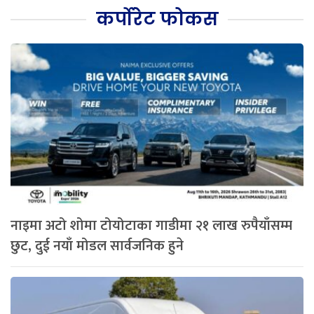
कर्पोरेट फोकस
नाइमा अटो शोमा टोयोटाका गाडीमा २१ लाख रुपैयाँसम्म
छुट, दुई नयाँ मोडल सार्वजनिक हुने