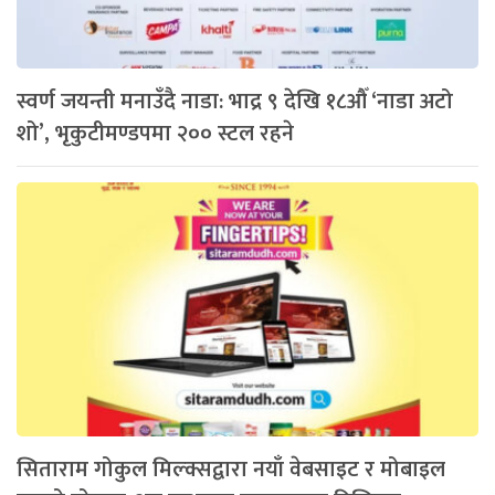
स्वर्ण जयन्ती मनाउँदै नाडा: भाद्र ९ देखि १८औँ ‘नाडा अटो
शो’, भृकुटीमण्डपमा २०० स्टल रहने
सिताराम गोकुल मिल्क्सद्वारा नयाँ वेबसाइट र मोबाइल