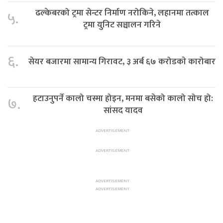
ढल्केबरको ट्रमा सेन्टर निर्माण नरोकिने, लहानमा तत्काल
५.
ट्रमा युनिट सञ्चालन गरिने
६.
सेयर बजारमा सामान्य गिरावट, ३ अर्ब ६७ करोडकाे कारोबार
हटाउनुपर्ने कालो चस्मा होइन, मनमा बसेको कालो सोच हो:
७.
सांसद यादव