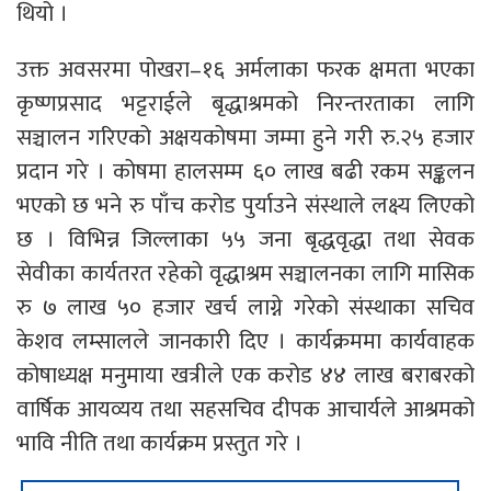
थियो ।
उक्त अवसरमा पोखरा–१६ अर्मलाका फरक क्षमता भएका
कृष्णप्रसाद भट्टराईले बृद्धाश्रमको निरन्तरताका लागि
सञ्चालन गरिएको अक्षयकोषमा जम्मा हुने गरी रु.२५ हजार
प्रदान गरे । कोषमा हालसम्म ६० लाख बढी रकम सङ्कलन
भएको छ भने रु पाँच करोड पुर्याउने संस्थाले लक्ष्य लिएको
छ । विभिन्न जिल्लाका ५५ जना बृद्धवृद्धा तथा सेवक
सेवीका कार्यतरत रहेको वृद्धाश्रम सञ्चालनका लागि मासिक
रु ७ लाख ५० हजार खर्च लाग्ने गरेको संस्थाका सचिव
केशव लम्सालले जानकारी दिए । कार्यक्रममा कार्यवाहक
कोषाध्यक्ष मनुमाया खत्रीले एक करोड ४४ लाख बराबरको
वार्षिक आयव्यय तथा सहसचिव दीपक आचार्यले आश्रमको
भावि नीति तथा कार्यक्रम प्रस्तुत गरे ।