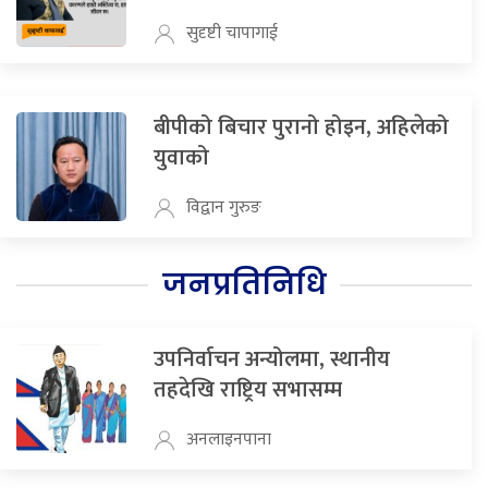
सुदृष्टी चापागाई
बीपीको बिचार पुरानो होइन, अहिलेको
युवाको
विद्वान गुरुङ
जनप्रतिनिधि
उपनिर्वाचन अन्योलमा, स्थानीय
तहदेखि राष्ट्रिय सभासम्म
अनलाइनपाना