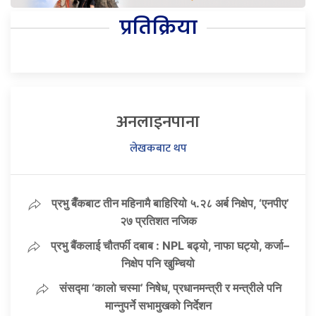
प्रतिक्रिया
अनलाइनपाना
लेखकबाट थप
प्रभु बैँकबाट तीन महिनामै बाहिरियो ५.२८ अर्ब निक्षेप, ‘एनपीए’
२७ प्रतिशत नजिक
प्रभु बैंकलाई चौतर्फी दबाब : NPL बढ्यो, नाफा घट्यो, कर्जा–
निक्षेप पनि खुम्चियो
संसद्मा ‘कालो चस्मा’ निषेध, प्रधानमन्त्री र मन्त्रीले पनि
मान्नुपर्ने सभामुखको निर्देशन