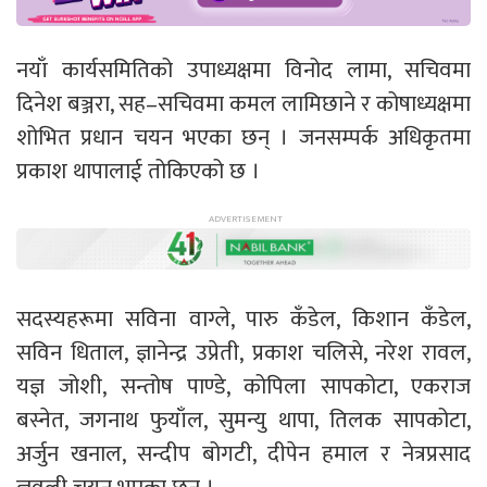
नयाँ कार्यसमितिको उपाध्यक्षमा विनोद लामा, सचिवमा
दिनेश बञ्जरा, सह–सचिवमा कमल लामिछाने र कोषाध्यक्षमा
शोभित प्रधान चयन भएका छन् । जनसम्पर्क अधिकृतमा
प्रकाश थापालाई तोकिएको छ ।
सदस्यहरूमा सविना वाग्ले, पारु कँडेल, किशान कँडेल,
सविन धिताल, ज्ञानेन्द्र उप्रेती, प्रकाश चलिसे, नरेश रावल,
यज्ञ जोशी, सन्तोष पाण्डे, कोपिला सापकोटा, एकराज
बस्नेत, जगनाथ फुयाँल, सुमन्यु थापा, तिलक सापकोटा,
अर्जुन खनाल, सन्दीप बोगटी, दीपेन हमाल र नेत्रप्रसाद