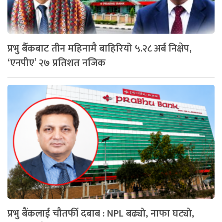
प्रभु बैँकबाट तीन महिनामै बाहिरियो ५.२८ अर्ब निक्षेप,
‘एनपीए’ २७ प्रतिशत नजिक
प्रभु बैंकलाई चौतर्फी दबाब : NPL बढ्यो, नाफा घट्यो,