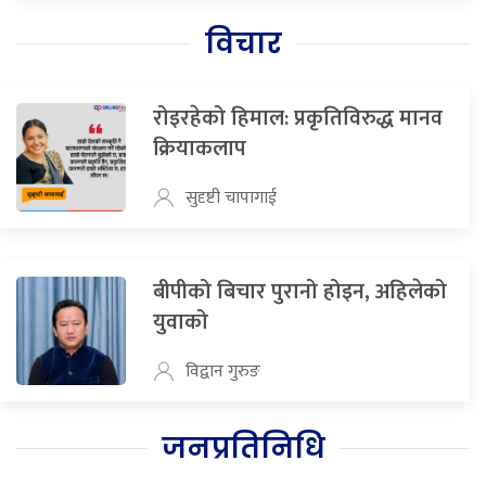
विचार
रोइरहेको हिमाल: प्रकृतिविरुद्ध मानव
क्रियाकलाप
सुदृष्टी चापागाई
बीपीको बिचार पुरानो होइन, अहिलेको
युवाको
विद्वान गुरुङ
जनप्रतिनिधि