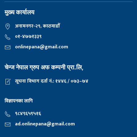
मुख्य कार्यालय
अनामनगर-२९, काठमाडाैँ
०१-४७७१३३९
onlinepana@gmail.com
चेन्ज नेपाल ग्रुप अफ कम्पनी प्रा.लि,
सूचना विभाग दर्ता नं.: १४४६ / ०७३–७४
विज्ञापनका लागि
९८४९६५९५१६
ad.onlinepana@gmail.com