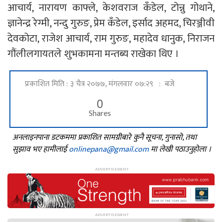
आचार्य, नारायण काफ्ले, केशवराज कँडेल, टोन्नु गोथाने,
ज्ञानेन्द्र रेग्मी, नन्दु गुरुङ, प्रेम कँडेल, इर्साद अहमद, चिरञ्जीवी
देवकोटा, राजेश आचार्य, राम गुरुङ, महादेव धानुक, निराजन
गौंलीलगायतले शुभकामना मन्तब्य राखेका थिए ।
प्रकाशित मिति : ३ चैत्र २०७७, मंगलवार ०७:२९ : बजे
0
Shares
अनलाइनपाना डटकममा प्रकाशित सामग्रीबारे कुनै सूचना, गुनासो, तथा
सुझाव भए हामीलाई
onlinepana@gmail.com
मा लेखी पठाउनुहोला ।