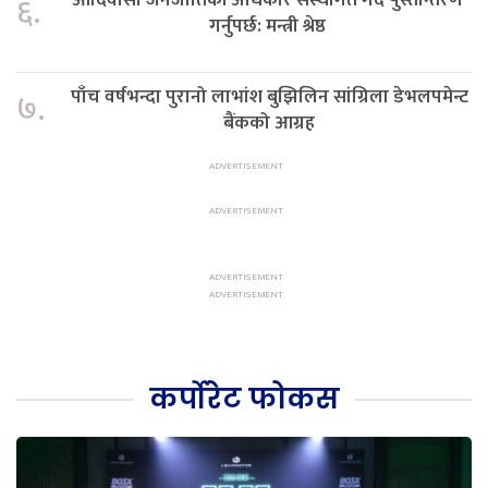
६.
गर्नुपर्छ: मन्त्री श्रेष्ठ
पाँच वर्षभन्दा पुरानो लाभांश बुझिलिन सांग्रिला डेभलपमेन्ट
७.
बैंकको आग्रह
कर्पोरेट फोकस