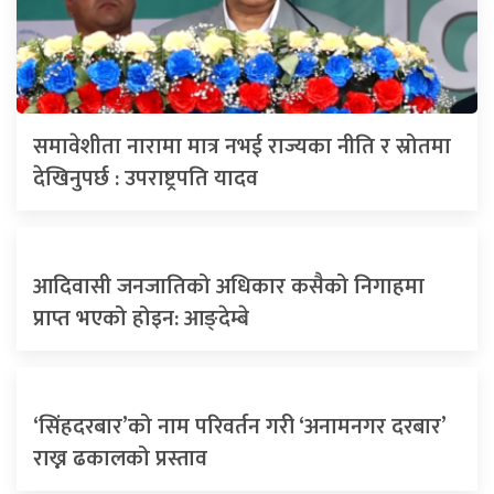
समावेशीता नारामा मात्र नभई राज्यका नीति र स्रोतमा
देखिनुपर्छ : उपराष्ट्रपति यादव
आदिवासी जनजातिको अधिकार कसैको निगाहमा
प्राप्त भएको होइन: आङ्देम्बे
‘सिंहदरबार’को नाम परिवर्तन गरी ‘अनामनगर दरबार’
राख्न ढकालको प्रस्ताव