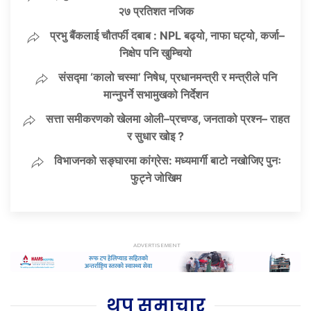
२७ प्रतिशत नजिक
प्रभु बैंकलाई चौतर्फी दबाब : NPL बढ्यो, नाफा घट्यो, कर्जा–
निक्षेप पनि खुम्चियो
संसद्मा ‘कालो चस्मा’ निषेध, प्रधानमन्त्री र मन्त्रीले पनि
मान्नुपर्ने सभामुखको निर्देशन
सत्ता समीकरणको खेलमा ओली–प्रचण्ड, जनताको प्रश्न– राहत
र सुधार खोइ ?
विभाजनको सङ्घारमा कांग्रेस: मध्यमार्गी बाटो नखोजिए पुनः
फुट्ने जोखिम
थप समाचार