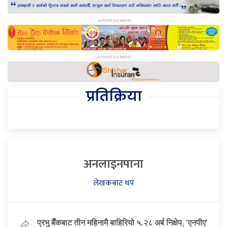
प्रतिक्रिया
अनलाइनपाना
लेखकबाट थप
प्रभु बैँकबाट तीन महिनामै बाहिरियो ५.२८ अर्ब निक्षेप, ‘एनपीए’