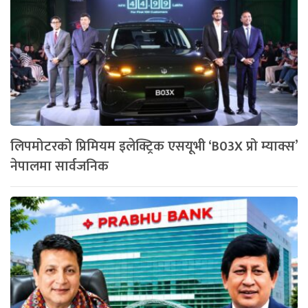
लिपमोटरको प्रिमियम इलेक्ट्रिक एसयूभी ‘B03X प्रो म्याक्स’
नेपालमा सार्वजनिक