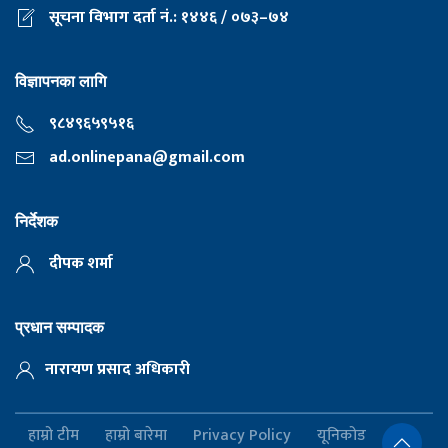
सूचना विभाग दर्ता नं.: १४४६ / ०७३–७४
विज्ञापनका लागि
९८४९६५९५१६
ad.onlinepana@gmail.com
निर्देशक
दीपक शर्मा
प्रधान सम्पादक
नारायण प्रसाद अधिकारी
हाम्रो टीम
हाम्रो बारेमा
Privacy Policy
यूनिकोड