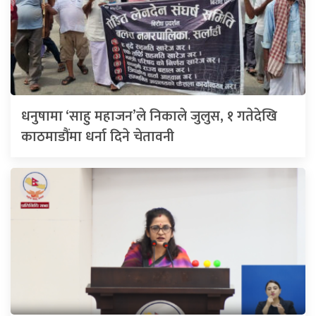
धनुषामा ‘साहु महाजन’ले निकाले जुलुस, १ गतेदेखि
काठमाडौंमा धर्ना दिने चेतावनी