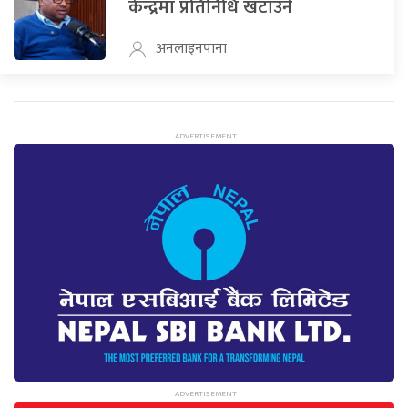
केन्द्रमा प्रतिनिधि खटाउने
अनलाइनपाना