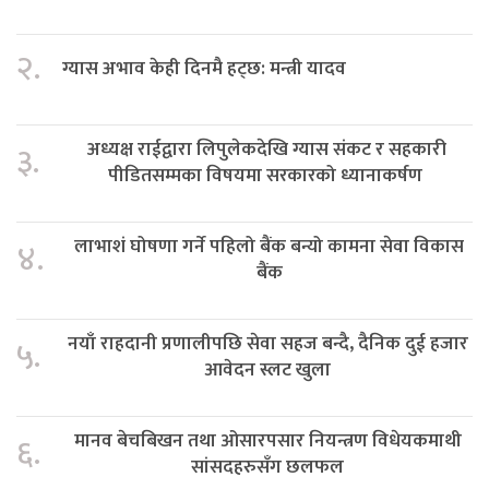
२.
ग्यास अभाव केही दिनमै हट्छ: मन्त्री यादव
अध्यक्ष राईद्वारा लिपुलेकदेखि ग्यास संकट र सहकारी
३.
पीडितसम्मका विषयमा सरकारको ध्यानाकर्षण
लाभाशं घोषणा गर्ने पहिलो बैंक बन्यो कामना सेवा विकास
४.
बैंक
नयाँ राहदानी प्रणालीपछि सेवा सहज बन्दै, दैनिक दुई हजार
५.
आवेदन स्लट खुला
मानव बेचबिखन तथा ओसारपसार नियन्त्रण विधेयकमाथी
६.
सांसदहरुसँग छलफल