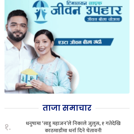
ताजा समाचार
धनुषामा ‘साहु महाजन’ले निकाले जुलुस, १ गतेदेखि
१.
काठमाडौंमा धर्ना दिने चेतावनी