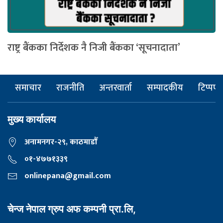
राष्ट्र बैंकका निर्देशक नै निजी बैंकका ‘सूचनादाता’
समाचार
राजनीति
अन्तरवार्ता
सम्पादकीय
टिप्पणी
मुख्य कार्यालय
अनामनगर-२९, काठमाडाैँ
०१-४७७१३३९
onlinepana@gmail.com
चेन्ज नेपाल ग्रुप अफ कम्पनी प्रा.लि,