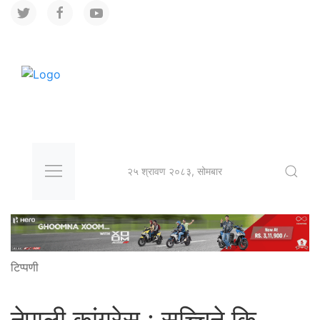
२५ श्रावण २०८३, सोमबार
टिप्पणी
नेपाली कांग्रेस : सच्चिने कि