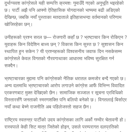
दुर्भाग्यवश कांग्रेसले यही सम्पत्ति क्रमशः गुमाउँदै गएको अनुभूति भइरहेको
छ। पार्टी अझै पनि आफ्नो ऐतिहासिक योगदानको भाष्यमा बढी अडिएको
देखिन्छ, जबकि नयाँ पुस्ताका मतदाताले इतिहासभन्दा वर्तमानको परिणाम
खोजिरहेका छन्।
उनीहरूको प्रश्न सरल छ— रोजगारी कहाँ छ ? भ्रष्टाचार किन रोकिएन ?
युवाहरू किन विदेशिन बाध्य छन् ? विकास किन सुस्त छ ? सुशासन किन
स्थापित हुन सकेन ? यी प्रश्नहरूको विश्वसनीय जवाफ दिन नसकेसम्म
कांग्रेसले केवल विगतको गौरवगाथाका आधारमा भविष्य सुरक्षित गर्न
सक्दैन।
भ्रष्टाचारका मुद्दामा पनि कांग्रेसको नैतिक धरातल कमजोर बन्दै गएको छ।
अन्य दलमाथि भ्रष्टाचारको आरोप लगाउने कांग्रेस आफैं विभिन्न विवादित
प्रकरणबाट मुक्त देखिएको छैन। सामाजिक सञ्जाल र सूचना प्रविधिको
विस्तारसँगै जनताको स्मरणशक्ति पनि बलियो बनेको छ। विगतलाई बिर्साएर
नयाँ कथा बेच्ने राजनीति अब पहिलेजस्तो सहज छैन।
राष्ट्रिय स्वतन्त्र पार्टीको उदय कांग्रेसका लागि अर्को गम्भीर चेतावनी हो।
रास्वपाले केही सिट मात्र जितेको होइन, उसले परम्परागत दलप्रतिको