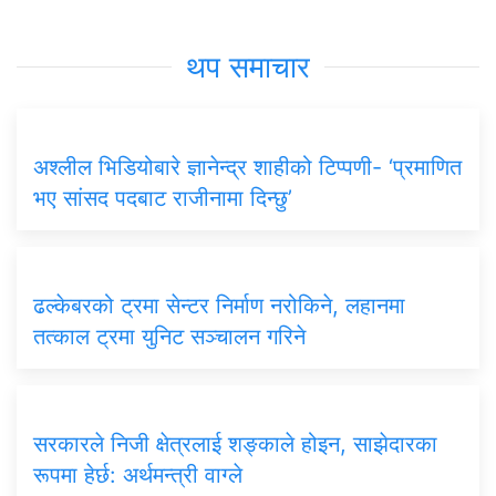
थप समाचार
अश्लील भिडियोबारे ज्ञानेन्द्र शाहीको टिप्पणी- ‘प्रमाणित
भए सांसद पदबाट राजीनामा दिन्छु’
ढल्केबरको ट्रमा सेन्टर निर्माण नरोकिने, लहानमा
तत्काल ट्रमा युनिट सञ्चालन गरिने
सरकारले निजी क्षेत्रलाई शङ्काले होइन, साझेदारका
रूपमा हेर्छ: अर्थमन्त्री वाग्ले