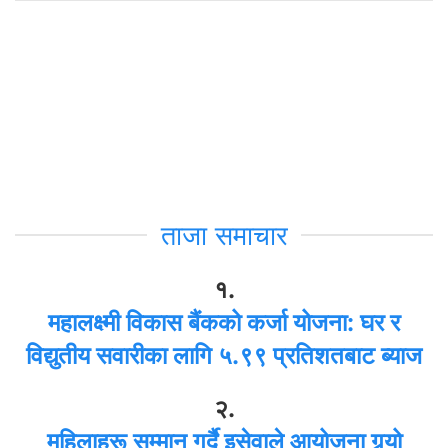
ताजा समाचार
१.
महालक्ष्मी विकास बैंकको कर्जा योजना: घर र
विद्युतीय सवारीका लागि ५.९९ प्रतिशतबाट ब्याज
२.
महिलाहरू सम्मान गर्दै इसेवाले आयोजना गर्‍यो