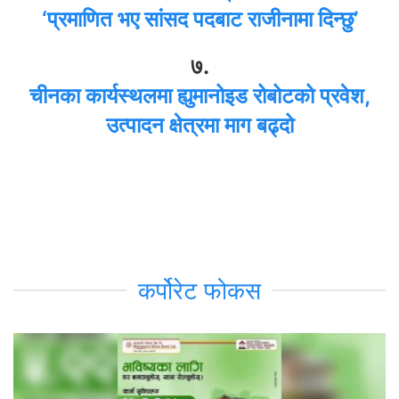
‘प्रमाणित भए सांसद पदबाट राजीनामा दिन्छु’
७.
चीनका कार्यस्थलमा ह्युमानोइड रोबोटको प्रवेश,
उत्पादन क्षेत्रमा माग बढ्दो
कर्पोरेट फोकस