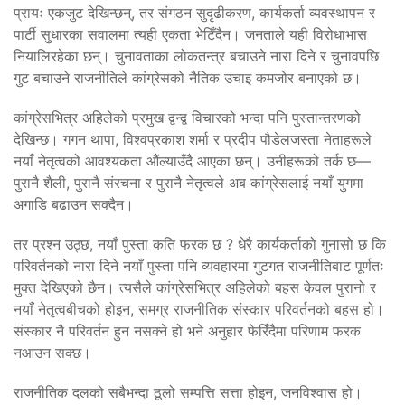
प्रायः एकजुट देखिन्छन्, तर संगठन सुदृढीकरण, कार्यकर्ता व्यवस्थापन र
पार्टी सुधारका सवालमा त्यही एकता भेटिँदैन। जनताले यही विरोधाभास
नियालिरहेका छन्। चुनावताका लोकतन्त्र बचाउने नारा दिने र चुनावपछि
गुट बचाउने राजनीतिले कांग्रेसको नैतिक उचाइ कमजोर बनाएको छ।
कांग्रेसभित्र अहिलेको प्रमुख द्वन्द्व विचारको भन्दा पनि पुस्तान्तरणको
देखिन्छ। गगन थापा, विश्वप्रकाश शर्मा र प्रदीप पौडेलजस्ता नेताहरूले
नयाँ नेतृत्वको आवश्यकता औंल्याउँदै आएका छन्। उनीहरूको तर्क छ—
पुरानै शैली, पुरानै संरचना र पुरानै नेतृत्वले अब कांग्रेसलाई नयाँ युगमा
अगाडि बढाउन सक्दैन।
तर प्रश्न उठ्छ, नयाँ पुस्ता कति फरक छ ? धेरै कार्यकर्ताको गुनासो छ कि
परिवर्तनको नारा दिने नयाँ पुस्ता पनि व्यवहारमा गुटगत राजनीतिबाट पूर्णतः
मुक्त देखिएको छैन। त्यसैले कांग्रेसभित्र अहिलेको बहस केवल पुरानो र
नयाँ नेतृत्वबीचको होइन, समग्र राजनीतिक संस्कार परिवर्तनको बहस हो।
संस्कार नै परिवर्तन हुन नसक्ने हो भने अनुहार फेरिँदैमा परिणाम फरक
नआउन सक्छ।
राजनीतिक दलको सबैभन्दा ठूलो सम्पत्ति सत्ता होइन, जनविश्वास हो।