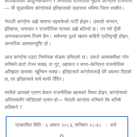
कार्यक्रमको आधुनिकीकरण र जनताका वास्तविक मुद्दामा केन्द्रित राजनीति
— यी सुधारबिना कांग्रेसले इतिहासको सहारामा भविष्य जित्न सक्दैन।
नेपाली कांग्रेस अझै समाप्त भइसकेको पार्टी होइन। उसको संगठन,
इतिहास, जनाधार र राजनीतिक प्रभाव अझै बलियो छ। तर त्यो पूँजी
अनन्तकालसम्म टिक्ने छैन। सबैभन्दा ठूलो खतरा बाहिरी प्रतिद्वन्द्वी होइन,
आन्तरिक आत्मसन्तुष्टि हो।
आज कांग्रेस एउटा निर्णायक मोडमा उभिएको छ। उसले आत्मसमीक्षा गरेर
सच्चिने बाटो रोज्न सक्छ, वा गुट, अहंकार र सत्ता–केन्द्रित राजनीतिमा
अल्झिएर क्रमशः खुम्चिन सक्छ। इतिहासले कांग्रेसलाई धेरै अवसर दिएको
छ, तर इतिहासले सधैं माफी दिँदैन।
त्यसैले आजको प्रश्न केवल राजनीतिक बहसको विषय होइन, कांग्रेसको
अस्तित्वसँग जोडिएको प्रश्न हो— नेपाली कांग्रेस सच्चिने कि साँच्चै
सक्किने ?
प्रकाशित मिति : ६ असार २०८३, शनिबार ०८:४८ : बजे
0