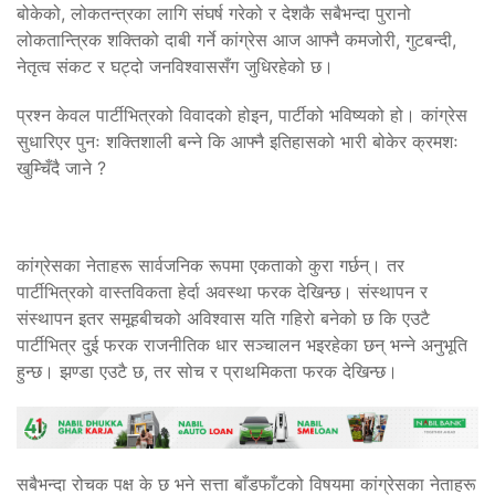
बोकेको, लोकतन्त्रका लागि संघर्ष गरेको र देशकै सबैभन्दा पुरानो
लोकतान्त्रिक शक्तिको दाबी गर्ने कांग्रेस आज आफ्नै कमजोरी, गुटबन्दी,
नेतृत्व संकट र घट्दो जनविश्वाससँग जुधिरहेको छ।
प्रश्न केवल पार्टीभित्रको विवादको होइन, पार्टीको भविष्यको हो। कांग्रेस
सुधारिएर पुनः शक्तिशाली बन्ने कि आफ्नै इतिहासको भारी बोकेर क्रमशः
खुम्चिँदै जाने ?
कांग्रेसका नेताहरू सार्वजनिक रूपमा एकताको कुरा गर्छन्। तर
पार्टीभित्रको वास्तविकता हेर्दा अवस्था फरक देखिन्छ। संस्थापन र
संस्थापन इतर समूहबीचको अविश्वास यति गहिरो बनेको छ कि एउटै
पार्टीभित्र दुई फरक राजनीतिक धार सञ्चालन भइरहेका छन् भन्ने अनुभूति
हुन्छ। झण्डा एउटै छ, तर सोच र प्राथमिकता फरक देखिन्छ।
सबैभन्दा रोचक पक्ष के छ भने सत्ता बाँडफाँटको विषयमा कांग्रेसका नेताहरू