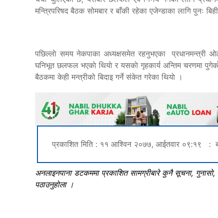
मन्त्रिपरिषद बैठक सोमबार र बाँकी रहेका एजेन्डाका लागि पुनः बिहीब
पछिल्लाे समय नेकपाका अध्यक्षसमेत रहनुभएका प्रधानमन्त्री ओली
घनिभूत छलफल भएकाे थियाे र यसकाे गृहकार्य अन्तिम चरणमा पुगेकाे 
बैठकमा केही मन्त्रीको बिदाइ गर्ने संकेत गरेका थियाे ।
प्रकाशित मिति : ११ आश्विन २०७७, आईतवार ०९:१९ : ब
अनलाइनपाना डटकममा प्रकाशित सामग्रीबारे कुनै सूचना, गुनासो
पठाउनुहोला ।