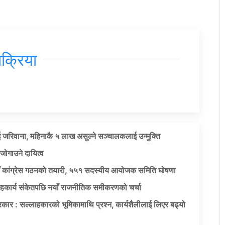
िक्रिया
 जरिवाना, महिनाकै ५ लाख असुल्ने सञ्चालकलाई उन्मुक्ति
जोगाउने दायित्व
याँ कांग्रेस गठनको तयारी, ५५१ सदस्यीय आयोजक समिति घोषणा
सहकार्य संकेतपछि नयाँ राजनीतिक समीकरणको चर्चा
कार : सल्लाहकारको भूमिकामाथि प्रश्न, कार्यशैलीलाई लिएर बढ्यो