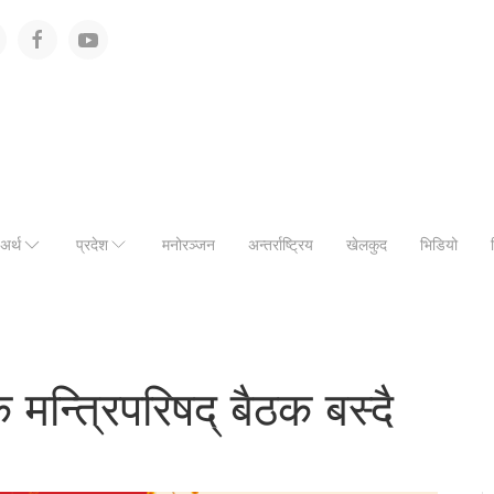
अर्थ
प्रदेश
मनोरञ्जन
अन्तर्राष्ट्रिय
खेलकुद
भिडियो
मन्त्रिपरिषद् बैठक बस्दै