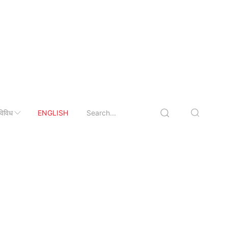
विविध
ENGLISH