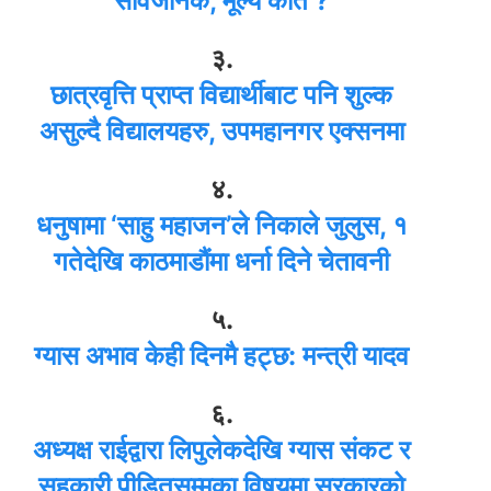
सार्वजनिक, मूल्य कति ?
३.
छात्रवृत्ति प्राप्त विद्यार्थीबाट पनि शुल्क
असुल्दै विद्यालयहरु, उपमहानगर एक्सनमा
४.
धनुषामा ‘साहु महाजन’ले निकाले जुलुस, १
गतेदेखि काठमाडौंमा धर्ना दिने चेतावनी
५.
ग्यास अभाव केही दिनमै हट्छ: मन्त्री यादव
६.
अध्यक्ष राईद्वारा लिपुलेकदेखि ग्यास संकट र
सहकारी पीडितसम्मका विषयमा सरकारको