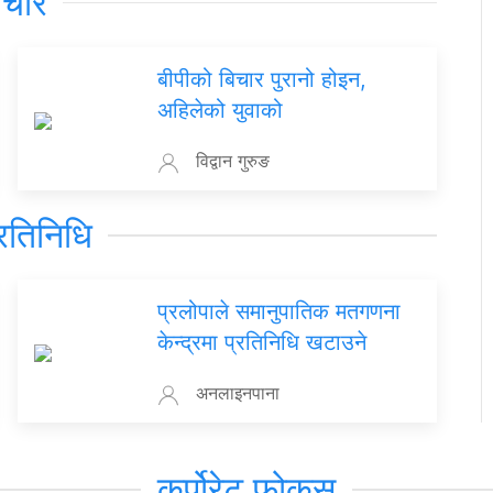
िचार
बीपीको बिचार पुरानो होइन,
अहिलेको युवाको
विद्वान गुरुङ
रतिनिधि
प्रलोपाले समानुपातिक मतगणना
केन्द्रमा प्रतिनिधि खटाउने
अनलाइनपाना
कर्पोरेट फोकस