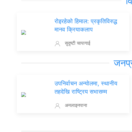
व
रोइरहेको हिमाल: प्रकृतिविरुद्ध
मानव क्रियाकलाप
सुदृष्टी चापागाई
जनप्
उपनिर्वाचन अन्योलमा, स्थानीय
तहदेखि राष्ट्रिय सभासम्म
अनलाइनपाना