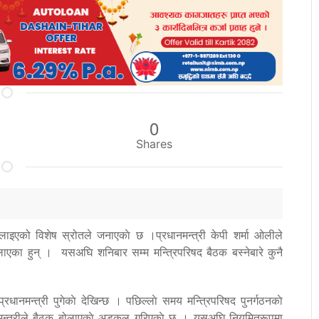
0
Shares
ाइएको विशेष स्रोतले जनाएकाे छ ।प्रधानमन्त्री केपी शर्मा ओलीले
एका हुन् । यसअघि शनिबार सम्म मन्त्रिपरिषद बैठक बस्नेबारे कुनै
धानमन्त्री पुगेकाे देखिन्छ । पछिल्लाे समय मन्त्रिपरिषद पुनर्गठनकाे
धानमन्त्रीले बैठक बोलाएकाे अड्कल गरिएकाे छ । यसअघि नियमितरूपमा