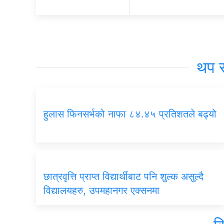
थप 
हुलास फिनसर्भको नाफा ८४.४५ प्रतिशतले बढ्यो
छात्रवृत्ति प्राप्त विद्यार्थीबाट पनि शुल्क असुल्दै
विद्यालयहरु, उपमहानगर एक्सनमा