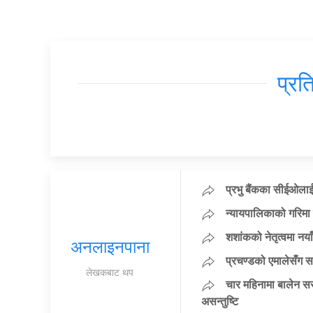
प्रत
प्रभु बैंकका सीईओलाई
न्यायपालिकाको गरिमा 
शशांकको नेतृत्वमा न
अनलाइनपाना
प्रचण्डको एमालेसँग 
लेखकबाट थप
चार महिनामा बालेन सर
असन्तुष्टि