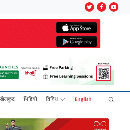
खेलकुद
भिडियो
विविध
English