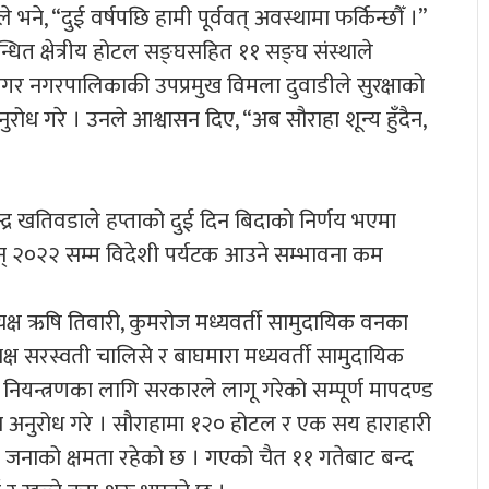
भने, “दुई वर्षपछि हामी पूर्ववत् अवस्थामा फर्किन्छौँ ।”
ित क्षेत्रीय होटल सङ्घसहित ११ सङ्घ संस्थाले
गर नगरपालिकाकी उपप्रमुख विमला दुवाडीले सुरक्षाको
रोध गरे । उनले आश्वासन दिए, “अब सौराहा शून्य हुँदैन,
पेन्द्र खतिवडाले हप्ताको दुई दिन बिदाको निर्णय भएमा
सन् २०२२ सम्म विदेशी पर्यटक आउने सम्भावना कम
यक्ष ऋषि तिवारी, कुमरोज मध्यवर्ती सामुदायिक वनका
ध्यक्ष सरस्वती चालिसे र बाघमारा मध्यवर्ती सामुदायिक
ियन्त्रणका लागि सरकारले लागू गरेको सम्पूर्ण मापदण्ड
दिन अनुरोध गरे । सौराहामा १२० होटल र एक सय हाराहारी
 सय जनाको क्षमता रहेको छ । गएको चैत ११ गतेबाट बन्द