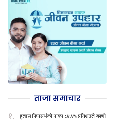
ताजा समाचार
१.
हुलास फिनसर्भको नाफा ८४.४५ प्रतिशतले बढ्यो