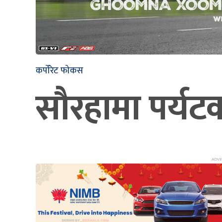
कर्पोरेट फोकस
सौरहामा पर्यट