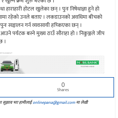
 खुल्ने क्रम शुरु भएको छ ।
 हाराहारी होटल खुलेका छन् । पुनः निषेधाज्ञा हुने हो
ो अवस्थामा रहेको उनले बताए । लकडाउनको अवधिमा बीचको
ुनः सञ्चालन गर्न व्यवसायी हच्किएका छन् ।
न आउने पर्यटक बस्ने मुख्य ठाउँ सौराहा हो । निकुञ्जले जीप
 छ ।
0
Shares
तथा सुझाव भए हामीलाई
onlinepana@gmail.com
मा लेखी