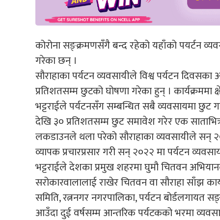
कोरोना सङ्क्रमणसँगै बन्द रहेको यहाँको पयर्टन 
गरेका छन् ।
सौराहाका पर्यटन व्यवसायीले विश्व पर्यटन दिवसक
प्रतिशतसम्म छुटको घोषणा गरेका हुन् । कार्यक्रममा 
भट्टराईले पर्यटनसँग सम्बन्धित सबै व्यवसायमा छुट 
देखि ३० प्रतिशतसम्म छुट समावेश गरेर एक साताभित्र
लकडाउनले थला परेको सौराहाका व्यवसायीले सन् २०२
व्यापक प्रचारप्रसार गरी सन् २०२२ मा पर्यटन व्यवसा
भट्टराईले देशका प्रमुख शहरमा घुमौ चितवन अभियान
सरोकारवालालाई राखेर चितवन वा सौराहा साँझ कार्यक्
समिति, रत्ननगर नगरपालिका, पर्यटन बोर्डलगायत स
आउँदा दुई वर्षसम्म आन्तरिक पर्यटकको भरमा व्यवस