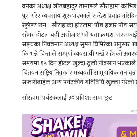
वनका अध्यक्ष जीतबहादुर तामाङले सौराहामा कोभिड न
पूरा गरेर व्यवसाय शुरु भएकाले सन्देश प्रवाह गरि
रेष्टुरेण्ट छन् । सौराहाका होटलमा पाँच हजार पाँच
रहेका होटल यही असोज १ गते यता क्रमशः सरसफाई र
सङ्घका निवर्तमान अध्यक्ष सुमन घिमिरेका अनुसार आधा
कि भन्ने चिन्ताले सम्पूर्ण व्यवसायी पर्ख र हेरक
समयमा १५ दिन होटल खुल्दा ठूलो नोक्सान भएकाले प
चितवन राष्ट्रिय निकुञ्ज र मध्यवर्ती सामुदायिक वन घुम्
सफारीबाहेक अन्य पर्यटकीय गतिविधि खुल्ला गरेको 
सौरहामा पर्यटकलाई ३० प्रतिशतसम्म छुट