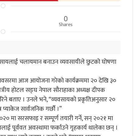
0
Shares
व्यवसायलाई चलायमान बनाउन व्यवसायीले छुटको घोषणा
ा अवसरमा आज आयोजना गरेको कार्यक्रममा २० देखि ३०
क्षेत्रीय होटल सङ्घ नेपाल सौराहाका अध्यक्ष दीपक
गरिने बताए । उनले भने, “व्यवसायको प्रकृतिअनुसार २०
 प्याकेज सार्वजनिक गर्छौ ।”
० मा सरसफाइ र सम्पूर्ण तयारी गर्ने, सन् २०२१ मा
यलाई पूर्ववत अवस्थामा फर्काउने गृहकार्य थालेका छन् ।