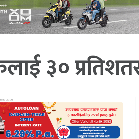
कलाई ३० प्रतिशतस