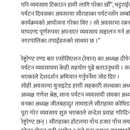
पनि व्यवसाय टिकाउन हामी लागि परेका छौँ”, भट्टराईले 
पर्यटन दिवसका अवसरमा सौराहाका पर्यटनसँग सम्बन्ध
कार्यक्रमको आयोजना गरेका थिए । सो अवसरमा रत्नन
मापदण्ड पूर्णरुपमा अपनाएर व्यवसाय सञ्चालन गर्न अनु
नगरपालिका तपाईहरुको साथमा छ ।”
रेष्टुरेण्ट एण्ड बार एसोसिएशन (रेवान) का अध्यक्ष दी
पर्यटन व्यवसायमा केही सहयोग पुग्ने बताउनुभयो । 
भएकाले देशदर्शन अभियान गर्नुपर्नेमा जोड दिए ।
सोही अवसरमा युनाइटेड हात्ती सहकारी संस्थाका अध्
अध्यक्ष गणेश श्रेष्ठ, साना पर्यटन व्यवसायी संघका अ
वनका अध्यक्ष जीतबहादुर तामाङले सौराहामा कोभिड न
पूरा गरेर व्यवसाय शुरु भएकाले सन्देश प्रवाह गरि
रेष्टुरेण्ट छन् । सौराहाका होटलमा पाँच हजार पाँच