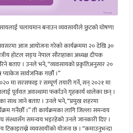
व्यवसायलाई चलायमान बनाउन व्यवसायीले छुटको घोषणा
ा अवसरमा आज आयोजना गरेको कार्यक्रममा २० देखि ३०
क्षेत्रीय होटल सङ्घ नेपाल सौराहाका अध्यक्ष दीपक
गरिने बताए । उनले भने, “व्यवसायको प्रकृतिअनुसार २०
 प्याकेज सार्वजनिक गर्छौ ।”
० मा सरसफाइ र सम्पूर्ण तयारी गर्ने, सन् २०२१ मा
यलाई पूर्ववत अवस्थामा फर्काउने गृहकार्य थालेका छन् ।
का साथ जाने बताए । उनले भने, “प्रमुख शहरमा
रम गर्नेछौँ ।” ती कार्यक्रमका लागि जिल्ला समन्वय
ङ्घ संस्थासँग समन्वय भइरहेको उनले जानकारी दिए ।
ाय टिकाइराख्ने व्यवसायीको योजना छ । “कमाउनुभन्दा