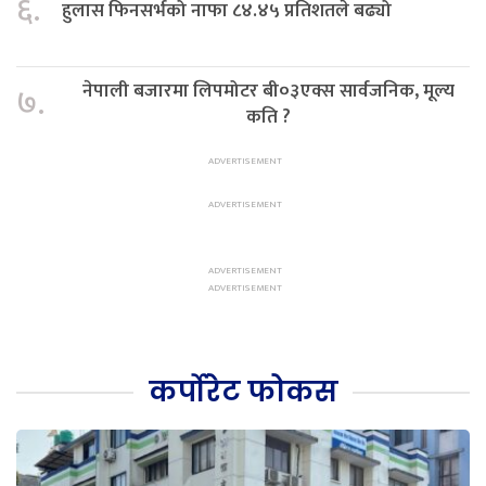
६.
हुलास फिनसर्भको नाफा ८४.४५ प्रतिशतले बढ्यो
नेपाली बजारमा लिपमोटर बी०३एक्स सार्वजनिक, मूल्य
७.
कति ?
कर्पोरेट फोकस