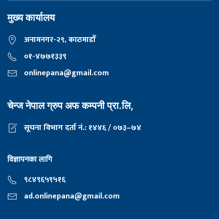
मुख्य कार्यालय
अनामनगर-२९, काठमाडाैँ
०१-४७७१३३९
onlinepana@gmail.com
चेन्ज नेपाल ग्रुप अफ कम्पनी प्रा.लि,
सूचना विभाग दर्ता नं.: १४४६ / ०७३–७४
विज्ञापनका लागि
९८४९६५९५१६
ad.onlinepana@gmail.com