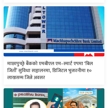
माछापुच्छ्रे बैंकको एमबीएल एम–स्मार्ट एपमा ‘बिल
जितौं’ सुविधा सञ्चालनमा, डिजिटल भुक्तानीमा १०
लाखसम्म जित्ने अवसर