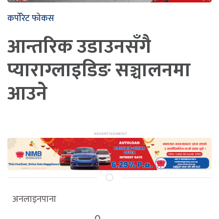
कर्पोरेट फोकस
आन्तरिक उडाउनसँगै
प्याराग्लाइडिङ सञ्चालनमा
आउने
अनलाइनपाना
0