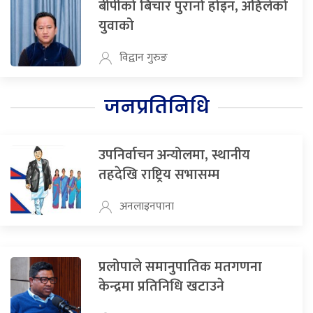
बीपीको बिचार पुरानो होइन, अहिलेको
युवाको
विद्वान गुरुङ
जनप्रतिनिधि
उपनिर्वाचन अन्योलमा, स्थानीय
तहदेखि राष्ट्रिय सभासम्म
अनलाइनपाना
प्रलोपाले समानुपातिक मतगणना
केन्द्रमा प्रतिनिधि खटाउने