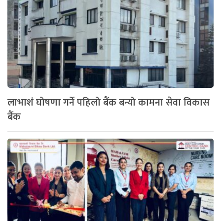
लाभाशं घोषणा गर्ने पहिलो बैंक बन्यो कामना सेवा विकास
बैंक