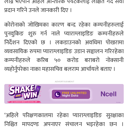
लाग्ने भएपनि अहिले आन्तरिक पर्यटकलाई लक्षित गर्दै सेवा
प्रदान गरिने उनले जानकारी दिए ।
कोरोनाको जोखिमका कारण बन्द रहेका कम्पनीहरुलाई
पुनवुकिङ शुरु गर्न नाले प्याराग्लाइडिङ कम्पनीहरुले
निर्देशन दिएको छ । लकडाउनको अवधिमा पोखरामा
व्यवसायिक रुपमा प्याराग्लाइडिङ उडान सञ्चालन गरिरहेका
कम्पनीहरुले करिब ५० करोड बराबरो नोक्सानी
व्यहोर्नुपरेका नाका महासचिव बलराम आर्चायले बताए ।
‘अहिले परिक्षणकालमा रहेका प्याराग्लाइडिङ सुरक्षाका
निश्चित मापदण्ड अपनाएर संचालन भइरहेका छन ।