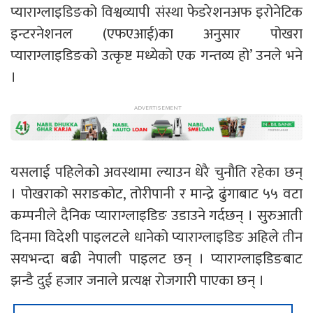
प्याराग्लाइडिङको विश्वव्यापी संस्था फेडरेशनअफ इरोनेटिक
इन्टरनेशनल (एफएआई)का अनुसार पोखरा
प्याराग्लाइडिङको उत्कृष्ट मध्येको एक गन्तव्य हो’ उनले भने
।
यसलाई पहिलेको अवस्थामा ल्याउन धेरै चुनौति रहेका छन्
। पोखराको सराङकोट, तोरीपानी र मान्द्रे ढुंगाबाट ५५ वटा
कम्पनीले दैनिक प्याराग्लाइडिङ उडाउने गर्दछन् । सुरुआती
दिनमा विदेशी पाइलटले धानेको प्याराग्लाइडिङ अहिले तीन
सयभन्दा बढी नेपाली पाइलट छन् । प्याराग्लाइडिङबाट
झन्डै दुई हजार जनाले प्रत्यक्ष रोजगारी पाएका छन् ।