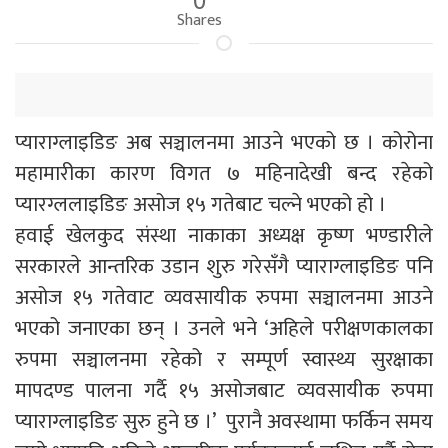
Shares
प्याराग्लाइडिङ अब सञ्चालनमा आउने भएको छ । कोरोना
महामारीका कारण विगत ७ महिनादेखी बन्द रहेको
प्यारग्ललाइडिङ असोज १५ गतेबाट चल्ने भएको हो ।
हवाई खेलकुद संस्था नाकाका अध्यक्ष कृष्ण भण्डारीले
सरकारले आन्तरिक उडान शुरु गरेसँगै प्याराग्लाइडिङ पनि
असोज १५ गतेवाट व्यवसायीक रुपमा सञ्चालनमा आउने
भएको जनाएका छन् । उनले भने ‘अहिले परीक्षणकालका
रुपमा सञ्चालनमा रहेको र सम्पूर्ण स्वास्थ्य सुरक्षाका
मापदण्ड पालना गर्दै १५ असोजबाट व्यवसायीक रुपमा
प्याराग्लाइडिङ सुरु हुने छ ।’ पुरानै अवस्थामा फर्किन समय