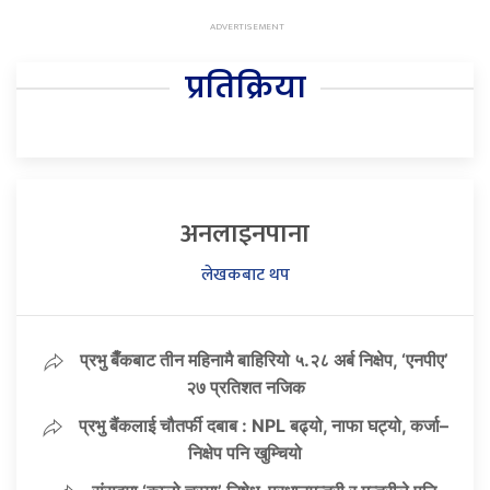
प्रतिक्रिया
अनलाइनपाना
लेखकबाट थप
प्रभु बैँकबाट तीन महिनामै बाहिरियो ५.२८ अर्ब निक्षेप, ‘एनपीए’
२७ प्रतिशत नजिक
प्रभु बैंकलाई चौतर्फी दबाब : NPL बढ्यो, नाफा घट्यो, कर्जा–
निक्षेप पनि खुम्चियो