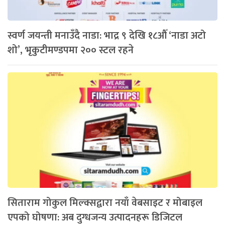
स्वर्ण जयन्ती मनाउँदै नाडा: भाद्र ९ देखि १८औँ ‘नाडा अटो
शो’, भृकुटीमण्डपमा २०० स्टल रहने
सिताराम गोकुल मिल्क्सद्वारा नयाँ वेबसाइट र मोबाइल
एपको घोषणा: अब दुग्धजन्य उत्पादनहरू डिजिटल