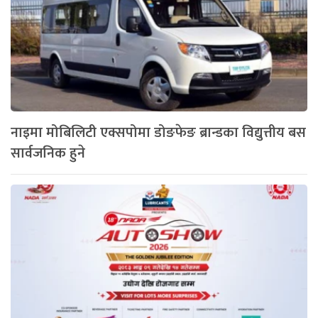
नाइमा मोबिलिटी एक्सपोमा डोङफेङ ब्रान्डका विद्युत्तीय बस
सार्वजनिक हुने