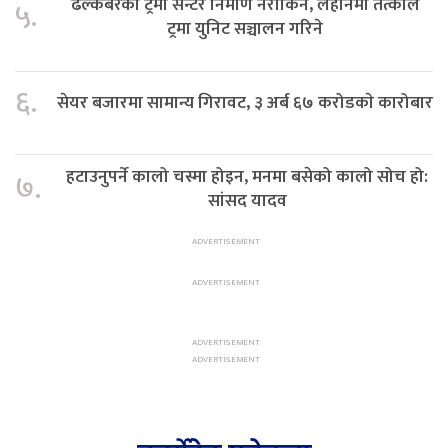
ढल्केबरको ट्रमा सेन्टर निर्माण नरोकिने, लहानमा तत्काल
५.
ट्रमा युनिट सञ्चालन गरिने
६.
सेयर बजारमा सामान्य गिरावट, ३ अर्ब ६७ करोडकाे कारोबार
हटाउनुपर्ने कालो चस्मा होइन, मनमा बसेको कालो सोच हो:
७.
सांसद यादव