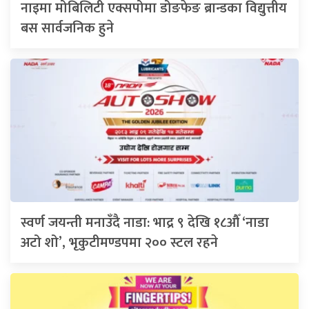
नाइमा मोबिलिटी एक्सपोमा डोङफेङ ब्रान्डका विद्युत्तीय
बस सार्वजनिक हुने
स्वर्ण जयन्ती मनाउँदै नाडा: भाद्र ९ देखि १८औँ ‘नाडा
अटो शो’, भृकुटीमण्डपमा २०० स्टल रहने