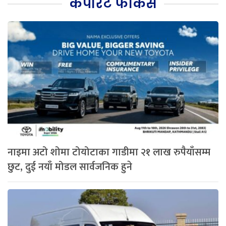
कर्पोरेट फोकस
नाइमा अटो शोमा टोयोटाका गाडीमा २१ लाख रुपैयाँसम्म
छुट, दुई नयाँ मोडल सार्वजनिक हुने