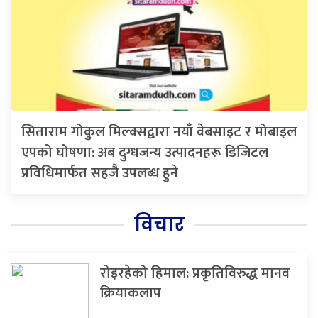
सिताराम गोकुल मिल्क्सद्वारा नयाँ वेबसाइट र मोबाइल
एपको घोषणा: अब दुग्धजन्य उत्पादनहरू डिजिटल
प्रविधिमार्फत सहजै उपलब्ध हुने
विचार
रोइरहेको हिमाल: प्रकृतिविरुद्ध मानव
क्रियाकलाप