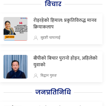
विचार
रोइरहेको हिमाल: प्रकृतिविरुद्ध मानव
क्रियाकलाप
सुदृष्टी चापागाई
बीपीको बिचार पुरानो होइन, अहिलेको
युवाको
विद्वान गुरुङ
जनप्रतिनिधि