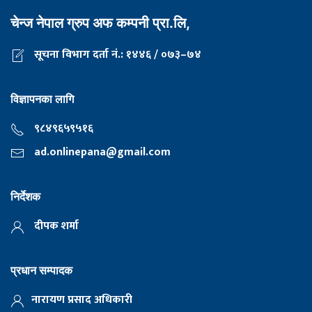
चेन्ज नेपाल ग्रुप अफ कम्पनी प्रा.लि,
सूचना विभाग दर्ता नं.: १४४६ / ०७३–७४
विज्ञापनका लागि
९८४९६५९५१६
ad.onlinepana@gmail.com
निर्देशक
दीपक शर्मा
प्रधान सम्पादक
नारायण प्रसाद अधिकारी