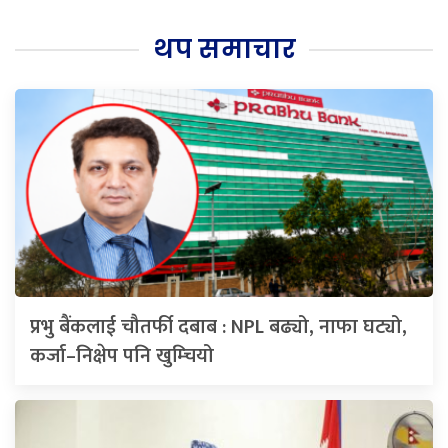
थप समाचार
प्रभु बैंकलाई चौतर्फी दबाब : NPL बढ्यो, नाफा घट्यो,
कर्जा–निक्षेप पनि खुम्चियो