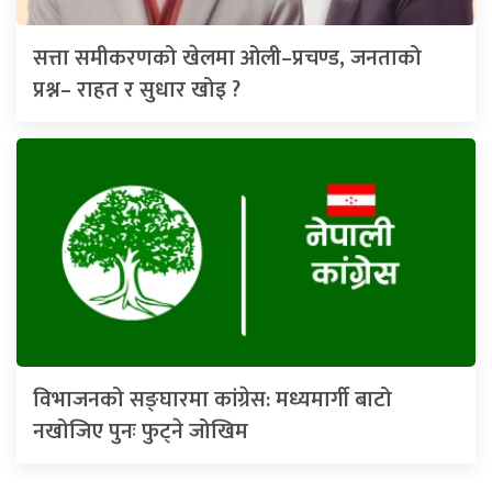
सत्ता समीकरणको खेलमा ओली–प्रचण्ड, जनताको
प्रश्न– राहत र सुधार खोइ ?
विभाजनको सङ्घारमा कांग्रेस: मध्यमार्गी बाटो
नखोजिए पुनः फुट्ने जोखिम