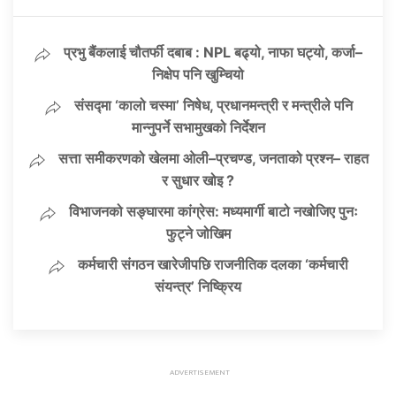
प्रभु बैंकलाई चौतर्फी दबाब : NPL बढ्यो, नाफा घट्यो, कर्जा–
निक्षेप पनि खुम्चियो
संसद्मा ‘कालो चस्मा’ निषेध, प्रधानमन्त्री र मन्त्रीले पनि
मान्नुपर्ने सभामुखको निर्देशन
सत्ता समीकरणको खेलमा ओली–प्रचण्ड, जनताको प्रश्न– राहत
र सुधार खोइ ?
विभाजनको सङ्घारमा कांग्रेस: मध्यमार्गी बाटो नखोजिए पुनः
फुट्ने जोखिम
कर्मचारी संगठन खारेजीपछि राजनीतिक दलका ‘कर्मचारी
संयन्त्र’ निष्क्रिय