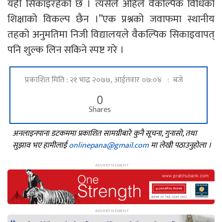
यही सिकाइरहेको छ । त्यसैले अहिले वैकल्पिक विधिको
शिक्षाको विकल्प छैन ।”एक प्रश्नको जवाफमा स्थानीय
तहको अनुमतिमा निजी विद्यालयले वैकल्पिक सिकाइवापत्
पनि शुल्क लिन सकिने स्पष्ट गरे ।
प्रकाशित मिति : २१ भाद्र २०७७, आईतवार ०७:०४ : बजे
0
Shares
अनलाइनपाना डटकममा प्रकाशित सामग्रीबारे कुनै सूचना, गुनासो, तथा
सुझाव भए हामीलाई
onlinepana@gmail.com
मा लेखी पठाउनुहोला ।