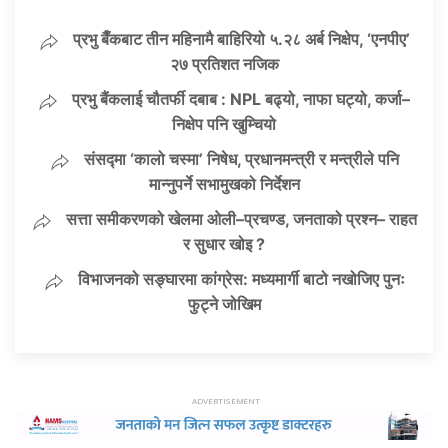
प्रभु बैँकबाट तीन महिनामै बाहिरियो ५.२८ अर्ब निक्षेप, ‘एनपीए’
२७ प्रतिशत नजिक
प्रभु बैंकलाई चौतर्फी दबाब : NPL बढ्यो, नाफा घट्यो, कर्जा–
निक्षेप पनि खुम्चियो
संसद्मा ‘कालो चस्मा’ निषेध, प्रधानमन्त्री र मन्त्रीले पनि
मान्नुपर्ने सभामुखको निर्देशन
सत्ता समीकरणको खेलमा ओली–प्रचण्ड, जनताको प्रश्न– राहत
र सुधार खोइ ?
विभाजनको सङ्घारमा कांग्रेस: मध्यमार्गी बाटो नखोजिए पुनः
फुट्ने जोखिम