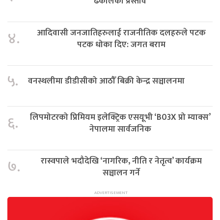
ढकालको प्रस्ताव
आदिवासी जनजातिहरुलाई राजनीतिक दलहरुले पटक
४.
पटक धोका दिए: जगत बराम
५.
वनस्थलीमा डीडीसीको आठौँ बिक्री केन्द्र सञ्चालनमा
लिपमोटरको प्रिमियम इलेक्ट्रिक एसयूभी ‘B03X प्रो म्याक्स’
६.
नेपालमा सार्वजनिक
रास्वपाले भदौदेखि ‘नागरिक, नीति र नेतृत्व’ कार्यक्रम
७.
सञ्चालन गर्ने