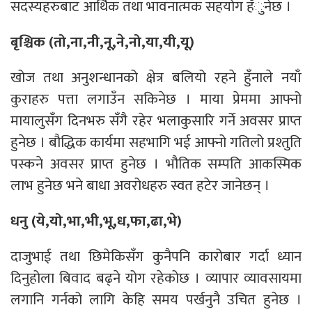
सदस्यहरुबाट आर्थिक तथा भावनात्मक सहयोग हँुनेछ ।
बृश्चिक (तो,ना,नी,नू,ने,नो,या,यी,यू)
खोज तथा अनुशन्धानको क्षेत्र बलियो रहने हुँनाले नयाँ
कुराहरु पत्ता लगाउँन सकिनेछ । माया प्रेममा आफ्नो
मायालुसँग दिनभरु सँगै रहेर भलाकुसारि गर्ने अवसर प्राप्त
हुनेछ । बौद्धिक कार्यमा सहभागि भई आफ्नो गतिलो प्रश्तुति
पस्कने अवसर प्राप्त हुनेछ । भौतिक सम्पति आकस्मिक
लाभ हुनेछ भने बाधा अवरोधहरु स्वत हटेर जानेछन् ।
धनु (ये,यो,भा,भी,भू,ध,फा,ढा,भे)
दाजुभाई तथा छिमेकिसँग कुनैपनि कारोबार गर्दा ध्यान
दिनुहोला बिवाद बढ्ने योग रहेकोछ । व्यापार व्यावसायमा
लगानि गर्नको लागि केहि समय पर्खनुनै उचित हुनेछ ।