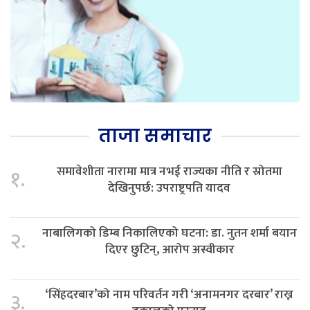
ताजा समाचार
समावेशीता नारामा मात्र नभई राज्यका नीति र स्रोतमा
१.
देखिनुपर्छ: उपराष्ट्रपति यादव
नाबालिगको डिम्ब निकालिएको घटना: डा. नुतन शर्मा बयान
२.
दिएर छुटिन्, आरोप अस्वीकार
‘सिंहदरबार’को नाम परिवर्तन गरी ‘अनामनगर दरबार’ राख्न
३.