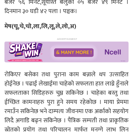
बजेर ५६ मिनेट,सूर्यास्त बेलुकी ०५ बजेर ४९ मिनेट ।
दिनमान ३० घडी ४२ पला । पञ्चक।
मेष(चू,चे,चो,ला,लि,लू,ले,लो,अ)
रोकिएर बसेका तथा पुराना काम बन्नाले थप उत्साहित
होईनेछ । पढाई लेखाईमा चाहेको सफलता हात लाग्ने हुँनाले
सफलताका सिडिहरुरु चुम्न सकिनेछ । चाहेका बस्तु तथा
ईच्छित कामनाहरु पुरा हुने समय रहेकोछ । माया प्रेममा
रमाउँन सकिनेछ भने दाम्पत्य जीवनमा एक अर्काको सहयोग
लिदै अगाडि बढ्न सकिनेछ । पैत्रिक सम्पती तथा प्राकृतिक
स्रोतको प्रयोग तथा परिचालन मार्फत मनग्गे लाभ लिन