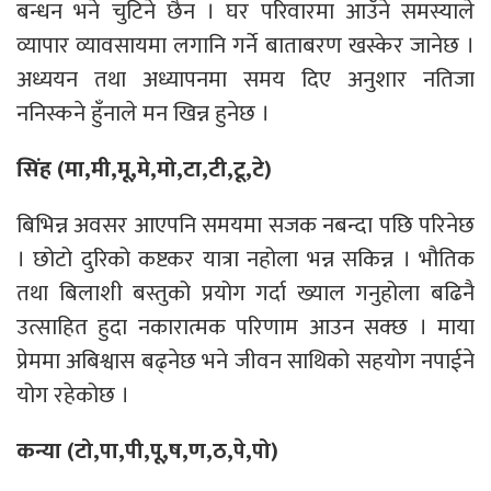
बन्धन भने चुटिने छैन । घर परिवारमा आउँने समस्याले
व्यापार व्यावसायमा लगानि गर्ने बाताबरण खस्केर जानेछ ।
अध्ययन तथा अध्यापनमा समय दिए अनुशार नतिजा
ननिस्कने हुँनाले मन खिन्न हुनेछ ।
सिंह (मा,मी,मू,मे,मो,टा,टी,टू,टे)
बिभिन्न अवसर आएपनि समयमा सजक नबन्दा पछि परिनेछ
। छोटो दुरिको कष्टकर यात्रा नहोला भन्न सकिन्न । भौतिक
तथा बिलाशी बस्तुको प्रयोग गर्दा ख्याल गनुहोला बढिनै
उत्साहित हुदा नकारात्मक परिणाम आउन सक्छ । माया
प्रेममा अबिश्वास बढ्नेछ भने जीवन साथिको सहयोग नपाईने
योग रहेकोछ ।
कन्या (टो,पा,पी,पू,ष,ण,ठ,पे,पो)