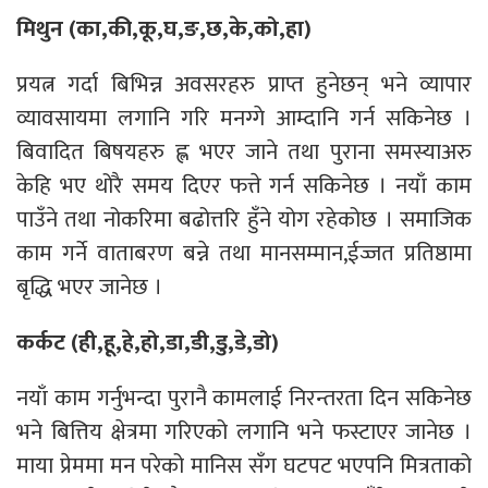
मिथुन (का,की,कू,घ,ङ,छ,के,को,हा)
प्रयत्न गर्दा बिभिन्न अवसरहरु प्राप्त हुनेछन् भने व्यापार
व्यावसायमा लगानि गरि मनग्गे आम्दानि गर्न सकिनेछ ।
बिवादित बिषयहरु ह्ल भएर जाने तथा पुराना समस्याअरु
केहि भए थोरै समय दिएर फत्ते गर्न सकिनेछ । नयाँ काम
पाउँने तथा नोकरिमा बढोत्तरि हुँने योग रहेकोछ । समाजिक
काम गर्ने वाताबरण बन्ने तथा मानसम्मान,ईज्जत प्रतिष्ठामा
बृद्धि भएर जानेछ ।
कर्कट (ही,हू,हे,हो,डा,डी,डु,डे,डो)
नयाँ काम गर्नुभन्दा पुरानै कामलाई निरन्तरता दिन सकिनेछ
भने बित्तिय क्षेत्रमा गरिएको लगानि भने फस्टाएर जानेछ ।
माया प्रेममा मन परेको मानिस सँग घटपट भएपनि मित्रताको