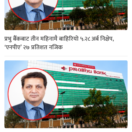
प्रभु बैँकबाट तीन महिनामै बाहिरियो ५.२८ अर्ब निक्षेप,
‘एनपीए’ २७ प्रतिशत नजिक