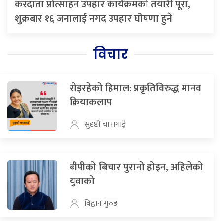
करदाता प्रोत्साहन उपहार कार्यक्रमको तयारी पूरा,
शुक्रबार १६ जनालाई नगद उपहार घोषणा हुने
विचार
रोइरहेको हिमाल: प्रकृतिविरुद्ध मानव
क्रियाकलाप
सुदृष्टी चापागाई
बीपीको बिचार पुरानो होइन, अहिलेको
युवाको
विद्वान गुरुङ