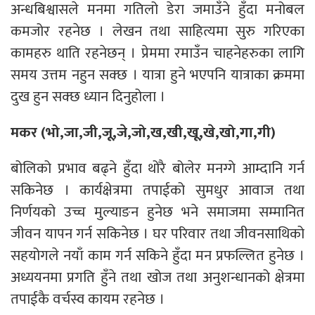
अन्धबिश्वासले मनमा गतिलो डेरा जमाउँने हुँदा मनोबल
कमजोर रहनेछ । लेखन तथा साहित्यमा सुरु गरिएका
कामहरु थाति रहनेछन् । प्रेममा रमाउँन चाहनेहरुका लागि
समय उत्तम नहुन सक्छ । यात्रा हुने भएपनि यात्राका क्रममा
दुख हुन सक्छ ध्यान दिनुहोला ।
मकर (भो,जा,जी,जू,जे,जो,ख,खी,खू,खे,खो,गा,गी)
बोलिको प्रभाव बढ्ने हुँदा थोरै बोलेर मनग्गे आम्दानि गर्न
सकिनेछ । कार्यक्षेत्रमा तपाईको सुमधुर आवाज तथा
निर्णयको उच्च मुल्याङन हुनेछ भने समाजमा सम्मानित
जीवन यापन गर्न सकिनेछ । घर परिवार तथा जीवनसाथिको
सहयोगले नयाँ काम गर्न सकिने हुँदा मन प्रफल्लित हुनेछ ।
अध्ययनमा प्रगति हुँने तथा खोज तथा अनुशन्धानको क्षेत्रमा
तपाईकै वर्चस्व कायम रहनेछ ।