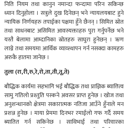
निति नियम तथा कानुन नमान्दा फन्दामा परिन सकिन्छ
ध्यान दिनुहोला । सत्रुले दुख दिनेछन् भने न्यायलयबाट हुने
न्यायिक निर्णयहरु तपाईका पक्षमा हुँने छैनन् । सिमित स्रोत
तथा साधनबाट असिमित आवस्यक्ताहरु पुरा गर्नुपर्नेछ भने
यस्तै बेलामा आम्दानिका स्रोतहरु साघुरा हुनेछन् । ऋण
लाग्ने तथा समयमा आर्थिक व्याव्स्थापन गर्न नसक्दा कामहरु
अरुकै हातमा जानेछ ।
तुला (रा,री,रु,रे,रो,ता,ती,तू,ते)
बौद्धिक कार्यमा सहभागि भई बौद्धिक तथा प्राज्ञिक ब्यात्तित्व
सामु गतिलो प्रश्तुति पस्कने अवसर प्राप्त हुनेछ । खोज तथा
अनुशन्धानको क्षेत्रमा सकारात्मक नतिजा आउँने हुँनाले मन
प्रशन्न हुनेछ । माया प्रेममा दिनभर रमाईलो गफ गर्दै समय
ब्यातित गर्न सकिनेछ । साथिभाई तथा परिवारका