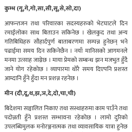
कुम्भ (गू,गे,गो,सा,सी,सू,से,सो,दा)
आफन्तजन तथा परिवारका सदस्यहरुको भेटघाटले दिन
रमाईलोका साथ बिताउन सकिनेछ । खेलकुद तथा अन्य
गतिबिधिहरु सौहार्दपुर्ण बाताबरणमा सम्पन्न हुनेछन् भने
पढाईमा समय दिन सकिनेछैन । नयाँ मानिसको आगमनले
मनमा उत्साह जाग्नेछ । माया प्रेमको सम्बन्ध झन मजभुत हुँदै
जाने योग रहेकोछ । व्यापारमा थोरै समय दिएपनि प्रशस्त
आम्दानि हुँने हुँदा मन प्रशन्न रहनेछ ।
मीन (दी,दू,थ,झ,ञ,दे,दो,चा,ची)
बिदेशमा सञ्चालित निकाए तथा सस्थाहरुमा काम पाउँने तथा
पदोन्नती हुँने प्रशस्त सम्भावना रहेकोछ । लामो दुरिको
उपलब्धिमुलक मनोरञ्जनात्मक तथा व्यावसायिक यात्रा हुनेछ