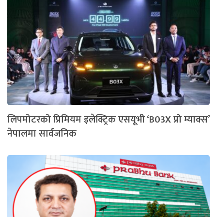
लिपमोटरको प्रिमियम इलेक्ट्रिक एसयूभी ‘B03X प्रो म्याक्स’
नेपालमा सार्वजनिक