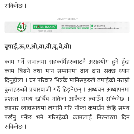
सकिनेछ ।
बृष(ई,ऊ,ए,ओ,वा,वी,वू,वे,वो)
काम गर्ने सवालमा सहकर्मिहरुबाटनै असहयोग हुने हुँदा
काम बिग्रने तथा मान सम्मानमा दाग दाग्न सक्छ ध्यान
दिनुहोला । घर परिवार भित्रकै मानिसहरुले तपाईको नराम्रो
कुराहरुको प्रचारबाजी गर्दै हिड्नेछन् । अध्ययन अध्यापनमा
प्रशस्त समय खर्चिय नतिजा आफैतर ल्याउँन सकिनेछ ।
व्यापार व्यावसायमा लगानि गरि नाँफा कमाउँन केहि समय
पर्खनु पर्नेछ भने गरिरहेको कामलाई निरन्तरता दिन
सकिनेछ ।