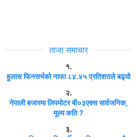
ताजा समाचार
१.
हुलास फिनसर्भको नाफा ८४.४५ प्रतिशतले बढ्यो
२.
नेपाली बजारमा लिपमोटर बी०३एक्स सार्वजनिक,
मूल्य कति ?
३.