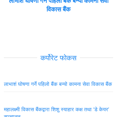
लाभाशं घोषणा गर्ने पहिलो बैंक बन्यो कामना सेवा
विकास बैंक
कर्पोरेट फोकस
लाभाशं घोषणा गर्ने पहिलो बैंक बन्यो कामना सेवा विकास बैंक
महालक्ष्मी विकास बैंकद्वारा शिशु स्याहार कक्ष तथा ‘डे केयर’
सञ्चालन