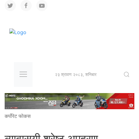
२३ श्रावण २०८३, शनिबार
कर्पोरेट फोकस
व्यावासयी श्रेष्ठ अपहरण