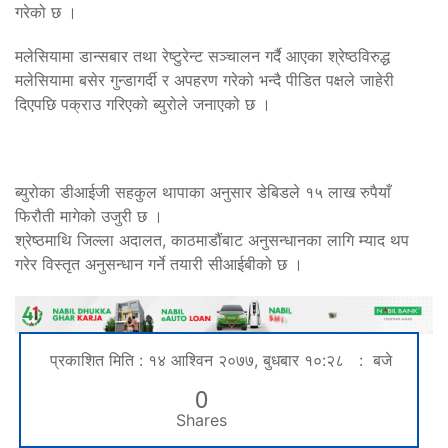
गरेको छ ।
मलेसियामा डान्सबार तथा रेष्टुरेन्ट सञ्चालन गर्दै आएका श्रेष्ठविरुद्ध
मलेसियामा बसेर गुन्डागर्दी र अपहरण गरेको भन्दै पीडित पक्षले जाहेरी
दिएपछि पक्राउ गरिएको ब्युरोले जनाएको छ ।
ब्युरोका डीआईजी सहकुल थापाका अनुसार डेबिडले १५ लाख रुपैयाँ
फिरौती मागेको उजुरी छ ।
श्रेष्ठमाथि जिल्ला अदालत, काठमाडौंबाट अनुसन्धानका लागि म्याद थप
गरेर विस्तृत अनुसन्धान गर्ने तयारी सीआईबीको छ ।
प्रकाशित मिति : १४ आश्विन २०७७, बुधबार १०:२८ : बजे
0
Shares