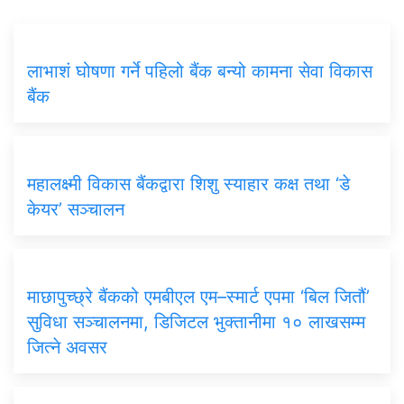
लाभाशं घोषणा गर्ने पहिलो बैंक बन्यो कामना सेवा विकास
बैंक
महालक्ष्मी विकास बैंकद्वारा शिशु स्याहार कक्ष तथा ‘डे
केयर’ सञ्चालन
माछापुच्छ्रे बैंकको एमबीएल एम–स्मार्ट एपमा ‘बिल जितौं’
सुविधा सञ्चालनमा, डिजिटल भुक्तानीमा १० लाखसम्म
जित्ने अवसर