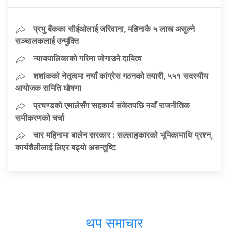
प्रभु बैंकका सीईओलाई जरिवाना, महिनाकै ५ लाख असुल्ने
सञ्चालकलाई उन्मुक्ति
न्यायपालिकाको गरिमा जोगाउने दायित्व
शशांकको नेतृत्वमा नयाँ कांग्रेस गठनको तयारी, ५५१ सदस्यीय
आयोजक समिति घोषणा
प्रचण्डको एमालेसँग सहकार्य संकेतपछि नयाँ राजनीतिक
समीकरणको चर्चा
चार महिनामा बालेन सरकार : सल्लाहकारको भूमिकामाथि प्रश्न,
कार्यशैलीलाई लिएर बढ्यो असन्तुष्टि
थप समाचार