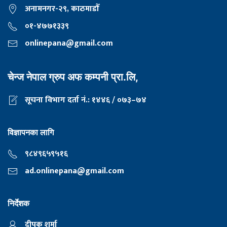
अनामनगर-२९, काठमाडाैँ
०१-४७७१३३९
onlinepana@gmail.com
चेन्ज नेपाल ग्रुप अफ कम्पनी प्रा.लि,
सूचना विभाग दर्ता नं.: १४४६ / ०७३–७४
विज्ञापनका लागि
९८४९६५९५१६
ad.onlinepana@gmail.com
निर्देशक
दीपक शर्मा