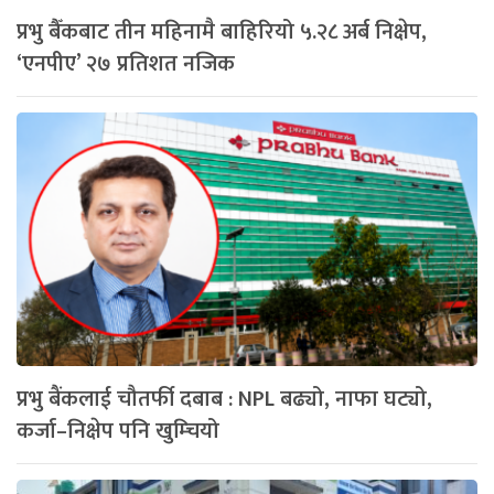
प्रभु बैँकबाट तीन महिनामै बाहिरियो ५.२८ अर्ब निक्षेप,
‘एनपीए’ २७ प्रतिशत नजिक
प्रभु बैंकलाई चौतर्फी दबाब : NPL बढ्यो, नाफा घट्यो,
कर्जा–निक्षेप पनि खुम्चियो