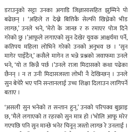
डराउनुको सट्टा उनका अगाडि जिज्ञासासहित झुम्मिने पो
बढेछन् । ‘अहिले त देख्ने बित्तिकै सेल्फी खिच्नेको भीड
लाग्छ,’ उनले भने, ‘मेरो के जान्छ र रु रमाएर पोज दिने
गरेको छु ।’आफूले लगाएको सुन देखेर युवक आश्चर्यमा पर्ने,
कतिपय महिला लोभिने गरेको उनको अनुभव छ । ‘सुन
मागेर पाइँदैन,’ कसैले मागेन त भन्ने प्रश्नको जवाफमा उनले
भने, ‘यो त किन्नै पर्छ ।’उनले राजा मिदासको कथा पढेका
छैनन् । न त उनी मिदासजस्ता लोभी नै देखिन्छन् । उनले
सुन बेचेरै भए पनि सन्तानलाई उच्च शिक्षा दिलाउन लागिपर्ने
बताए ।
‘असली सुन भनेको त सन्तान हुन्,’ उनको परिपक्व बुझाइ
छ, ‘मैले लगाएको त रहरको सुन मात्र हो ।’भोलि आफू मरेर
गएपछि पनि सुन मान्छे भनेर चिनून् जस्तो लाग्छ रे उनलाई ।