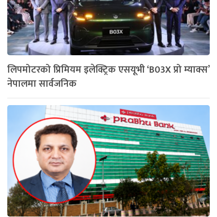
लिपमोटरको प्रिमियम इलेक्ट्रिक एसयूभी ‘B03X प्रो म्याक्स’
नेपालमा सार्वजनिक