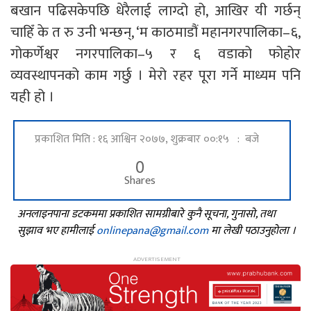
बखान पढिसकेपछि धेरैलाई लाग्दो हो, आखिर यी गर्छन्
चाहिँ के त रु उनी भन्छन्, ‘म काठमाडौं महानगरपालिका–६,
गोकर्णेश्वर नगरपालिका–५ र ६ वडाको फोहोर
व्यवस्थापनको काम गर्छु । मेरो रहर पूरा गर्ने माध्यम पनि
यही हो ।
प्रकाशित मिति : १६ आश्विन २०७७, शुक्रबार ००:१५ : बजे
0
Shares
अनलाइनपाना डटकममा प्रकाशित सामग्रीबारे कुनै सूचना, गुनासो, तथा
सुझाव भए हामीलाई
onlinepana@gmail.com
मा लेखी पठाउनुहोला ।