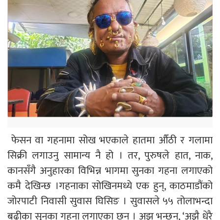
फेसन वा गहनामा सोख भएकाले हातमा औँठी र गलामा
सिक्री लगाउनु सामान्य नै हो । तर, पुरुषले हात, नाक,
कानसँगै अनुहारका विभिन्न भागमा सुनका गहना लगाएको
कमै देखिन्छ ।गहनाका सोखिनमध्ये एक हुन्, काठमाडौंको
जोरपाटी निवासी सुवास घिसिङ । सुवासले ५५ तोलाभन्दा
बढीका सुनका गहना लगाएका छन् । अझ भन्छन्, ‘अझै धेरै