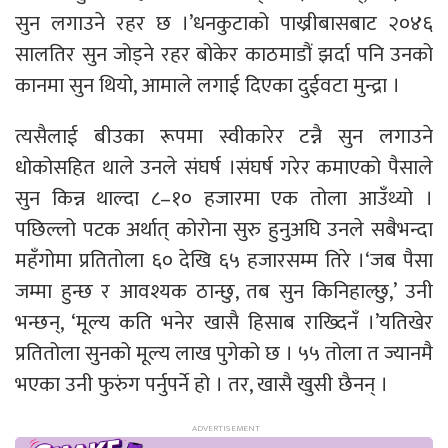
सुन लगाउने रहर छ ।’धनकुटाको पाख्रीबासबाट २०४६
सालतिर सुन जोड्ने रहर बोकेर काठमाडौं झर्दा पनि उनको
कानमा सुन थियो, आमाले लगाई दिएका दुईवटा मुन्द्रा ।
त्यसैलाई बीउका रूपमा स्वीकारेर टन्नै सुन लगाउने
धोकोसहित थाले उनले संघर्ष ।संघर्ष गरेर कमाएको पैसाले
सुन किन्न थाल्दा ८–१० हजारमा एक तोला आउँथ्यो ।
पछिल्लो पटक अर्थात् कोरोना सुरु हुनुअघि उनले सबैभन्दा
महँगोमा प्रतितोला ६० देखि ६५ हजारसम्म तिरे ।‘जब पैसा
जम्मा हुन्छ र आवश्यक ठान्छु, तब सुन किनिहाल्छु,’ उनी
भन्छन्, ‘मूल्य कति भनेर खासै हिसाब राख्दिनँ ।’यतिखेर
प्रतितोला सुनको मूल्य लाख पुगेको छ । ५५ तोला त ज्यानमै
भएका उनी फुरुंग पर्नुपर्ने हो । तर, खासै खुसी छैनन् ।