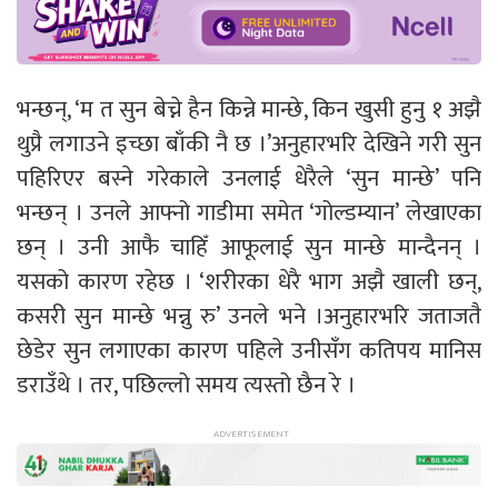
भन्छन्, ‘म त सुन बेच्ने हैन किन्ने मान्छे, किन खुसी हुनु १ अझै
थुप्रै लगाउने इच्छा बाँकी नै छ ।’अनुहारभरि देखिने गरी सुन
पहिरिएर बस्ने गरेकाले उनलाई धेरैले ‘सुन मान्छे’ पनि
भन्छन् । उनले आफ्नो गाडीमा समेत ‘गोल्डम्यान’ लेखाएका
छन् । उनी आफै चाहिँ आफूलाई सुन मान्छे मान्दैनन् ।
यसको कारण रहेछ । ‘शरीरका धेरै भाग अझै खाली छन्,
कसरी सुन मान्छे भन्नु रु’ उनले भने ।अनुहारभरि जताजतै
छेडेर सुन लगाएका कारण पहिले उनीसँग कतिपय मानिस
डराउँथे । तर, पछिल्लो समय त्यस्तो छैन रे ।