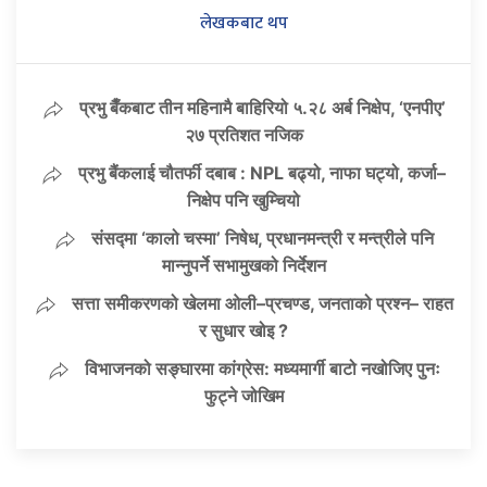
लेखकबाट थप
प्रभु बैँकबाट तीन महिनामै बाहिरियो ५.२८ अर्ब निक्षेप, ‘एनपीए’
२७ प्रतिशत नजिक
प्रभु बैंकलाई चौतर्फी दबाब : NPL बढ्यो, नाफा घट्यो, कर्जा–
निक्षेप पनि खुम्चियो
संसद्मा ‘कालो चस्मा’ निषेध, प्रधानमन्त्री र मन्त्रीले पनि
मान्नुपर्ने सभामुखको निर्देशन
सत्ता समीकरणको खेलमा ओली–प्रचण्ड, जनताको प्रश्न– राहत
र सुधार खोइ ?
विभाजनको सङ्घारमा कांग्रेस: मध्यमार्गी बाटो नखोजिए पुनः
फुट्ने जोखिम