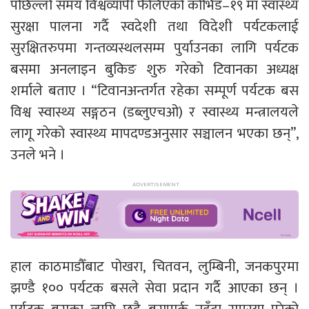
पछिल्लो समय विश्वव्यापी फैलिएको कोभिड–१९ मा स्वास्थ्य
सुरक्षा पालना गर्दै स्वदेशी तथा विदेशी पर्यटकलाई
सुरक्षितरुपमा गन्तव्यस्थलसम्म पुर्याउनका लागि पर्यटक
बसमा अनलाइन बुकिङ शुरु गरेको टिवानका अध्यक्ष
शर्माले बताए । “टिवानअन्तर्गत रहेका सम्पूर्ण पर्यटक बस
विश्व स्वास्थ्य सङ्गठन (डब्लुएचओ) र स्वास्थ्य मन्त्रालयले
लागू गरेको स्वास्थ्य मापदण्डअनुसार सञ्चालन भएका छन्”,
उनले भने ।
हाल काठमाडौँबाट पोखरा, चितवन, लुम्बिनी, जनकपुरमा
झण्डै १०० पर्यटक बसले सेवा प्रदान गर्दै आएका छन् ।