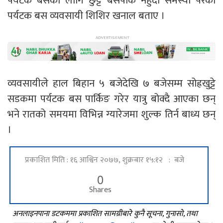
पर्यटक बसका लागि छुट्टै बसपार्क नहुँदा समस्या परेको
पर्यटक बस व्यवसायी शिशिर खनाल बताए ।
व्यवसायीले हाल बिहान ५ बजेदेखि ७ बजेसम्म सोह्रखुट्टे
सडकमा पर्यटक बस पार्किङ गरेर यात्रु बोक्दै आएका छन्
भने रातको समयमा विभिन्न ग्यारेजमा शुल्क तिर्न बाध्य छन्
।
प्रकाशित मिति : १६ आश्विन २०७७, शुक्रबार १५:१२ : बजे
0
Shares
अनलाइनपाना डटकममा प्रकाशित सामग्रीबारे कुनै सूचना, गुनासो, तथा