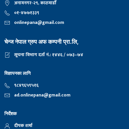
अनामनगर-२९, काठमाडाैँ
०१-४७७१३३९
onlinepana@gmail.com
चेन्ज नेपाल ग्रुप अफ कम्पनी प्रा.लि,
सूचना विभाग दर्ता नं.: १४४६ / ०७३–७४
विज्ञापनका लागि
९८४९६५९५१६
ad.onlinepana@gmail.com
निर्देशक
दीपक शर्मा