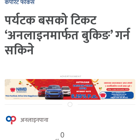
कर्पोरेट फोकस
पर्यटक बसको टिकट
‘अनलाइनमार्फत बुकिङ’ गर्न
सकिने
अनलाइनपाना
0