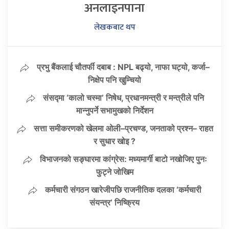
अनलाइनपाना
लेखकबाट थप
प्रभु बैंकलाई चौतर्फी दबाब : NPL बढ्यो, नाफा घट्यो, कर्जा–
निक्षेप पनि खुम्चियो
संसद्मा ‘कालो चस्मा’ निषेध, प्रधानमन्त्री र मन्त्रीले पनि
मान्नुपर्ने सभामुखको निर्देशन
सत्ता समीकरणको खेलमा ओली–प्रचण्ड, जनताको प्रश्न– राहत
र सुधार खोइ ?
विभाजनको सङ्घारमा कांग्रेस: मध्यमार्गी बाटो नखोजिए पुनः
फुट्ने जोखिम
कर्मचारी संगठन खारेजीपछि राजनीतिक दलका ‘कर्मचारी
संयन्त्र’ निष्क्रिय