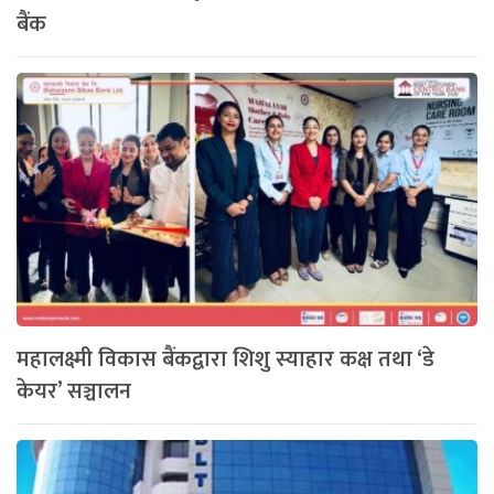
बैंक
महालक्ष्मी विकास बैंकद्वारा शिशु स्याहार कक्ष तथा ‘डे
केयर’ सञ्चालन