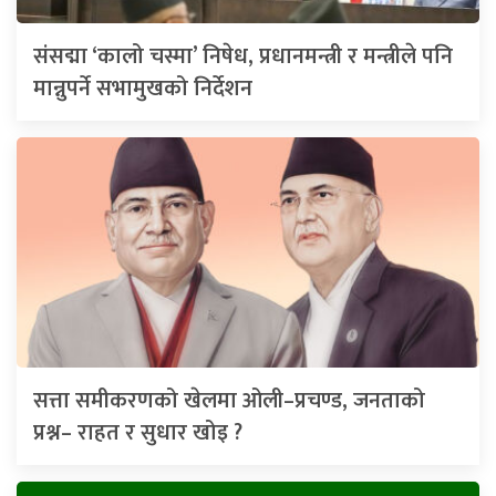
संसद्मा ‘कालो चस्मा’ निषेध, प्रधानमन्त्री र मन्त्रीले पनि
मान्नुपर्ने सभामुखको निर्देशन
सत्ता समीकरणको खेलमा ओली–प्रचण्ड, जनताको
प्रश्न– राहत र सुधार खोइ ?