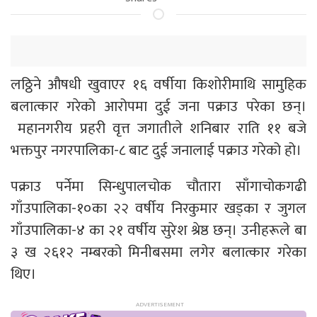
लठ्ठिने औषधी खुवाएर १६ वर्षीया किशोरीमाथि सामुहिक
बलात्कार गरेको आरोपमा दुई जना पक्राउ परेका छन्।
महानगरीय प्रहरी वृत्त जगातीले शनिबार राति ११ बजे
भक्तपुर नगरपालिका-८ बाट दुई जनालाई पक्राउ गरेको हो।
पक्राउ पर्नेमा सिन्धुपालचोक चौतारा साँगाचोकगढी
गाँउपालिका-१०का २२ वर्षीय निरकुमार खड्का र जुगल
गाँउपालिका-४ का २१ वर्षीय सुरेश श्रेष्ठ छन्। उनीहरूले बा
३ ख २६१२ नम्बरको मिनीबसमा लगेर बलात्कार गरेका
थिए।