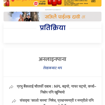
प्रतिक्रिया
अनलाइनपाना
लेखकबाट थप
प्रभु बैंकलाई चौतर्फी दबाब : NPL बढ्यो, नाफा घट्यो, कर्जा–
निक्षेप पनि खुम्चियो
संसद्मा ‘कालो चस्मा’ निषेध, प्रधानमन्त्री र मन्त्रीले पनि