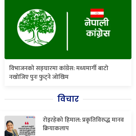
विभाजनको सङ्घारमा कांग्रेस: मध्यमार्गी बाटो
नखोजिए पुनः फुट्ने जोखिम
विचार
रोइरहेको हिमाल: प्रकृतिविरुद्ध मानव
क्रियाकलाप