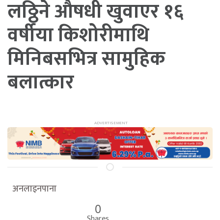
लठ्ठिने औषधी खुवाएर १६
वर्षीया किशोरीमाथि
मिनिबसभित्र सामुहिक
बलात्कार
अनलाइनपाना
0
Shares