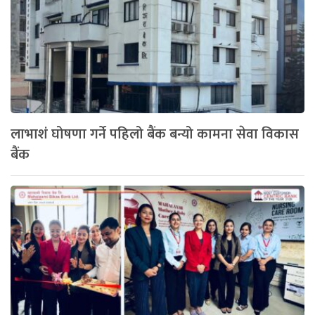
लाभाशं घोषणा गर्ने पहिलो बैंक बन्यो कामना सेवा विकास
बैंक