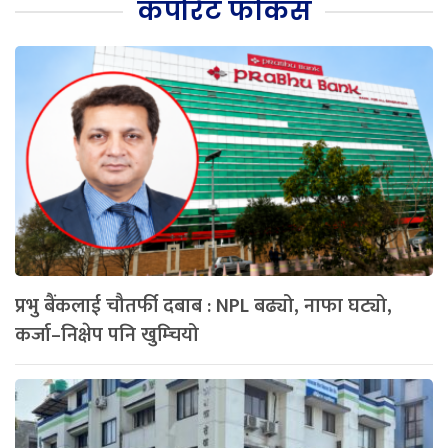
कर्पोरेट फोकस
प्रभु बैंकलाई चौतर्फी दबाब : NPL बढ्यो, नाफा घट्यो,
कर्जा–निक्षेप पनि खुम्चियो