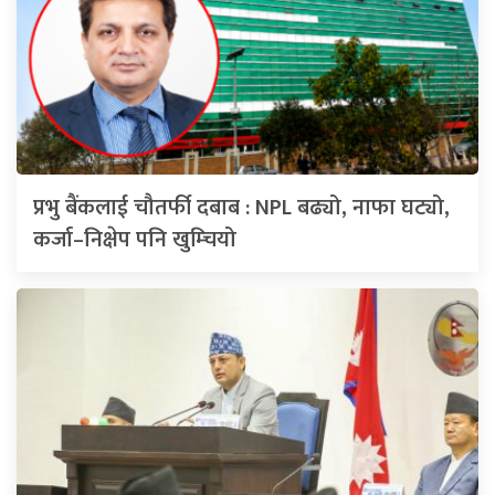
प्रभु बैंकलाई चौतर्फी दबाब : NPL बढ्यो, नाफा घट्यो,
कर्जा–निक्षेप पनि खुम्चियो