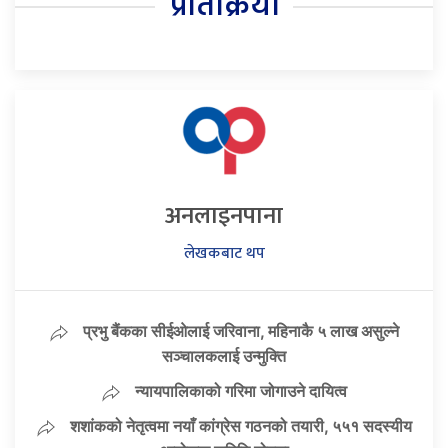
प्रतिक्रिया
अनलाइनपाना
लेखकबाट थप
प्रभु बैंकका सीईओलाई जरिवाना, महिनाकै ५ लाख असुल्ने
सञ्चालकलाई उन्मुक्ति
न्यायपालिकाको गरिमा जोगाउने दायित्व
शशांकको नेतृत्वमा नयाँ कांग्रेस गठनको तयारी, ५५१ सदस्यीय