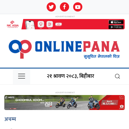
२१ श्रावण २०८३, बिहीबार
अचम्म