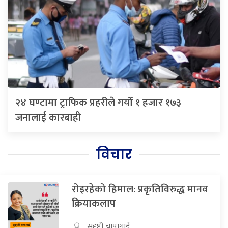
२४ घण्टामा ट्राफिक प्रहरीले गर्यो १ हजार १७३
जनालाई कारबाही
विचार
रोइरहेको हिमाल: प्रकृतिविरुद्ध मानव
क्रियाकलाप
सुदृष्टी चापागाई