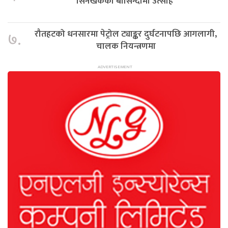
सिनेखर्कका बासिन्दामा उत्साह
रौतहटको धनसारमा पेट्रोल ट्याङ्कर दुर्घटनापछि आगलागी,
७.
चालक नियन्त्रणमा