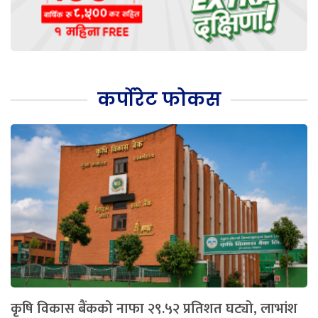
कर्पोरेट फोकस
कृषि विकास बैंकको नाफा २९.५२ प्रतिशत घट्यो, लाभांश