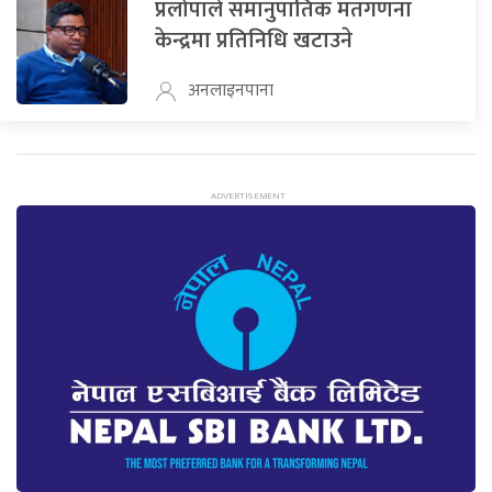
प्रलोपाले समानुपातिक मतगणना
केन्द्रमा प्रतिनिधि खटाउने
अनलाइनपाना