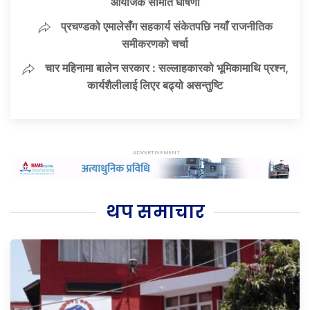
आयोजक समिति घोषणा
प्रचण्डको एमालेसँग सहकार्य संकेतपछि नयाँ राजनीतिक
समीकरणको चर्चा
चार महिनामा बालेन सरकार : सल्लाहकारको भूमिकामाथि प्रश्न,
कार्यशैलीलाई लिएर बढ्यो असन्तुष्टि
थप समाचार