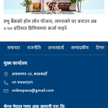
प्रभु बैंकको होम लोन योजना, सपनाको घर बनाउन अब
०.५० प्रतिशत प्रिमियममा कर्जा पाइने
समाचार
राजनीति
अन्तरवार्ता
सम्पादकीय
टिप्पणी
मुख्य कार्यालय
अनामनगर-२९, काठमाडाैँ
०१-४७७१३३९
onlinepana@gmail.com
चेन्ज नेपाल ग्रुप अफ कम्पनी प्रा.लि,