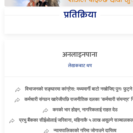
प्रतिक्रिया
अनलाइनपाना
लेखकबाट थप
विभाजनको सङ्घारमा कांग्रेस: मध्यमार्गी बाटो नखोजिए पुनः फुट्न
कर्मचारी संगठन खारेजीपछि राजनीतिक दलका ‘कर्मचारी संयन्त्र’ नि
करको भार होइन, नागरिकलाई राहत देउ
प्रभु बैंकका सीईओलाई जरिवाना, महिनाकै ५ लाख असुल्ने सञ्चालकलाई
न्यायपालिकाको गरिमा जोगाउने दायित्व