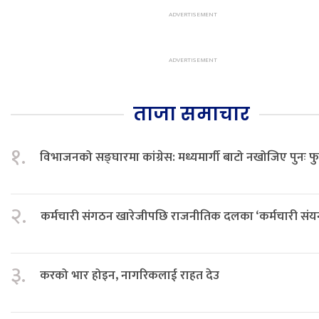
ताजा समाचार
१.
विभाजनको सङ्घारमा कांग्रेस: मध्यमार्गी बाटो नखोजिए पुनः फ
२.
कर्मचारी संगठन खारेजीपछि राजनीतिक दलका ‘कर्मचारी संयन्त्र
३.
करको भार होइन, नागरिकलाई राहत देउ