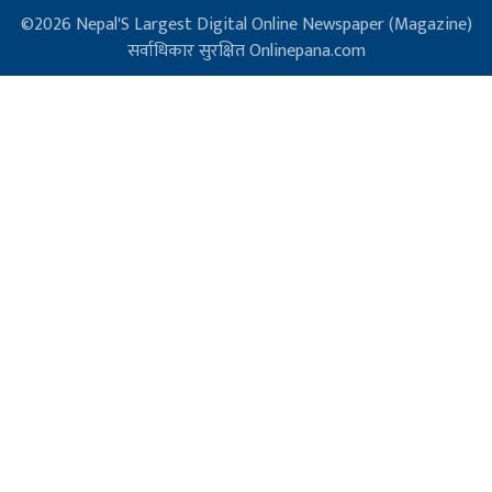
©2026 Nepal'S Largest Digital Online Newspaper (Magazine)
सर्वाधिकार सुरक्षित Onlinepana.com