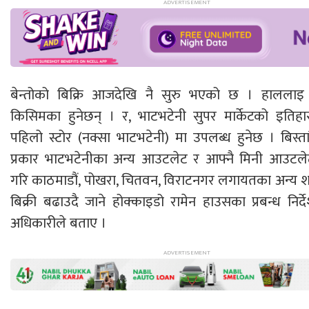
बेन्तोको बिक्रि आजदेखि नै सुरु भएको छ । हाललाइ 
किसिमका हुनेछन् । र, भाटभटेनी सुपर मार्केटको इतिह
पहिलो स्टोर (नक्सा भाटभटेनी) मा उपलब्ध हुनेछ । बिस्तार
प्रकार भाटभटेनीका अन्य आउटलेट र आफ्नै मिनी आउटल
गरि काठमाडौं, पोखरा, चितवन, विराटनगर लगायतका अन्य शहरी
बिक्री बढाउदै जाने होक्काइडो रामेन हाउसका प्रबन्ध निर्द
अधिकारीले बताए ।