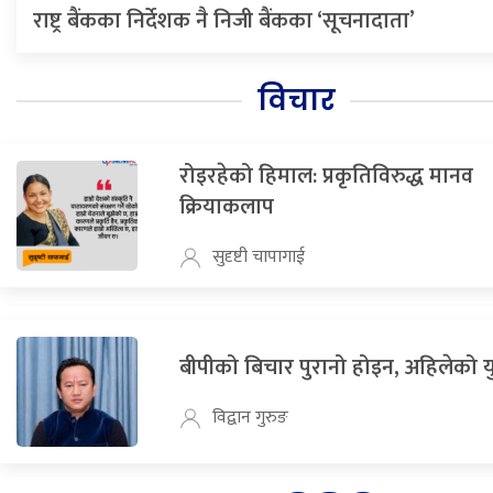
राष्ट्र बैंकका निर्देशक नै निजी बैंकका ‘सूचनादाता’
विचार
रोइरहेको हिमाल: प्रकृतिविरुद्ध मानव
क्रियाकलाप
सुदृष्टी चापागाई
बीपीको बिचार पुरानो होइन, अहिलेको 
विद्वान गुरुङ