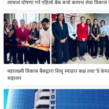
लाभाशं घोषणा गर्ने पहिलो बैंक बन्यो कामना सेवा विकास 
महालक्ष्मी विकास बैंकद्वारा शिशु स्याहार कक्ष तथा ‘डे केयर
सञ्चालन