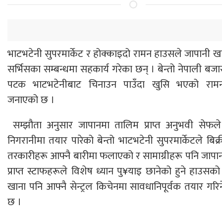
भाटभटेनी सुपरमार्केट र होक्काइदो रामन हाउसले जापानी खान
सर्भिसका सम्बन्धमा सहकार्य गरेका छन् । बेन्तो नेपाली बज
पटक भाटभटेनीबाट चिनाउन पाउँदा खुसि भएको राम
जनाएको छ ।
सम्झौता अनुसार जापानमा तालिम प्राप्त अनुभवी सेफल
निगरानीमा तयार पारेको बेन्तो भाटभटेनी सुपरमार्केटले बिक्र
तरकारीहरू आफ्नै बारीमा फलाएको र सामाग्रीहरू पनि जाप
प्राप्त स्टाफहरूले विशेष ध्यान पु¥याइ छानेको हुने हाउसक
खाना पनि आफ्नै सेन्ट्रल किचेनमा सावधानिपूर्वक तयार गर
छ ।