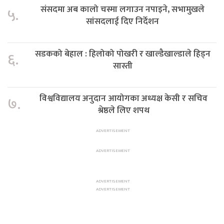
संसदमा अब कालो चस्मा लगाउन नपाइने, सभामुखले
५.
सांसदलाई दिए निर्देशन
सडकको बेहाल : हिलोको पोखरी र खाल्डैखाल्डाले हिड्न
६.
सास्ती
विश्वविद्यालय अनुदान आयोगका अध्यक्ष केसी र सचिव
७.
श्रेष्ठले लिए शपथ