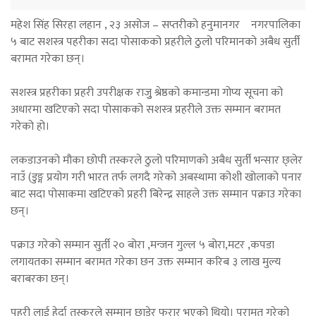
महेश सिंह सिरहा लहान , २३ असोज – सप्तरीको हनुमानगर नगरपालिका
५ बाट सशस्त्र पहरीका सदा पोसाकको प्रहरीले ठुलो परिमानको अबैध सुर्ती
बरामत गरेका छन्।
सशस्त्र प्रहरीका प्रहरी उपरीक्षक राजुु श्रेष्ठको कमान्डमा गोप्य सूचना को
अधारमा खटिएको सदा पोसाकको सशस्त्र प्रहरीले उक्त सम्मान बरामत
गरेको हो।
लकडाउनको मौका छोपी तस्करले ठुलो परिमाणको अबैध सुर्ती भन्सार छ्लेर
नाउँ (डुङ्ग प्रयोग गरी भारत तर्फ लगदै गरेको अबस्थामा कोशी खोलाको पनार
बाट सदा पोसाकमा खटिएको प्रहरी बिरेन्द्र साहले उक्त सम्मान पक्राउ गरेका
छन्।
पक्राउ गरेको सम्मान सुर्ती २० बोरा ,मन्जन गुल्ल ५ बोरा,मटर ,कपडा
लगायतका सम्मान बरामत गरेका छन उक्त सम्मान करिब ३ लाख मुल्य
बराबरका छन्।
पहरी लाई हेर्दा तस्करले सम्मान छाडेर फरार भएको थियो। परामत गरेको