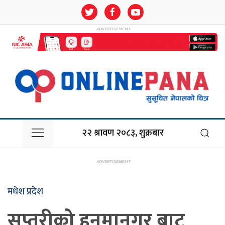
२२ श्रावण २०८३, शुक्रबार
मधेश प्रदेश
सप्तरीको हनुमानगर बाट