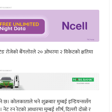
ाटिङ रोजेको बैंगलोरले २० ओभरमा २ विकेटको क्षतिमा
ने छ। कोलकाताले भने शुक्रबार मुम्बई इन्डियन्ससँग
नेट रन रेटको आधारमा मुम्बई शीर्ष, दिल्ली दोस्रो र