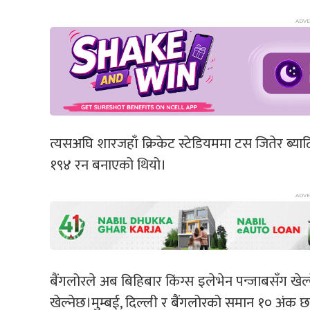
त्यसअघि शारजहाँ क्रिकेट स्टेडियममा टस जितेर ब्य
१९४ रन बनाएको थियो।
बैंगलोरले अब बिहिबार किंग्स इलेभेन पन्जाबसँग खेल्
खेल्नेछ।मुम्बई, दिल्ली र बैंगलोरको समान १० अंक छ। 