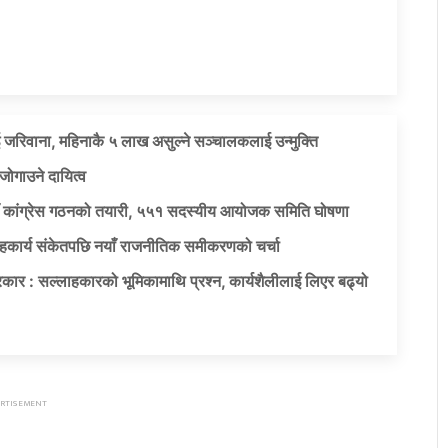
 जरिवाना, महिनाकै ५ लाख असुल्ने सञ्चालकलाई उन्मुक्ति
जोगाउने दायित्व
याँ कांग्रेस गठनको तयारी, ५५१ सदस्यीय आयोजक समिति घोषणा
सहकार्य संकेतपछि नयाँ राजनीतिक समीकरणको चर्चा
कार : सल्लाहकारको भूमिकामाथि प्रश्न, कार्यशैलीलाई लिएर बढ्यो