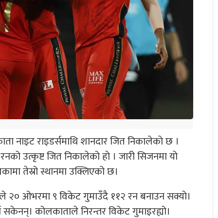
काता नाइट राइडर्समाथि शानदार जित निकालेकाे छ ।
को उत्कृष्ट जित निकालेको हाे । जारी सिजनमा याे
लिकामा तेस्रो स्थानमा उक्लिएको छ।
े २० ओभरमा ९ विकेट गुमाउँदै ११२ रन बनाउन सक्यो।
गर्न सकेनन्। कोलकाताले निरन्तर विकेट गुमाइरह्यो।