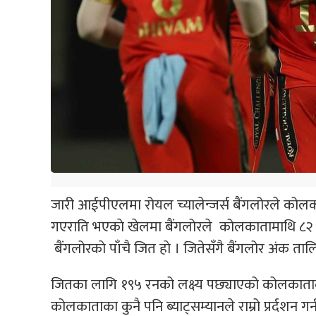
जारी आईपीएलमा रोयल च्यालेन्जर्स बैंगलोरले कोल
गएराति भएकाे खेलमा बैंगलोरले कोलकातामाथि ८२ रन
बैंगलोरकाे पाँचै जित हाे । जितेसँगै बैंगलोर अंक ता
जितका लागि १९५ रनको लक्ष्य पछ्याएको कोलकाताल
कोलकाताका कुनै पनि ब्याट्सम्यानले राम्रो प्रर्दशन 