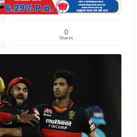
0
Shares