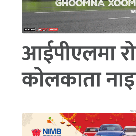
आईपीएलमा रोयल
कोलकाता नाइट