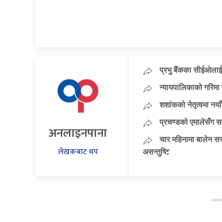
प्रभु बैंकका सीईओलाई
न्यायपालिकाको गरिमा 
शशांकको नेतृत्वमा न
प्रचण्डको एमालेसँग 
अनलाइनपाना
चार महिनामा बालेन सर
लेखकबाट थप
असन्तुष्टि