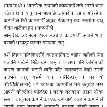
भीमा पन्थी । आन्तरिक उडानको काठमाडौँ तर्फ आउने भाडा
घटेको छ । यात्रु कम भएपछि आन्तरीक उडान गरिरहेका
कम्पनीले रित्तै काठमाडौँ जहाज र्फकाउनुभन्दा सस्तोमा यात्रु
बोक्न थालेका हुन् । कम्पनीले
आन्तरीक उडानका हरेक क्षेत्रबाट काठमाडौँ आउने भाडा
बसको भाडादर बराबर गराएका छन् ।
दशैँ तिहार नजिकिएसँगै काठमाडौँबाट बाहिर जानेको भिड
भएपनि फर्कने निकै कम छन् । त्यसमा पनि कोरोनाको
कारण कामको चटारो त्यत्ति पर्दैन जसकारण केही सस्तो
पाएभने यात्रु बसमै यात्रा गरिदिन्छन् । तर यो
परिस्थितिललाई भने उडानका कम्पनीले भने चतुर्याई गरेर
आफ्नो कोल्टोमा पारिदिए । बसकै बराबरमा उडान गरेका
छन् । वायुसेवा कम्पनीका एक कर्मचारीले उडान कम्पनीले
रहरले भाडा घटाएको भन्दापनि बाध्यता रहेको बताए ।