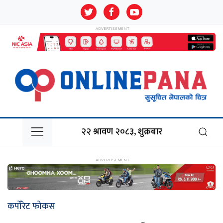
२२ श्रावण २०८३, शुक्रबार
कर्पोरेट फोकस