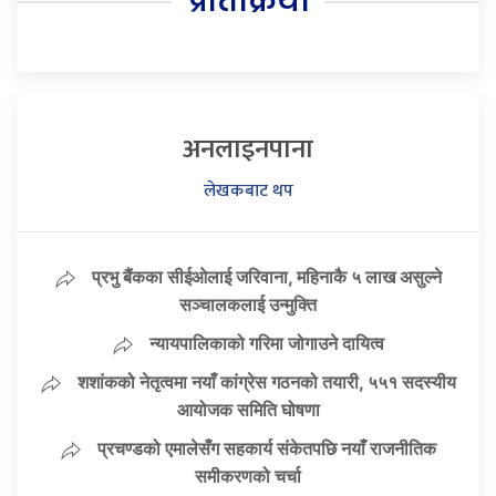
प्रतिक्रिया
अनलाइनपाना
लेखकबाट थप
प्रभु बैंकका सीईओलाई जरिवाना, महिनाकै ५ लाख असुल्ने
सञ्चालकलाई उन्मुक्ति
न्यायपालिकाको गरिमा जोगाउने दायित्व
शशांकको नेतृत्वमा नयाँ कांग्रेस गठनको तयारी, ५५१ सदस्यीय
आयोजक समिति घोषणा
प्रचण्डको एमालेसँग सहकार्य संकेतपछि नयाँ राजनीतिक
समीकरणको चर्चा