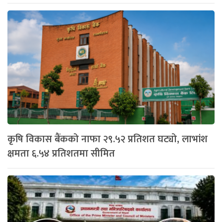
कृषि विकास बैंकको नाफा २९.५२ प्रतिशत घट्यो, लाभांश
क्षमता ६.५४ प्रतिशतमा सीमित