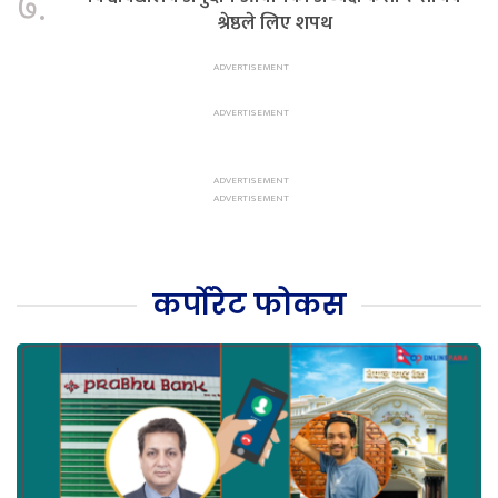
७.
श्रेष्ठले लिए शपथ
कर्पोरेट फोकस