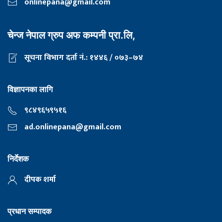
onlinepana@gmail.com
चेन्ज नेपाल ग्रुप अफ कम्पनी प्रा.लि,
सूचना विभाग दर्ता नं.: १४४६ / ०७३–७४
विज्ञापनका लागि
९८४९६५९५१६
ad.onlinepana@gmail.com
निर्देशक
दीपक शर्मा
प्रधान सम्पादक