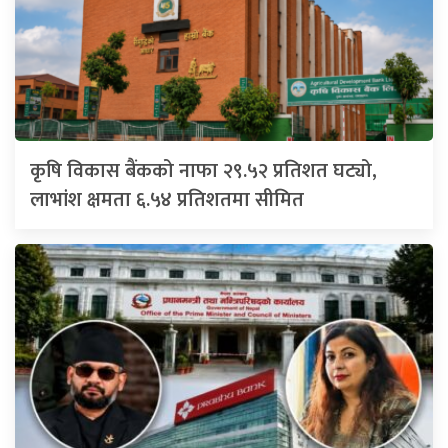
कृषि विकास बैंकको नाफा २९.५२ प्रतिशत घट्यो,
लाभांश क्षमता ६.५४ प्रतिशतमा सीमित