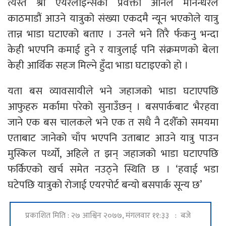
त्यस्तै श्री एयरलाइन्सका प्रवक्ता अनिल मानन्धरले
काठमाडौं आउने यात्रुको संख्या एकदमै न्यून भएकोले यात्रु
तान्न भाडा घटाएको बताए । उनले भने तिरै र्फकनु भन्दा
केही भएपनि कमाई हुने र यात्रुलाई पनि संक्रमणको बेला
केही आर्थिक सहज मिल्ने हुँदा भाडा घटाइएको हो ।
यता बस व्यावसायीले भने जहाजको भाडा घटाएपछि
आफुहरु मर्कामा परेको सुनाउँछन् । बसपार्कबाट भैरहवा
जाने एक बस चालकले भने एक त सधै नै दशैँको समयमा
एताबाट जानेको चाँप भएपनि उताबाट आउने यात्रु पाउन
मुस्किल पर्थ्यो, अहिले त झन् जहाजको भाडा घटाएपछि
फर्किएको खर्च समेत नउठ्ने स्थिति छ । ‘हवाई भडा
घटेपछि यात्रुको रोजाई एयरपोर्ट बन्यो बसपार्क सून्य छ’
प्रकाशित मिति : २७ आश्विन २०७७, मंगलवार ११:३३ : बजे