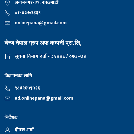
अनामनगर-२९, काठमाडाैँ
०१-४७७१३३९
onlinepana@gmail.com
चेन्ज नेपाल ग्रुप अफ कम्पनी प्रा.लि,
सूचना विभाग दर्ता नं.: १४४६ / ०७३–७४
विज्ञापनका लागि
९८४९६५९५१६
ad.onlinepana@gmail.com
निर्देशक
दीपक शर्मा