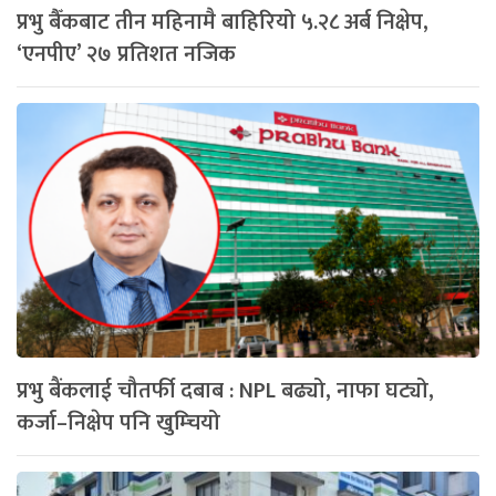
प्रभु बैँकबाट तीन महिनामै बाहिरियो ५.२८ अर्ब निक्षेप,
‘एनपीए’ २७ प्रतिशत नजिक
प्रभु बैंकलाई चौतर्फी दबाब : NPL बढ्यो, नाफा घट्यो,
कर्जा–निक्षेप पनि खुम्चियो