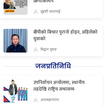
क्रियाकलाप
सुदृष्टी चापागाई
बीपीको बिचार पुरानो होइन, अहिलेको
युवाको
विद्वान गुरुङ
जनप्रतिनिधि
उपनिर्वाचन अन्योलमा, स्थानीय
तहदेखि राष्ट्रिय सभासम्म
अनलाइनपाना