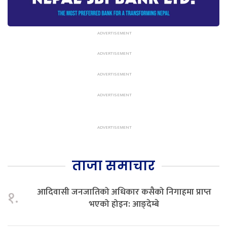
ताजा समाचार
आदिवासी जनजातिको अधिकार कसैको निगाहमा प्राप्त
१.
भएको होइन: आङ्देम्बे