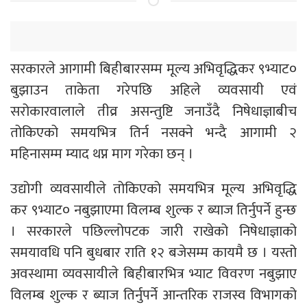
सरकारले आगामी बिहीबारसम्म मूल्य अभिवृद्धिकर ९भ्याट०
बुझाउन ताकेता गरेपछि अहिले व्यवसायी एवं
सरोकारवालाले तीव्र असन्तुष्टि जनाउँदै निषेधाज्ञाबीच
तोकिएको समयभित्र तिर्न नसक्ने भन्दै आगामी २
महिनासम्म म्याद थप्न माग गरेका छन् ।
उद्योगी व्यवसायीले तोकिएको समयभित्र मूल्य अभिवृद्धि
कर ९भ्याट० नबुझाएमा विलम्ब शुल्क र ब्याज तिर्नुपर्ने हुन्छ
। सरकारले पछिल्लोपटक जारी राखेको निषेधाज्ञाको
समयावधि पनि बुधबार राति १२ बजेसम्म कायमै छ । यस्तो
अवस्थामा व्यवसायीले बिहीबारभित्र भ्याट विवरण नबुझाए
विलम्ब शुल्क र ब्याज तिर्नुपर्ने आन्तरिक राजस्व विभागको