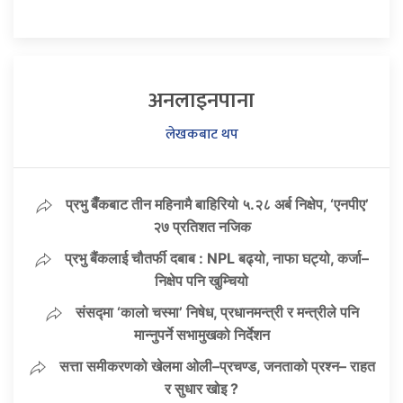
अनलाइनपाना
लेखकबाट थप
प्रभु बैँकबाट तीन महिनामै बाहिरियो ५.२८ अर्ब निक्षेप, ‘एनपीए’
२७ प्रतिशत नजिक
प्रभु बैंकलाई चौतर्फी दबाब : NPL बढ्यो, नाफा घट्यो, कर्जा–
निक्षेप पनि खुम्चियो
संसद्मा ‘कालो चस्मा’ निषेध, प्रधानमन्त्री र मन्त्रीले पनि
मान्नुपर्ने सभामुखको निर्देशन
सत्ता समीकरणको खेलमा ओली–प्रचण्ड, जनताको प्रश्न– राहत
र सुधार खोइ ?