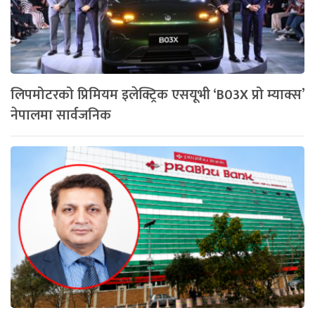
लिपमोटरको प्रिमियम इलेक्ट्रिक एसयूभी ‘B03X प्रो म्याक्स’
नेपालमा सार्वजनिक