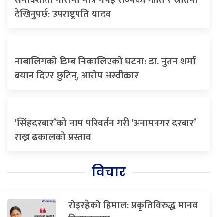
समावेशीता नारामा मात्र नभई राज्यका नीति र स्रोतमा
देखिनुपर्छ: उपराष्ट्रपति यादव
नाबालिगको डिम्ब निकालिएको घटना: डा. नुतन शर्मा
बयान दिएर छुटिन्, आरोप अस्वीकार
‘सिंहदरबार’को नाम परिवर्तन गरी ‘अनामनगर दरबार’
राख्न ढकालको प्रस्ताव
विचार
रोइरहेको हिमाल: प्रकृतिविरुद्ध मानव