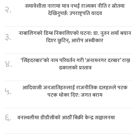
समावेशीता नारामा मात्र नभई राज्यका नीति र स्रोतमा
२.
देखिनुपर्छ: उपराष्ट्रपति यादव
नाबालिगको डिम्ब निकालिएको घटना: डा. नुतन शर्मा बयान
३.
दिएर छुटिन्, आरोप अस्वीकार
‘सिंहदरबार’को नाम परिवर्तन गरी ‘अनामनगर दरबार’ राख्न
४.
ढकालको प्रस्ताव
आदिवासी जनजातिहरुलाई राजनीतिक दलहरुले पटक
५.
पटक धोका दिए: जगत बराम
६.
वनस्थलीमा डीडीसीको आठौँ बिक्री केन्द्र सञ्चालनमा