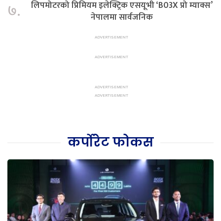
लिपमोटरको प्रिमियम इलेक्ट्रिक एसयूभी ‘B03X प्रो म्याक्स’
७.
नेपालमा सार्वजनिक
कर्पोरेट फोकस