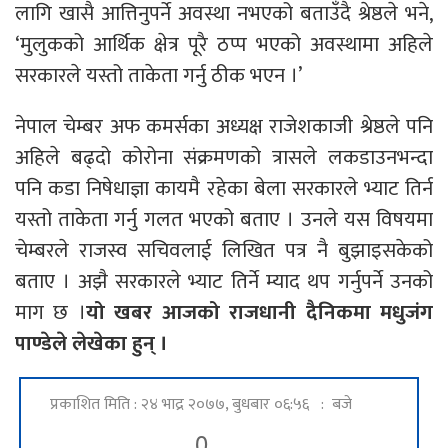
लागि खासै आत्तिनुपर्ने अवस्था नभएको बताउँदै श्रेष्ठले भने,
‘मुलुकको आर्थिक क्षेत्र पूरै ठप्प भएको अवस्थामा अहिले
सरकारले यस्तो ताकेता गर्नु ठीक भएन ।’
नेपाल चेम्बर अफ कमर्सका अध्यक्ष राजेशकाजी श्रेष्ठले पनि
अहिले बढ्दो कोरोना संक्रमणको त्रासले लकडाउनभन्दा
पनि कडा निषेधाज्ञा कायमै रहेका बेला सरकारले भ्याट तिर्न
यस्तो ताकेता गर्नु गलत भएको बताए । उनले यस विषयमा
चेम्बरले राजस्व सचिवलाई लिखित पत्र नै बुझाइसकेको
बताए । अझै सरकारले भ्याट तिर्ने म्याद थप गर्नुपर्ने उनको
माग छ ।
यो खबर आजको राजधानी दैनिकमा मधुजंग
पाण्डेले लेखेका हुन् ।
प्रकाशित मिति : २४ भाद्र २०७७, बुधबार ०६:५६ : बजे
0