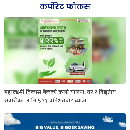
कर्पोरेट फोकस
महालक्ष्मी विकास बैंकको कर्जा योजना: घर र विद्युतीय
सवारीका लागि ५.९९ प्रतिशतबाट ब्याज