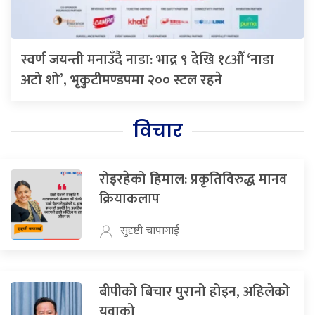
स्वर्ण जयन्ती मनाउँदै नाडा: भाद्र ९ देखि १८औँ ‘नाडा
अटो शो’, भृकुटीमण्डपमा २०० स्टल रहने
विचार
रोइरहेको हिमाल: प्रकृतिविरुद्ध मानव
क्रियाकलाप
सुदृष्टी चापागाई
बीपीको बिचार पुरानो होइन, अहिलेको
युवाको