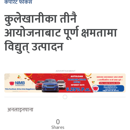
कर्पोरेट फोकस
कुलेखानीका तीनै
आयोजनाबाट पूर्ण क्षमतामा
विद्युत् उत्पादन
अनलाइनपाना
0
Shares