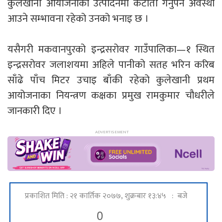
कुलेखानी आयोजनाको उत्पादनमा कटौती गर्नुपर्ने अवस्था
आउने सम्भावना रहेको उनको भनाइ छ ।
यसैगरी मकवानपुरको इन्द्रसरोवर गाउँपालिका—१ स्थित
इन्द्रसरोवर जलाशयमा अहिले पानीको सतह भरिन करिब
साँढे पाँच मिटर उचाइ बाँकी रहेको कुलेखानी प्रथम
आयोजनाका नियन्त्रण कक्षका प्रमुख रामकुमार चौधरीले
जानकारी दिए ।
प्रकाशित मिति : २१ कार्तिक २०७७, शुक्रबार १३:४५ : बजे
0