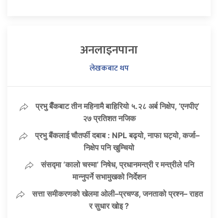
अनलाइनपाना
लेखकबाट थप
प्रभु बैँकबाट तीन महिनामै बाहिरियो ५.२८ अर्ब निक्षेप, ‘एनपीए’
२७ प्रतिशत नजिक
प्रभु बैंकलाई चौतर्फी दबाब : NPL बढ्यो, नाफा घट्यो, कर्जा–
निक्षेप पनि खुम्चियो
संसद्मा ‘कालो चस्मा’ निषेध, प्रधानमन्त्री र मन्त्रीले पनि
मान्नुपर्ने सभामुखको निर्देशन
सत्ता समीकरणको खेलमा ओली–प्रचण्ड, जनताको प्रश्न– राहत
र सुधार खोइ ?