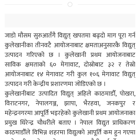
जाडो मौसम सुरुआतँंगै विद्युत् खपतमा बढ्दो माग पूरा गर्न
कुलेखानीका तीनवटै आयोजनाबाट क्षमताअनुसारकै विद्युत्
उत्पादन गरिएको छ । कुलेखानी प्रथम आयोजनाबाट
साविक क्षमताको ६० मेगावाट, दोस्रोबाट ३२ र तेस्रो
आयोजनाबाट १४ मेगावाट गरी कुल १०६ मेगावाट विद्युत्
उत्पादन गरी केन्द्रीय प्रशारणमा जोडिएको छ ।
कुलेखानीबाट उत्पादित विद्युत् अहिले काठमाडौँ, पोखरा,
विराटनगर, नेपालगञ्ज, झापा, भैरहवा, जनकपुर र
महेन्द्रनगरमा आपूर्ति भइरहेको कुलेखानी प्रथम आयोजनाका
प्रमुख धिरेन्द्र चौधरीले बताए । नेपाल विद्युत प्राधिकरण
काठमाडौँले विभिन्न शहरमा विद्युत्को आपूर्ति कम हुन गएमा