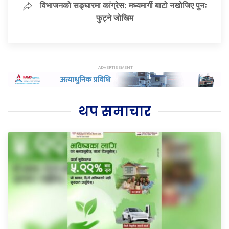
विभाजनको सङ्घारमा कांग्रेस: मध्यमार्गी बाटो नखोजिए पुनः
फुट्ने जोखिम
थप समाचार