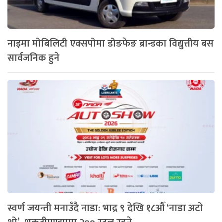
नाइमा मोबिलिटी एक्सपोमा डोङफेङ ब्रान्डका विद्युत्तीय बस
सार्वजनिक हुने
स्वर्ण जयन्ती मनाउँदै नाडा: भाद्र ९ देखि १८औँ ‘नाडा अटो