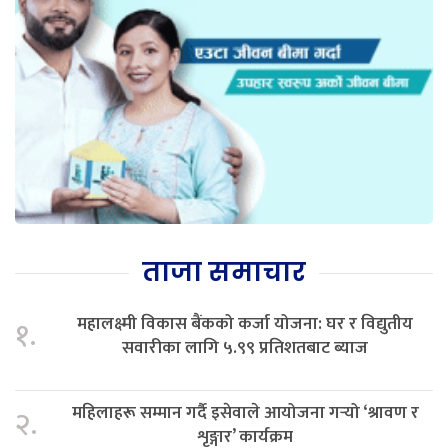
ताजा समाचार
महालक्ष्मी विकास बैंकको कर्जा योजना: घर र विद्युतीय
१.
सवारीका लागि ५.९९ प्रतिशतबाट ब्याज
महिलाहरू सम्मान गर्दै इसेवाले आयोजना गर्‍यो ‘श्रावण र
२.
शृङ्गार’ कार्यक्रम