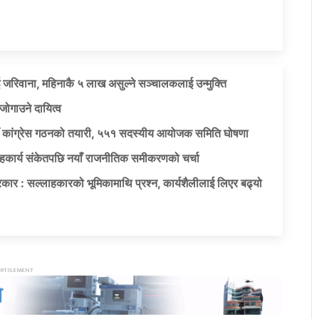
 जरिवाना, महिनाकै ५ लाख असुल्ने सञ्चालकलाई उन्मुक्ति
जोगाउने दायित्व
याँ कांग्रेस गठनको तयारी, ५५१ सदस्यीय आयोजक समिति घोषणा
सहकार्य संकेतपछि नयाँ राजनीतिक समीकरणको चर्चा
कार : सल्लाहकारको भूमिकामाथि प्रश्न, कार्यशैलीलाई लिएर बढ्यो