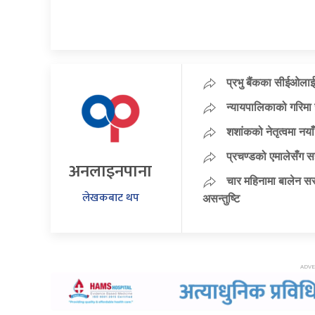
प्रभु बैंकका सीईओलाई
न्यायपालिकाको गरिमा 
शशांकको नेतृत्वमा न
प्रचण्डको एमालेसँग 
अनलाइनपाना
चार महिनामा बालेन सर
लेखकबाट थप
असन्तुष्टि