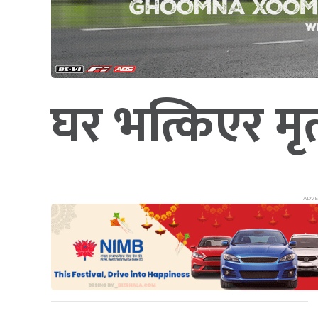
घर भत्किएर मृत्