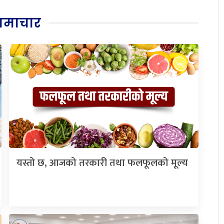
समाचार
यस्तो छ, आजको तरकारी तथा फलफूलको मूल्य