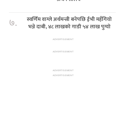
स्वर्णिम वाग्ले अर्थमन्त्री बनेपछि ईभी महँगियो
७.
भन्ने दाबी, ४८ लाखको गाडी ५४ लाख पुग्यो