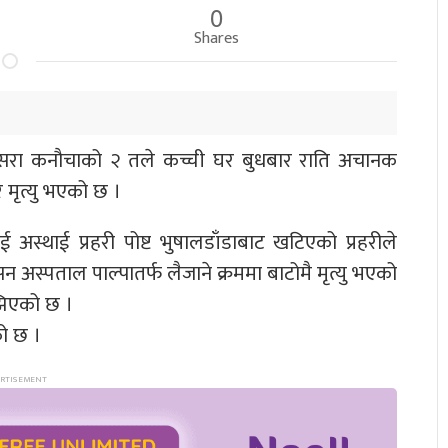
0
Shares
तिसरा कनौचाको २ तले कच्ची घर बुधबार राति अचानक
 मृत्यु भएको छ ।
 अस्थाई प्रहरी पोष्ट भुषालडाँडाबाट खटिएको प्रहरीले
अस्पताल पाल्पातर्फ लैजाने क्रममा बाटोमै मृत्यु भएको
झिएको छ ।
को छ ।