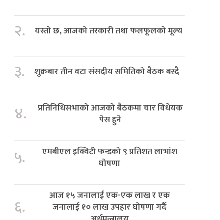
२.
यस्तो छ, आजको तरकारी तथा फलफूलको मूल्य
३.
शुक्रबार तीन वटा संसदीय समितिको बैठक बस्दै
प्रतिनिधिसभाको आजको बैठकमा चार विधेयक
४.
पेस हुने
एमबीएल इक्विटी फन्डको ९ प्रतिशत लाभांश
५.
घोषणा
आज १५ जनालाई एक-एक लाख र एक
६.
जनालाई १० लाख उपहार घोषणा गर्दै
अर्थमन्त्रालय