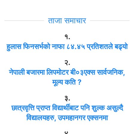
ताजा समाचार
१.
हुलास फिनसर्भको नाफा ८४.४५ प्रतिशतले बढ्यो
२.
नेपाली बजारमा लिपमोटर बी०३एक्स सार्वजनिक,
मूल्य कति ?
३.
छात्रवृत्ति प्राप्त विद्यार्थीबाट पनि शुल्क असुल्दै
विद्यालयहरु, उपमहानगर एक्सनमा
४.