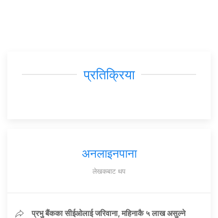
प्रतिक्रिया
अनलाइनपाना
लेखकबाट थप
प्रभु बैंकका सीईओलाई जरिवाना, महिनाकै ५ लाख असुल्ने