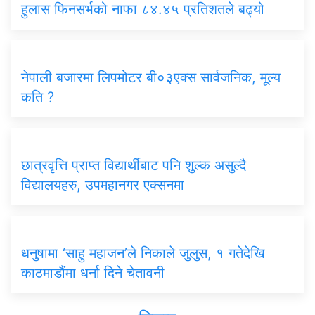
हुलास फिनसर्भको नाफा ८४.४५ प्रतिशतले बढ्यो
नेपाली बजारमा लिपमोटर बी०३एक्स सार्वजनिक, मूल्य
कति ?
छात्रवृत्ति प्राप्त विद्यार्थीबाट पनि शुल्क असुल्दै
विद्यालयहरु, उपमहानगर एक्सनमा
धनुषामा ‘साहु महाजन’ले निकाले जुलुस, १ गतेदेखि
काठमाडौंमा धर्ना दिने चेतावनी