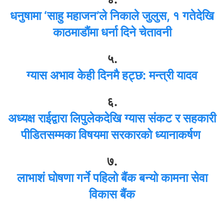
धनुषामा ‘साहु महाजन’ले निकाले जुलुस, १ गतेदेखि
काठमाडौंमा धर्ना दिने चेतावनी
५.
ग्यास अभाव केही दिनमै हट्छ: मन्त्री यादव
६.
अध्यक्ष राईद्वारा लिपुलेकदेखि ग्यास संकट र सहकारी
पीडितसम्मका विषयमा सरकारको ध्यानाकर्षण
७.
लाभाशं घोषणा गर्ने पहिलो बैंक बन्यो कामना सेवा
विकास बैंक