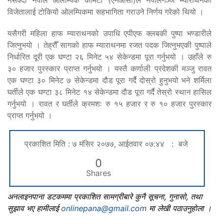
विजेतालाई टोकियो ओलम्पिकमा सहभागिता गराउने निर्णय गरेको थियो ।
यसैगरी महिला हाफ म्याराथनको उपाधि एपीएफ क्लबकी पुष्पा भण्डारीले
जित्नुभयो । तेह्रौँ सागको हाफ म्याराथनमा रजत पदक जित्नुभएकी पुष्पाले
निर्धारित दूरी एक घण्टा २६ मिनेट ५४ सेकेन्डमा पूरा गर्नुभयो । उहाँले रु
३० हजार पुरस्कार प्राप्त गर्नुभयो । यस्तै कर्णाली प्रदेशकी मञ्जु रावत
एक घण्टा ३० मिनेट ७ सेकेन्डमा दौड पूरा गर्दै दोस्रो हुनुभयो भने शर्मिला
घर्तीले एक घण्टा ३८ मिनेट १४ सेकेन्डमा दौड पूरा गर्दै तेस्रो स्थान हासिल
गर्नुभयो । रावत र घर्तीले क्रमशः रु १५ हजार र रु १० हजार पुरस्कार
प्राप्त गर्नुभयो ।
प्रकाशित मिति : ७ मंसिर २०७७, आईतवार ०७:४४ : बजे
0
Shares
अनलाइनपाना डटकममा प्रकाशित सामग्रीबारे कुनै सूचना, गुनासो, तथा
सुझाव भए हामीलाई
onlinepana@gmail.com
मा लेखी पठाउनुहोला ।