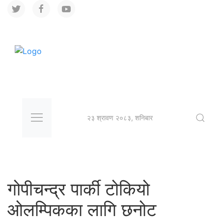
२३ श्रावण २०८३, शनिबार
गोपीचन्द्र पार्की टोकियो
ओलम्पिकका लागि छनोट