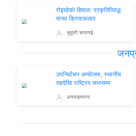
रोइरहेको हिमाल: प्रकृतिविरुद्ध
मानव क्रियाकलाप
सुदृष्टी चापागाई
जनप्
उपनिर्वाचन अन्योलमा, स्थानीय
तहदेखि राष्ट्रिय सभासम्म
अनलाइनपाना