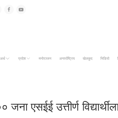
अर्थ
प्रदेश
मनोरञ्जन
अन्तर्राष्ट्रिय
खेलकुद
भिडियो
० जना एसईई उत्तीर्ण विद्यार्थ