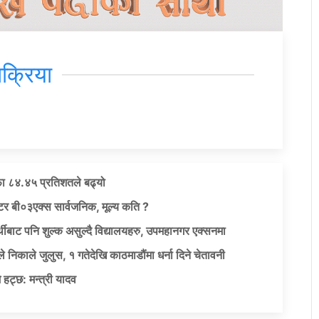
िक्रिया
ा ८४.४५ प्रतिशतले बढ्यो
टर बी०३एक्स सार्वजनिक, मूल्य कति ?
द्यार्थीबाट पनि शुल्क असुल्दै विद्यालयहरु, उपमहानगर एक्सनमा
े निकाले जुलुस, १ गतेदेखि काठमाडौंमा धर्ना दिने चेतावनी
 हट्छ: मन्त्री यादव