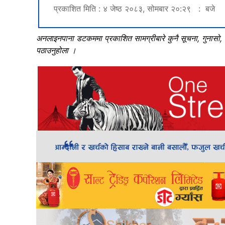
प्रकाशित मिति : ४ जेष्ठ २०८३, सोमबार २०:२९ : बजे
अनलाइनपाना डटकममा प्रकाशित सामग्रीबारे कुनै सूचना, गुनासो
पठाउनुहोला ।