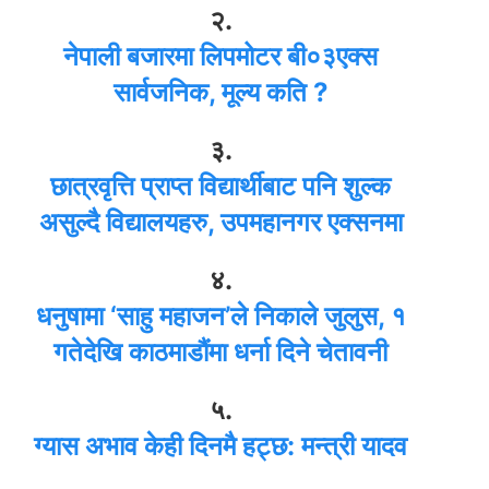
२.
नेपाली बजारमा लिपमोटर बी०३एक्स
सार्वजनिक, मूल्य कति ?
३.
छात्रवृत्ति प्राप्त विद्यार्थीबाट पनि शुल्क
असुल्दै विद्यालयहरु, उपमहानगर एक्सनमा
४.
धनुषामा ‘साहु महाजन’ले निकाले जुलुस, १
गतेदेखि काठमाडौंमा धर्ना दिने चेतावनी
५.
ग्यास अभाव केही दिनमै हट्छ: मन्त्री यादव