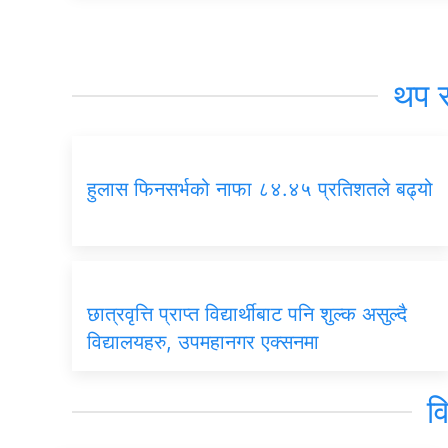
थप 
हुलास फिनसर्भको नाफा ८४.४५ प्रतिशतले बढ्यो
छात्रवृत्ति प्राप्त विद्यार्थीबाट पनि शुल्क असुल्दै
विद्यालयहरु, उपमहानगर एक्सनमा
व