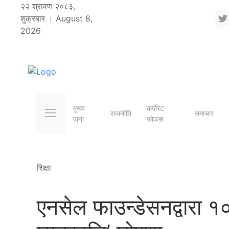
२२ श्रावण २०८३,
शुक्रबार । August 8,
2026
मुख्य
कर्पोरेट
राजनीति
समाचार
पाना
फोकस
शिक्षा
एनसेल फाउन्डेसनद्वारा १०