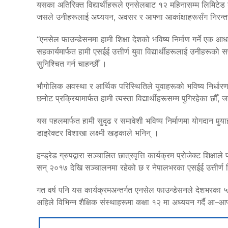
यसका अतिरिक्त विद्यार्थीहरूले एनसेलबाट १२ महिनासम्म लिमिटेड डे
जसले उनीहरूलाई अध्ययन, अवसर र आफ्ना आकांक्षाहरूसँग निरन्तर
“एनसेल फाउन्डेसनमा हामी शिक्षा देशको भविष्य निर्माण गर्ने एक आधार
सहकार्यमार्फत हामी एसईई उत्तीर्ण युवा विद्यार्थीहरूलाई उनीहरूको सप
सुनिश्चित गर्न चाहन्छौँ ।
भौगोलिक अवस्था र आर्थिक परिस्थितिले युवाहरूको भविष्य निर्धारण गर्न
छनोट प्रक्रियामार्फत हामी त्यस्ता विद्यार्थीहरूसम्म पुगिरहेका 
यस पहलमार्फत हामी सुदृढ र समावेशी भविष्य निर्माणमा योगदान पुर्‍य
डाइरेक्टर विशाखा लक्ष्मी खड्काले भनिन् ।
हन्ड्रेड ग्रुपद्वारा सञ्चालित छात्रवृत्ति कार्यक्रम प्रोजेक्ट शिक्षा
सन् २०१७ देखि सञ्चालनमा रहेको छ र नेपालभरका एसईई उत्तीर्ण विद्
गत वर्ष पनि यस कार्यक्रमअन्तर्गत एनसेल फाउन्डेसनले देशभरका ५० जन
अहिले विभिन्न शैक्षिक संस्थाहरूमा कक्षा १२ मा अध्ययन गर्दै आ–