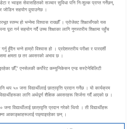
टा र भ्वाइस सेवासहितको सञ्चार सुविधा पनि निःशुल्क प्राप्त गर्नेछन्,
 जोडिन सहयोग पुर्‍याउनेछ ।
भूत स्तम्भ हो भन्नेमा विश्वास राख्छौँ । प्रोजेक्ट शिक्षासँगको यस
ना पूरा गर्न सहयोग गर्दै उच्च शिक्षाका लागि गुणस्तरीय शिक्षामा पहुँच
ु हुँदैन भन्ने हाम्रो विश्वास हो । प्रदेशस्तरीय परीक्षा र पारदर्शी
छौँ, जसमा क्षमता छ तर अवसरको अभाव छ ।
ाइरहेका छौँ,” एनसेलकी कर्पोरेट कम्युनिकेसन एन्ड सस्टेनेबिलिटी
ले पनि थप ५० जना विद्यार्थीलाई छात्रवृत्ति प्रदान गर्नेछ । यो कार्यक्रम
यार्थीहरूका लागि अर्थपूर्ण शैक्षिक अवसरहरू सिर्जना गर्दै आएको छ ।
ा विद्यार्थीलाई छात्रवृत्ति प्रदान गरेको थियो । ती विद्यार्थीहरू
आफ्ना आकाङ्क्षाहरूलाई पछ्याइरहेका छन् ।