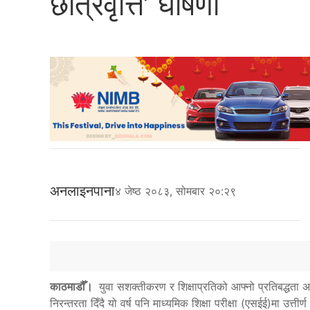
छात्रवृत्ति’ घोषणा
अनलाइनपाना
४ जेष्ठ २०८३, सोमबार २०:२९
काठमाडौँ।
युवा सशक्तीकरण र शिक्षाप्रतिको आफ्नो प्रतिबद्धता अ
निरन्तरता दिँदै यो वर्ष पनि माध्यमिक शिक्षा परीक्षा (एसईई)मा उत्तीर