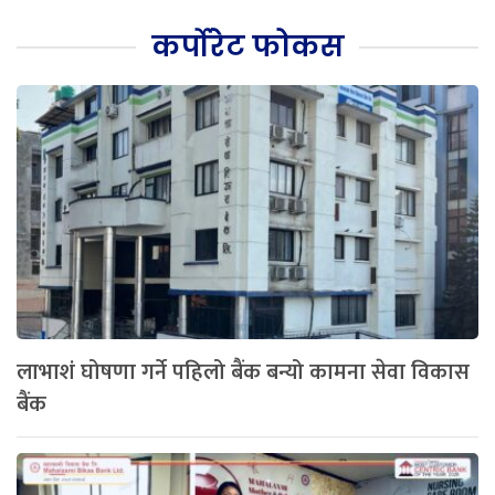
कर्पोरेट फोकस
लाभाशं घोषणा गर्ने पहिलो बैंक बन्यो कामना सेवा विकास
बैंक