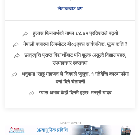
लेखकबाट थप
हुलास फिनसर्भको नाफा ८४.४५ प्रतिशतले बढ्यो
नेपाली बजारमा लिपमोटर बी०३एक्स सार्वजनिक, मूल्य कति ?
छात्रवृत्ति प्राप्त विद्यार्थीबाट पनि शुल्क असुल्दै विद्यालयहरु,
उपमहानगर एक्सनमा
धनुषामा ‘साहु महाजन’ले निकाले जुलुस, १ गतेदेखि काठमाडौंमा
धर्ना दिने चेतावनी
ग्यास अभाव केही दिनमै हट्छ: मन्त्री यादव