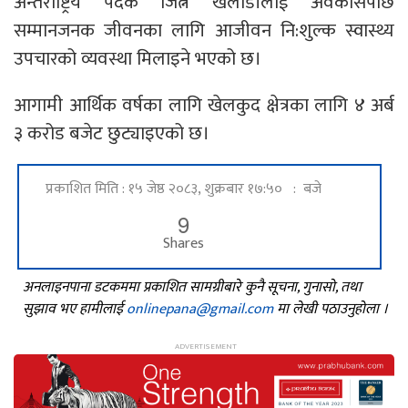
अन्तर्राष्ट्रिय पदक जित्ने खेलाडीलाई अवकासपछि
सम्मानजनक जीवनका लागि आजीवन नि:शुल्क स्वास्थ्य
उपचारको व्यवस्था मिलाइने भएको छ।
आगामी आर्थिक वर्षका लागि खेलकुद क्षेत्रका लागि ४ अर्ब
३ करोड बजेट छुट्याइएको छ।
प्रकाशित मिति : १५ जेष्ठ २०८३, शुक्रबार १७:५० : बजे
9
Shares
अनलाइनपाना डटकममा प्रकाशित सामग्रीबारे कुनै सूचना, गुनासो, तथा
सुझाव भए हामीलाई
onlinepana@gmail.com
मा लेखी पठाउनुहोला ।