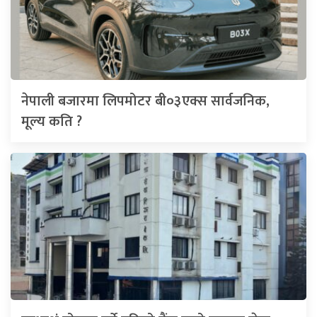
नेपाली बजारमा लिपमोटर बी०३एक्स सार्वजनिक,
मूल्य कति ?