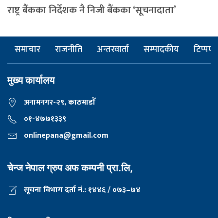
राष्ट्र बैंकका निर्देशक नै निजी बैंकका ‘सूचनादाता’
समाचार
राजनीति
अन्तरवार्ता
सम्पादकीय
टिप्पणी
मुख्य कार्यालय
अनामनगर-२९, काठमाडाैँ
०१-४७७१३३९
onlinepana@gmail.com
चेन्ज नेपाल ग्रुप अफ कम्पनी प्रा.लि,
सूचना विभाग दर्ता नं.: १४४६ / ०७३–७४