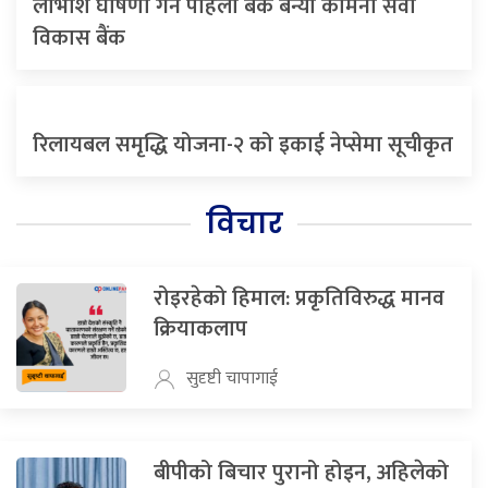
लाभाशं घोषणा गर्ने पहिलो बैंक बन्यो कामना सेवा
विकास बैंक
रिलायबल समृद्धि योजना-२ को इकाई नेप्सेमा सूचीकृत
विचार
रोइरहेको हिमाल: प्रकृतिविरुद्ध मानव
क्रियाकलाप
सुदृष्टी चापागाई
बीपीको बिचार पुरानो होइन, अहिलेको