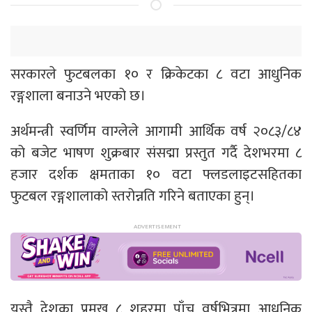
सरकारले फुटबलका १० र क्रिकेटका ८ वटा आधुनिक
रङ्गशाला बनाउने भएको छ।
अर्थमन्त्री स्वर्णिम वाग्लेले आगामी आर्थिक वर्ष २०८३/८४
को बजेट भाषण शुक्रबार संसद्मा प्रस्तुत गर्दै देशभरमा ८
हजार दर्शक क्षमताका १० वटा फ्लडलाइटसहितका
फुटबल रङ्गशालाको स्तरोन्नति गरिने बताएका हुन्।
यस्तै देशका प्रमुख ८ शहरमा पाँच वर्षभित्रमा आधुनिक