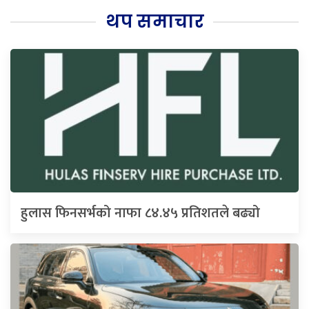
थप समाचार
हुलास फिनसर्भको नाफा ८४.४५ प्रतिशतले बढ्यो