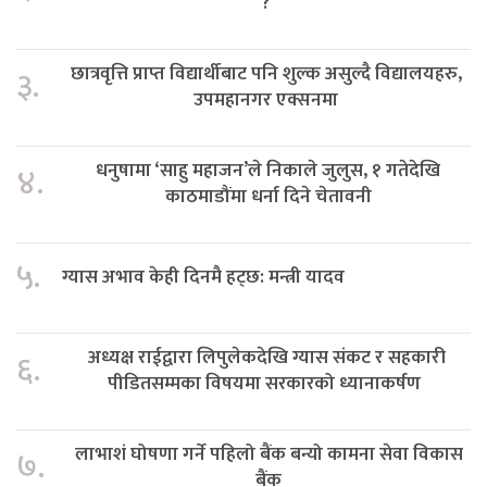
?
छात्रवृत्ति प्राप्त विद्यार्थीबाट पनि शुल्क असुल्दै विद्यालयहरु,
३.
उपमहानगर एक्सनमा
धनुषामा ‘साहु महाजन’ले निकाले जुलुस, १ गतेदेखि
४.
काठमाडौंमा धर्ना दिने चेतावनी
५.
ग्यास अभाव केही दिनमै हट्छ: मन्त्री यादव
अध्यक्ष राईद्वारा लिपुलेकदेखि ग्यास संकट र सहकारी
६.
पीडितसम्मका विषयमा सरकारको ध्यानाकर्षण
लाभाशं घोषणा गर्ने पहिलो बैंक बन्यो कामना सेवा विकास
७.
बैंक