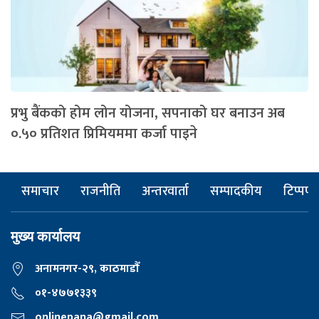
प्रभु बैंकको होम लोन योजना, सपनाको घर बनाउन अब
०.५० प्रतिशत प्रिमियममा कर्जा पाइने
समाचार
राजनीति
अन्तरवार्ता
सम्पादकीय
टिप्पणी
मुख्य कार्यालय
अनामनगर-२९, काठमाडाैँ
०१-४७७१३३९
onlinepana@gmail.com