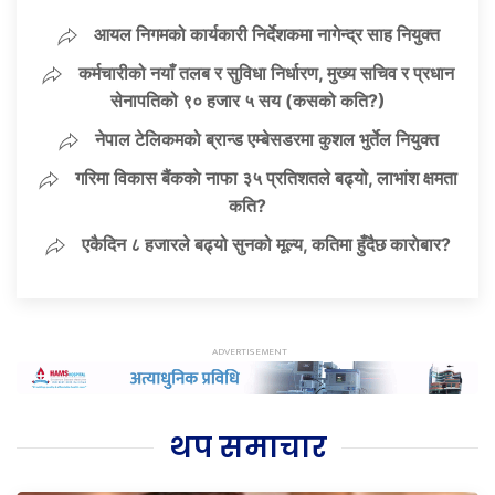
आयल निगमको कार्यकारी निर्देशकमा नागेन्द्र साह नियुक्त
कर्मचारीको नयाँ तलब र सुविधा निर्धारण, मुख्य सचिव र प्रधान
सेनापतिको ९० हजार ५ सय (कसको कति?)
नेपाल टेलिकमको ब्रान्ड एम्बेसडरमा कुशल भुर्तेल नियुक्त
गरिमा विकास बैंककाे नाफा ३५ प्रतिशतले बढ्यो, लाभांश क्षमता
कति?
एकैदिन ८ हजारले बढ्यो सुनको मूल्य, कतिमा हुँदैछ काराेबार?
थप समाचार