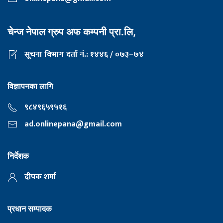
चेन्ज नेपाल ग्रुप अफ कम्पनी प्रा.लि,
सूचना विभाग दर्ता नं.: १४४६ / ०७३–७४
विज्ञापनका लागि
९८४९६५९५१६
ad.onlinepana@gmail.com
निर्देशक
दीपक शर्मा
प्रधान सम्पादक