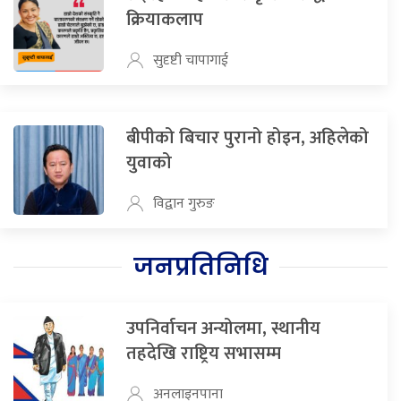
क्रियाकलाप
सुदृष्टी चापागाई
बीपीको बिचार पुरानो होइन, अहिलेको
युवाको
विद्वान गुरुङ
जनप्रतिनिधि
उपनिर्वाचन अन्योलमा, स्थानीय
तहदेखि राष्ट्रिय सभासम्म
अनलाइनपाना