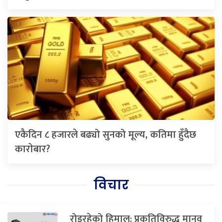
एकैदिन ८ हजारले बढ्यो सुनको मूल्य, कतिमा हुँदैछ
काराेबार?
विचार
रोइरहेको हिमाल: प्रकृतिविरुद्ध मानव