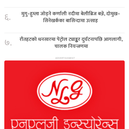
मुगु–हुम्ला जोड्ने कर्णाली नदीमा बेलीब्रिज बन्ने, दोमुख–
६.
सिनेखर्कका बासिन्दामा उत्साह
रौतहटको धनसारमा पेट्रोल ट्याङ्कर दुर्घटनापछि आगलागी,
७.
चालक नियन्त्रणमा