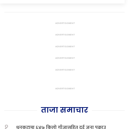
ताजा समाचार
१.
धनकुटामा ६४७ किलो गाँजासहित दुई जना पक्राउ