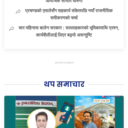
आयोजक समिति घोषणा
प्रचण्डको एमालेसँग सहकार्य संकेतपछि नयाँ राजनीतिक
समीकरणको चर्चा
चार महिनामा बालेन सरकार : सल्लाहकारको भूमिकामाथि प्रश्न,
कार्यशैलीलाई लिएर बढ्यो असन्तुष्टि
थप समाचार