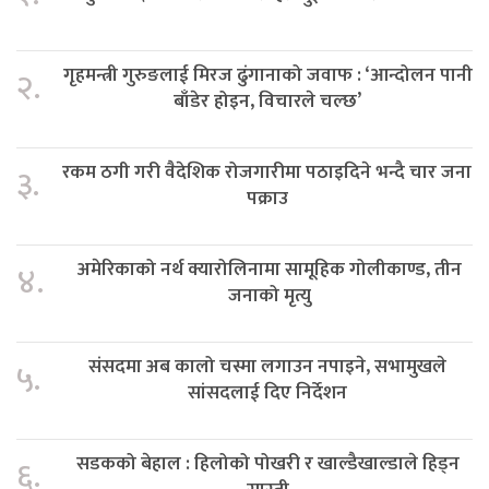
गृहमन्त्री गुरुङलाई मिरज ढुंगानाको जवाफ : ‘आन्दोलन पानी
२.
बाँडेर होइन, विचारले चल्छ’
रकम ठगी गरी वैदेशिक रोजगारीमा पठाइदिने भन्दै चार जना
३.
पक्राउ
अमेरिकाको नर्थ क्यारोलिनामा सामूहिक गोलीकाण्ड, तीन
४.
जनाको मृत्यु
संसदमा अब कालो चस्मा लगाउन नपाइने, सभामुखले
५.
सांसदलाई दिए निर्देशन
सडकको बेहाल : हिलोको पोखरी र खाल्डैखाल्डाले हिड्न
६.