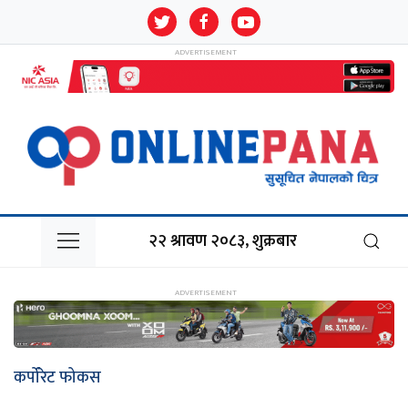
२२ श्रावण २०८३, शुक्रबार
कर्पोरेट फोकस