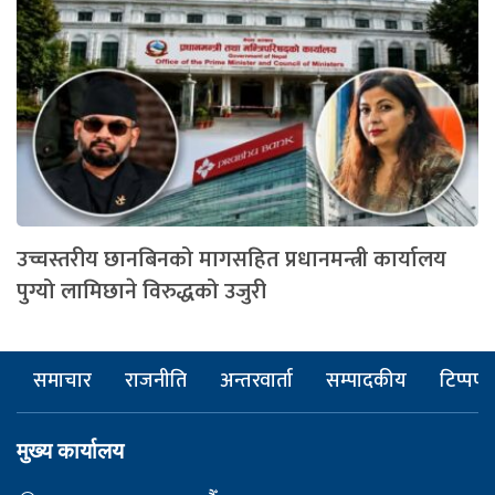
उच्चस्तरीय छानबिनको मागसहित प्रधानमन्त्री कार्यालय
पुग्यो लामिछाने विरुद्धको उजुरी
समाचार
राजनीति
अन्तरवार्ता
सम्पादकीय
टिप्पणी
मुख्य कार्यालय