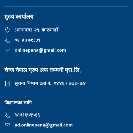
मुख्य कार्यालय
अनामनगर-२९, काठमाडाैँ
०१-४७७१३३९
onlinepana@gmail.com
चेन्ज नेपाल ग्रुप अफ कम्पनी प्रा.लि,
सूचना विभाग दर्ता नं.: १४४६ / ०७३–७४
विज्ञापनका लागि
९८४९६५९५१६
ad.onlinepana@gmail.com