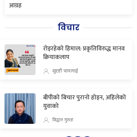
आग्रह
विचार
रोइरहेको हिमाल: प्रकृतिविरुद्ध मानव
क्रियाकलाप
सुदृष्टी चापागाई
बीपीको बिचार पुरानो होइन, अहिलेको
युवाको
विद्वान गुरुङ