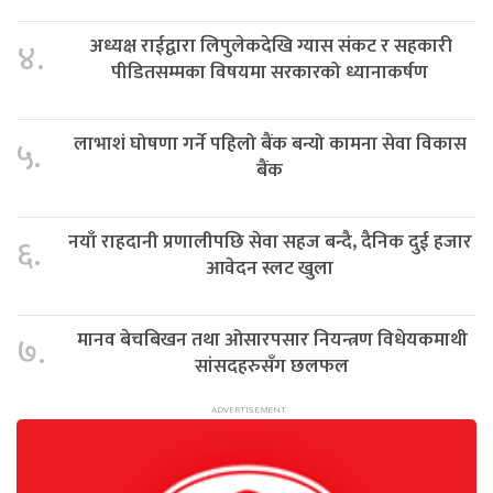
अध्यक्ष राईद्वारा लिपुलेकदेखि ग्यास संकट र सहकारी
४.
पीडितसम्मका विषयमा सरकारको ध्यानाकर्षण
लाभाशं घोषणा गर्ने पहिलो बैंक बन्यो कामना सेवा विकास
५.
बैंक
नयाँ राहदानी प्रणालीपछि सेवा सहज बन्दै, दैनिक दुई हजार
६.
आवेदन स्लट खुला
मानव बेचबिखन तथा ओसारपसार नियन्त्रण विधेयकमाथी
७.
सांसदहरुसँग छलफल