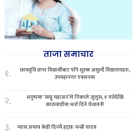
ताजा समाचार
छात्रवृत्ति प्राप्त विद्यार्थीबाट पनि शुल्क असुल्दै विद्यालयहरु,
१.
उपमहानगर एक्सनमा
धनुषामा ‘साहु महाजन’ले निकाले जुलुस, १ गतेदेखि
२.
काठमाडौंमा धर्ना दिने चेतावनी
३.
ग्यास अभाव केही दिनमै हट्छ: मन्त्री यादव