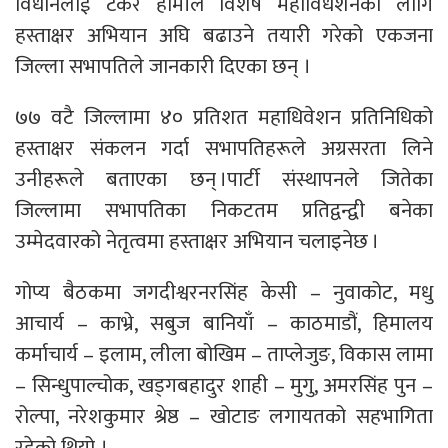
विधानलाई टेकेर हामीले विशेष महाविधेशनका लागि
हस्ताक्षर अभियान अघि बढाउने तयारी गरेको एकजना
जिल्ला सभापतिले जानकारी दिएका छन् ।
७७ वटै जिल्लामा ४० प्रतिशत महाधिवेशन प्रतिनिधिको
हस्ताक्षर संकलन गर्दा सभापतिहरूले अग्रसरता लिने
उनीहरूले बताएका छन् ।पार्टी संस्थापनले जितेका
जिल्लामा सभापतिका निकटतम प्रतिद्वन्द्वी बनेका
उम्मेदवारको नेतृत्वमा हस्ताक्षर अभियान चलाइनेछ ।
गोप्य बैठकमा जगदीश्वरनरसिंह केसी – नुवाकोट, मधु
आचार्य – काभ्रे, सबुज बानियाँ – काठमाडौं, हिमालय
कर्माचार्य – इलाम, लीला बोखिम – ताप्लेजुङ, विकास लामा
– सिन्धुपाल्चोक, खड्गबहादुर शाही – मुगु, अमरसिंह पुन –
रोल्पा, नरेशकुमार श्रेष्ठ – खोटाङ लगायतको सहभागिता
रहेको थियो ।