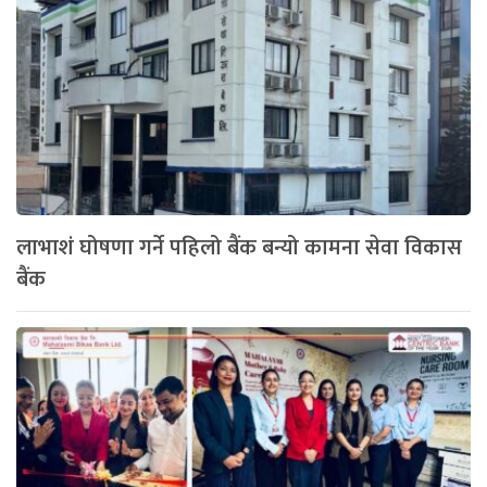
लाभाशं घोषणा गर्ने पहिलो बैंक बन्यो कामना सेवा विकास
बैंक