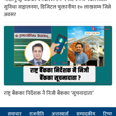
सुविधा सञ्चालनमा, डिजिटल भुक्तानीमा १० लाखसम्म जित्ने
अवसर
राष्ट्र बैंकका निर्देशक नै निजी बैंकका ‘सूचनादाता’
समाचार
राजनीति
अन्तरवार्ता
सम्पादकीय
टिप्पणी