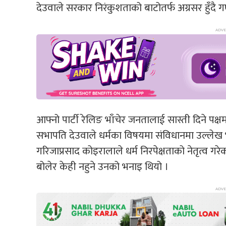
देउवाले सरकार निरंकुशताको बाटोतर्फ अग्रसर हुँदै
आफ्नो पार्टी रेलिङ भाँचेर जनतालाई सास्ती दिने पक्
सभापति देउवाले धर्मका विषयमा संविधानमा उल्लेख भएक
गरिजाप्रसाद कोइरालाले धर्म निरपेक्षताको नेतृत्व गर
बोलेर केही नहुने उनको भनाइ थियो ।