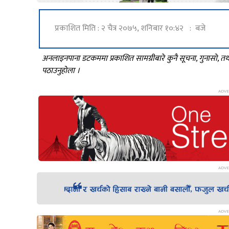
प्रकाशित मिति : २ चैत्र २०७५, शनिबार १०:४२ : बजे
अनलाइनपाना डटकममा प्रकाशित सामग्रीबारे कुनै सूचना, गुनासो, 
पठाउनुहोला ।