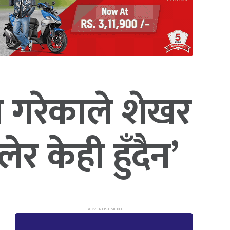
्व गरेकाले शेखर
ेर केही हुँदैन’