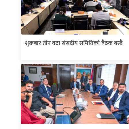
शुक्रबार तीन वटा संसदीय समितिको बैठक बस्दै