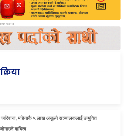
िक्रिया
 जरिवाना, महिनाकै ५ लाख असुल्ने सञ्चालकलाई उन्मुक्ति
जोगाउने दायित्व