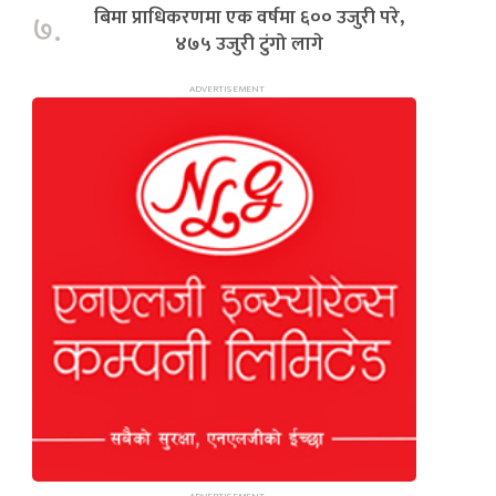
बिमा प्राधिकरणमा एक वर्षमा ६०० उजुरी परे,
७.
४७५ उजुरी टुंगो लागे