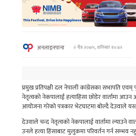
अनलाइनपाना
२ चैत्र २०७५, शनिबार १०:४२
प्रमुख प्रतिपक्षी दल नेपाली कांग्रेसका सभापति एवम् पूर्
नेतृत्वको नेकपालाई हत्याहिंसा छोडेर वार्तामा आउन आ
आयोजना गरेको पत्रकार भेटघाटमा बोल्दै देउवाले यस्त
देउवाले चन्द नेतृत्वको नेकपालाई वार्तामा ल्याउने
उनले हत्या हिंसाबाट मुलुकमा परिवर्तन गर्न सम्भव नहु