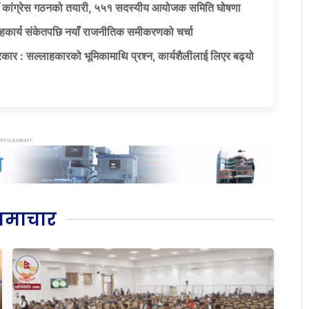
याँ कांग्रेस गठनको तयारी, ५५१ सदस्यीय आयोजक समिति घोषणा
सहकार्य संकेतपछि नयाँ राजनीतिक समीकरणको चर्चा
कार : सल्लाहकारको भूमिकामाथि प्रश्न, कार्यशैलीलाई लिएर बढ्यो
समाचार