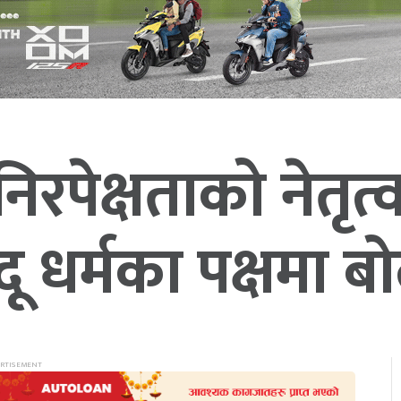
निरपेक्षताको नेतृत
ू धर्मका पक्षमा बोल