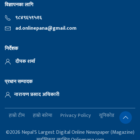
विज्ञापनका लागि
९८४९६५९५१६
ad.onlinepana@gmail.com
निर्देशक
दीपक शर्मा
प्रधान सम्पादक
नारायण प्रसाद अधिकारी
हाम्रो टीम
हाम्रो बारेमा
Privacy Policy
यूनिकोड
©2026 Nepal'S Largest Digital Online Newspaper (Magazine)
सर्वाधिकार सुरक्षित Onlinepana.com