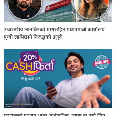
उच्चस्तरीय छानबिनको मागसहित प्रधानमन्त्री कार्यालय
पुग्यो लामिछाने विरुद्धको उजुरी