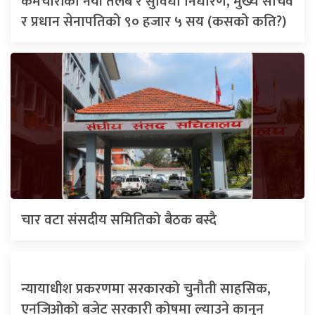
कर्मचारीको नयाँ तलब र सुविधा निर्धारण, मुख्य सचिव
र प्रधान सेनापतिको ९० हजार ५ सय (कसको कति?)
चार वटा संसदीय समितिको बैठक बस्दै
न्यायाधीश प्रकरणमा सरकारको चुनौती साहसिक,
एनजिओको बजेट सरकारी कोषमा ल्याउने कानुन