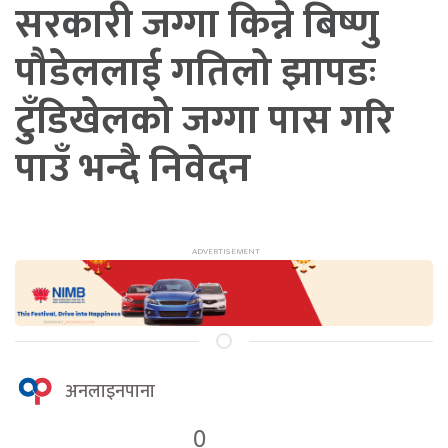
सरकारी जग्गा किन्ने बिष्णु
पौडेललाई गतिलो झापडः
टुँडिखेलको जग्गा पास गरि
पाउँ भन्दै निवेदन
अनलाइनपाना
0