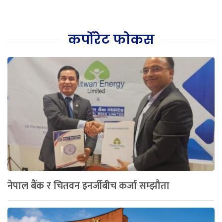
कर्पोरेट फोकस
नेपाल बैंक र चितवन इनर्जीबीच कर्जा सम्झौता