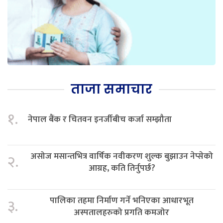
ताजा समाचार
१.
नेपाल बैंक र चितवन इनर्जीबीच कर्जा सम्झौता
असोज मसान्तभित्र वार्षिक नवीकरण शुल्क बुझाउन नेप्सेको
२.
आग्रह, कति तिर्नुपर्छ?
पालिका तहमा निर्माण गर्ने भनिएका आधारभूत
३.
अस्पतालहरुको प्रगति कमजोर