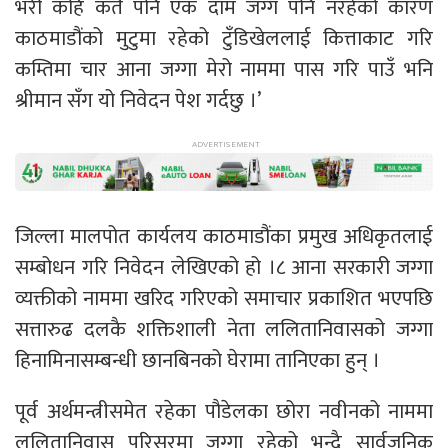
भरी कहि कतै पनि एक दाम जग्ग पनि नरहेको कारण
काठमाडौंको मुटुमा रहेको टुँडिखेललाई कित्ताकाट गरि
कम्तिमा चार आना जग्गा मेरो नाममा पास गरि पाउँ भनि
श्रीमान सँग यो निवेदन पेश गर्दछु ।’
जिल्ला मालपोत कार्यलय काठमाडौंका प्रमुख अधिकृतलाई
सम्बोधन गरि निवेदन लेखिएको हो ।८ आना सरकारी जग्गा
व्यक्तीको नाममा खरिद गरिएको समाचार प्रकाशित भएपछि
सत्तारुढ दलकै शक्तिशाली नेता ललितानिवासको जग्गा
हिनामिनासम्बन्धी छानबिनको घेरामा तानिएका हुन् ।
पूर्व अर्थमन्त्रीसमेत रहेका पौडेलका छोरा नवीनको नाममा
ललितानिवास परिसरमा जग्गा रहेको भन्दै सार्वजनिक