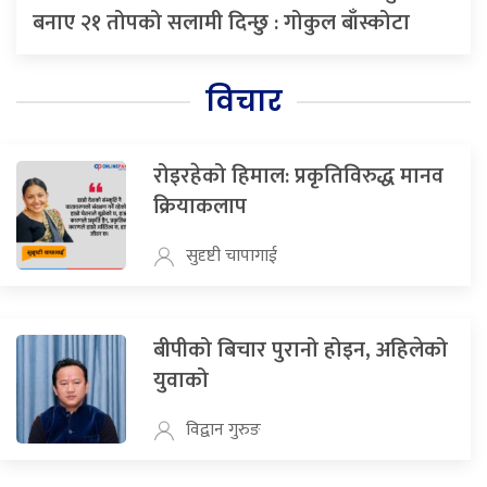
बनाए २१ तोपको सलामी दिन्छु : गोकुल बाँस्कोटा
विचार
रोइरहेको हिमाल: प्रकृतिविरुद्ध मानव
क्रियाकलाप
सुदृष्टी चापागाई
बीपीको बिचार पुरानो होइन, अहिलेको
युवाको
विद्वान गुरुङ