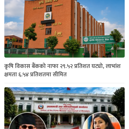
कृषि विकास बैंकको नाफा २९.५२ प्रतिशत घट्यो, लाभांश
क्षमता ६.५४ प्रतिशतमा सीमित