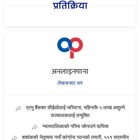
प्रतिक्रिया
अनलाइनपाना
लेखकबाट थप
प्रभु बैंकका सीईओलाई जरिवाना, महिनाकै ५ लाख असुल्ने
सञ्चालकलाई उन्मुक्ति
न्यायपालिकाको गरिमा जोगाउने दायित्व
शशांकको नेतृत्वमा नयाँ कांग्रेस गठनको तयारी, ५५१ सदस्यीय