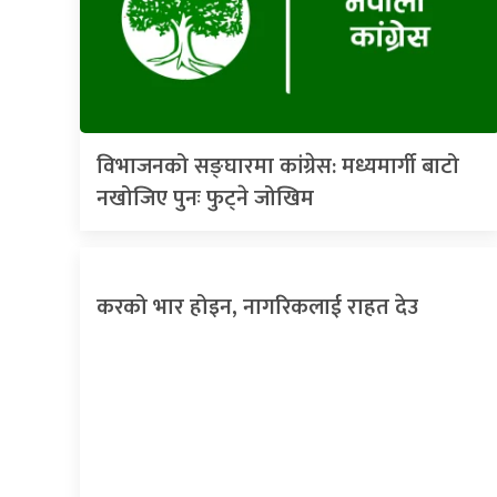
विभाजनको सङ्घारमा कांग्रेस: मध्यमार्गी बाटो
नखोजिए पुनः फुट्ने जोखिम
करको भार होइन, नागरिकलाई राहत देउ