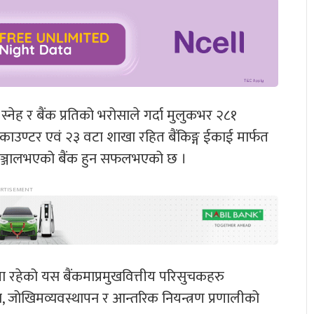
नेह र बैंक प्रतिको भरोसाले गर्दा मुलुकभर २८१
ाउण्टर एवं २३ वटा शाखा रहित बैंकिङ्ग ईकाई मार्फत
ाखा सञ्जालभएको बैंक हुन सफलभएको छ ।
रहेको यस बैंकमाप्रमुखवित्तीय परिसुचकहरु
सन, जोखिमव्यवस्थापन र आन्तरिक नियन्त्रण प्रणालीको