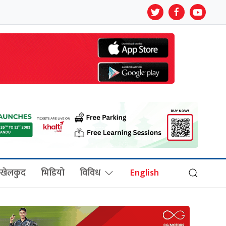
खेलकुद
भिडियो
विविध
English