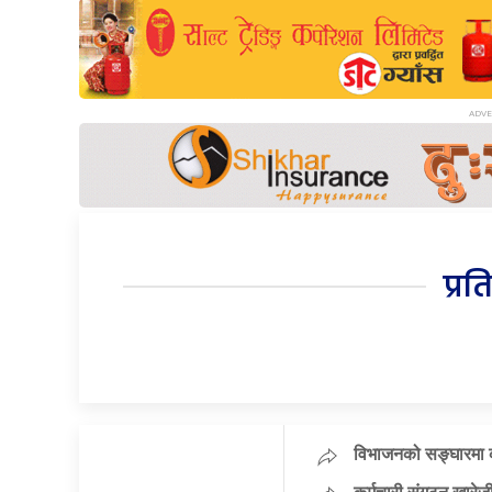
प्रत
विभाजनको सङ्घारमा कां