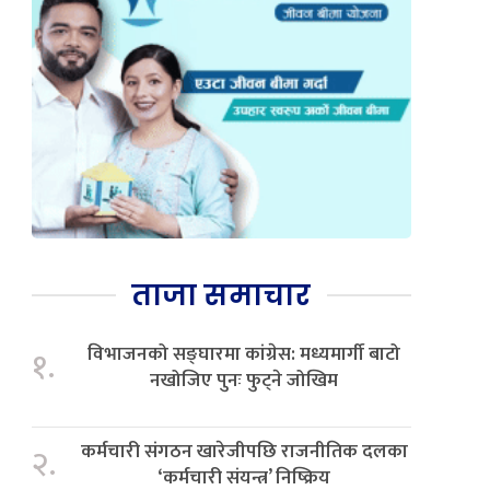
ताजा समाचार
विभाजनको सङ्घारमा कांग्रेस: मध्यमार्गी बाटो
१.
नखोजिए पुनः फुट्ने जोखिम
कर्मचारी संगठन खारेजीपछि राजनीतिक दलका
२.
‘कर्मचारी संयन्त्र’ निष्क्रिय