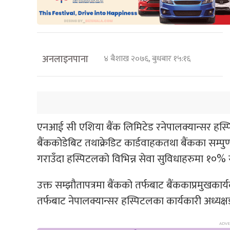
अनलाइनपाना
४ बैशाख २०७६, बुधबार १५:१६
एनआई सी एशिया बैंक लिमिटेड रनेपालक्यान्सर हस्पि
बैंककोडेबिट तथाक्रेडिट कार्डवाहकतथा बैंकका सम्पु
गराउँदा हस्पिटलको विभिन्न सेवा सुविधाहरुमा १०% 
उक्त सम्झौतापत्रमा बैंकको तर्फबाट बैंककाप्रमुखकार
तर्फबाट नेपालक्यान्सर हस्पिटलका कार्यकारी अध्यक्षडा स