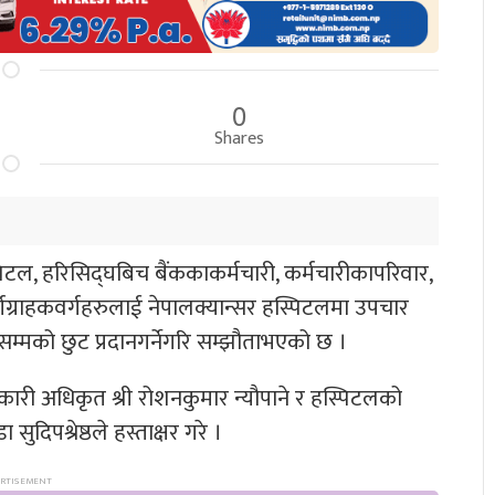
0
Shares
टल, हरिसिद्घबिच बैंककाकर्मचारी, कर्मचारीकापरिवार,
र्णग्राहकवर्गहरुलाई नेपालक्यान्सर हस्पिटलमा उपचार
सम्मको छुट प्रदानगर्नेगरि सम्झौताभएको छ ।
्यकारी अधिकृत श्री रोशनकुमार न्यौपाने र हस्पिटलको
ुदिपश्रेष्ठले हस्ताक्षर गरे ।