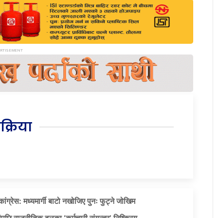
िक्रिया
ग्रेस: मध्यमार्गी बाटो नखोजिए पुनः फुट्ने जोखिम